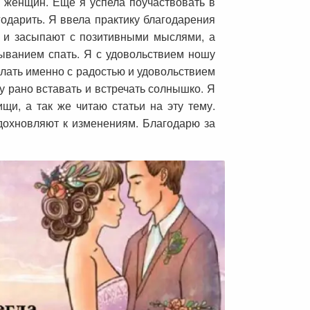
х женщин. Еще я успела поучаствовать в
одарить. Я ввела практику благодарения
, и засыпают с позитивными мыслями, а
ыванием спать. Я с удовольствием ношу
елать именно с радостью и удовольствием
у рано вставать и встречать солнышко. Я
щи, а так же читаю статьи на эту тему.
дохновляют к изменениям. Благодарю за