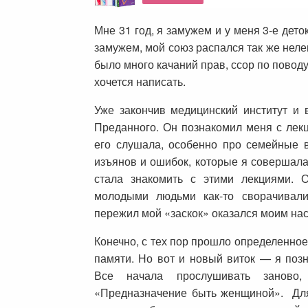
Мне 31 год, я замужем и у меня 3-е дето
замужем, мой союз распался так же неле
было много качаний прав, ссор по поводу 
хочется написать.
Уже закончив медицинский институт и 
Преданного. Он познакомил меня с лекц
его слушала, особенно про семейные 
изъянов и ошибок, которые я совершала
стала знакомить с этими лекциями. 
молодыми людьми как-то сворачивали
пережил мой «заскок» оказался моим на
Конечно, с тех пор прошло определенное
памяти. Но вот и новый виток — я поз
Все начала прослушивать заново, 
«Предназначение быть женщиной». Для 