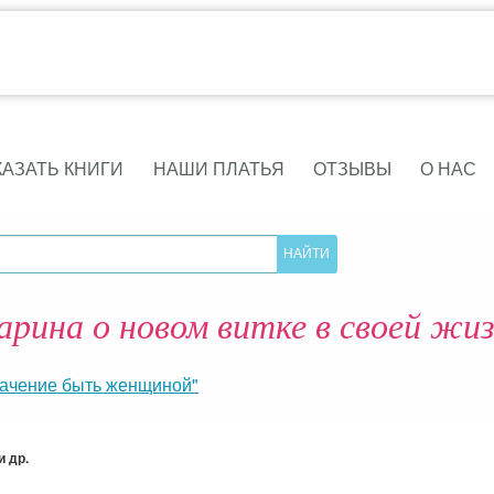
КАЗАТЬ КНИГИ
НАШИ ПЛАТЬЯ
ОТЗЫВЫ
О НАС
рина о новом витке в своей жи
начение быть женщиной"
 др.