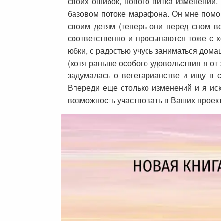
своих ошибок, нового витка изменений.
базовом потоке марафона. Он мне помог
своим детям (теперь они перед сном в
соответственно и просыпаются тоже с 
юбки, с радостью учусь заниматься дома
(хотя раньше особого удовольствия я от
задумалась о вегетарианстве и ищу в с
Впереди еще столько изменений и я ис
возможность участвовать в Ваших проект