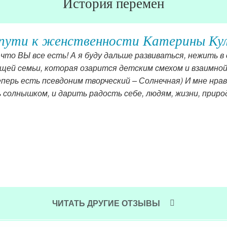
История перемен
пути к женственности Катерины Кула
 что ВЫ все есть! А я буду дальше развиваться, нежить 
щей семьи, которая озарится детским смехом и взаимной
теперь есть псевдоним творческий – Солнечная) И мне нр
солнышком, и дарить радость себе, людям, жизни, приро
ЧИТАТЬ ДРУГИЕ ОТЗЫВЫ