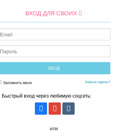
ВХОД ДЛЯ СВОИХ
Забыли пароль?
Запомнить меня
Быстрый вход через любимую соцсеть:
или