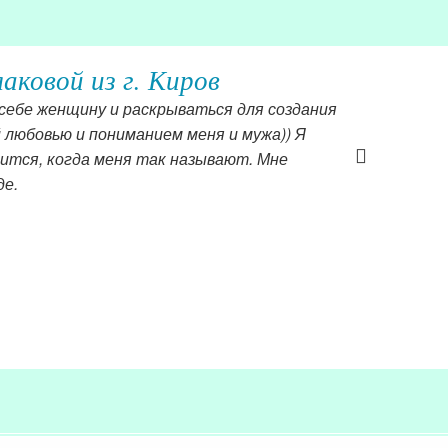
ковой из г. Киров
в себе женщину и раскрываться для создания
 любовью и пониманием меня и мужа)) Я
авится, когда меня так называют. Мне
де.