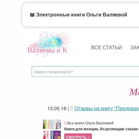
📖 Электронные книги Ольги Валяевой
ВСЕ СТАТЬИ
ЗА
Валяевы и К
Ма
13.05.16
|
Отзывы на книгу "Предназ
Все книги Ольги Валяевой
Книги для женщин, Исцеляющие сказки и
СМОТРЕТЬ »