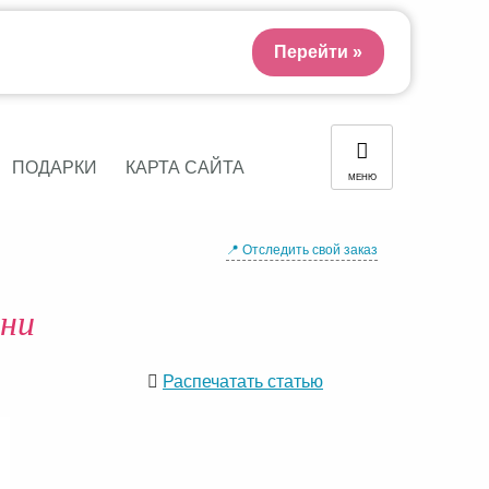
Перейти »
ПОДАРКИ
КАРТА САЙТА
МЕНЮ
📍 Отследить свой заказ
зни
Распечатать статью