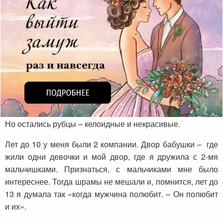
Но остались рубцы – келоидные и некрасивые.
Лет до 10 у меня были 2 компании. Двор бабушки – где
жили одни девочки и мой двор, где я дружила с 2-мя
мальчишками. Признаться, с мальчиками мне было
интереснее. Тогда шрамы не мешали и, помнится, лет до
13 я думала так «когда мужчина полюбит. – Он полюбит
и их».