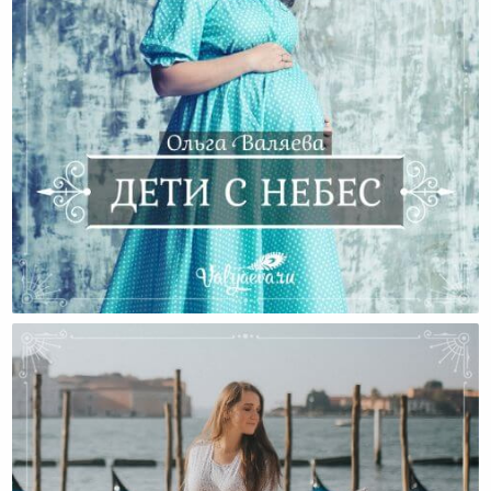
Дети С Небес