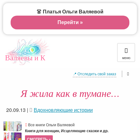
👗 Платья Ольги Валяевой
Перейти »
Валяевы и К
МЕНЮ
📍 Отследить свой заказ
Я жила как в тумане…
20.09.13
|
Вдохновляющие истории
Все книги Ольги Валяевой
Книги для женщин, Исцеляющие сказки и др.
СМОТРЕТЬ »