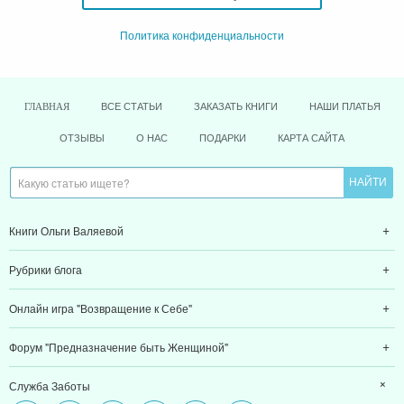
Политика конфиденциальности
ВСЕ СТАТЬИ
ЗАКАЗАТЬ КНИГИ
НАШИ ПЛАТЬЯ
ГЛАВНАЯ
ОТЗЫВЫ
О НАС
ПОДАРКИ
КАРТА САЙТА
Книги Ольги Валяевой
Рубрики блога
Онлайн игра "Возвращение к Себе"
Форум "Предназначение быть Женщиной"
Служба Заботы