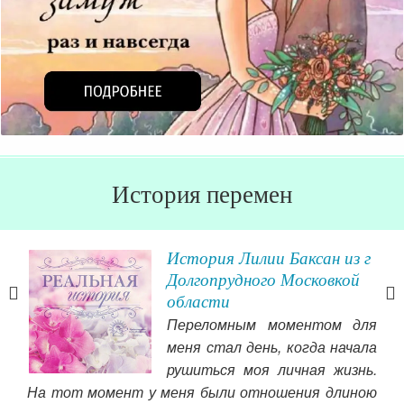
История перемен
История Лилии Баксан из г
Долгопрудного Московкой
области
жу и
Переломным моментом для
а я
меня стал день, когда начала
итая
рушиться моя личная жизнь.
сать
На тот момент у меня были отношения длиною