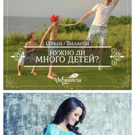
Нужно Ли Много Детей?