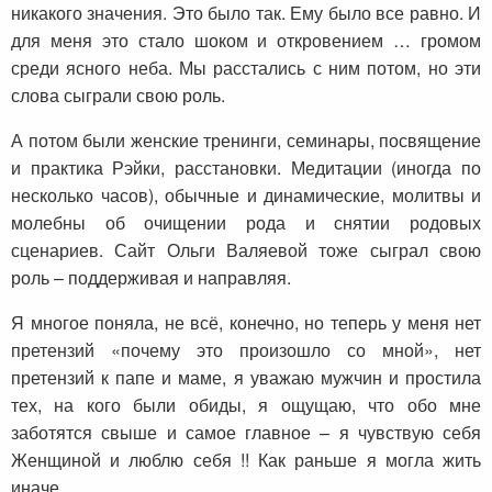
никакого значения. Это было так. Ему было все равно. И
для меня это стало шоком и откровением … громом
среди ясного неба. Мы расстались с ним потом, но эти
слова сыграли свою роль.
А потом были женские тренинги, семинары, посвящение
и практика Рэйки, расстановки. Медитации (иногда по
несколько часов), обычные и динамические, молитвы и
молебны об очищении рода и снятии родовых
сценариев. Сайт Ольги Валяевой тоже сыграл свою
роль – поддерживая и направляя.
Я многое поняла, не всё, конечно, но теперь у меня нет
претензий «почему это произошло со мной», нет
претензий к папе и маме, я уважаю мужчин и простила
тех, на кого были обиды, я ощущаю, что обо мне
заботятся свыше и самое главное – я чувствую себя
Женщиной и люблю себя !! Как раньше я могла жить
иначе.