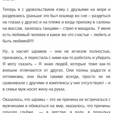
Теперь я с удовольствием езжу с друзьями на море и
раздеваюсь (раньше это был кошмар во сне – раздеться
на глазах у других) и на пляже и когда прихожу в салоны
на массаж, занялась танцами – стрип и мандалы. У меня
есть любимый человек и какое же это счастье – любить и
быть любимой!!!!
Ну, а насчет шрамов – они не исчезли полностью,
признаюсь, я перестала с ними как-то работать и убирать
Я могу сказать – Я знаю людей, которые тоже как-то
внешне отличаются от других. Они полны радости и
оптимизма, они были такими всегда, просто их не
сравнивали с другими и комплексы у них отсутствуют – и
в семье муж носит жену на руках.
Оказалось, что шрамы – это не причина не встречаться с
мужчинами и обижаться на мир, оказалось, что причины
гораздо глубже — в детстве, в роду, в прошлых