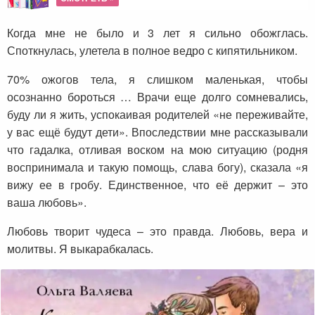
Когда мне не было и 3 лет я сильно обожглась.
Споткнулась, улетела в полное ведро с кипятильником.
70% ожогов тела, я слишком маленькая, чтобы
осознанно бороться … Врачи еще долго сомневались,
буду ли я жить, успокаивая родителей «не переживайте,
у вас ещё будут дети». Впоследствии мне рассказывали
что гадалка, отливая воском на мою ситуацию (родня
воспринимала и такую помощь, слава богу), сказала «я
вижу ее в гробу. Единственное, что её держит – это
ваша любовь».
Любовь творит чудеса – это правда. Любовь, вера и
молитвы. Я выкарабкалась.