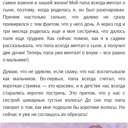
самое важное в нашей жизни! Мой папа всегда мечтал о
сыне, поэтому, когда родилась я, он был разочарован.
Причем настолько сильно, что далеко не сразу
примирился с тем фактом, что у него дочь. А через год и
три месяца родилась еще и моя сестричка, что далось
папе еще труднее. Как сейчас помню, как я в садике
рассказывала, что папа всегда мечтал о сыне, а получил
две дочки! Теперь папа уже мечтает о внуке – все равно
о мальчике!)
Думаю, что не удивлю, если скажу, что нас воспитывали
как мальчиков. Во-первых, папа всегда считал, что
короткая стрижка — это красиво, и в детстве нас всегда
старались коротко постричь. Это притом, что у нас с
сестрой шикарные густые волосы! До сих пор папа
говорит о том, как мне подошли бы короткие волосы. Но
сейчас я уже не соглашусь их обрезать!