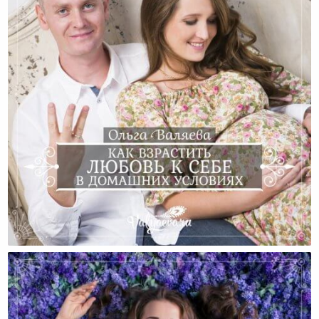
Как Взрастить Любовь К Себе В Домашних Условиях