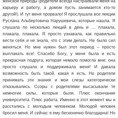
женской природы (родители всегда настраивали меня на
карьеру и работу, а домом пусть занимается кто-то
другой!). И тут меня прорвало! Я прослушала все лекции
Руслана Альбертовича Нарушевича, которые нашла. Я
слушала по несколько лекций в день и … плакала,
плакала, плакала. Я просто узнавала, как правильно
вести себя и не знала, что с этим делать. Не было сил
меняться. Но мне нужен был этот период – просто
выплакать все! Спасибо Богу, у меня была и есть
прекрасная подруга, которая немало помогла мне: она
просто слушала и поддерживала меня! И давала
возможность быть такой, какая я есть. Но родители
принимать эти знания и мои слезы категорически
отказывались. Ссоры с родителями высасывали те
немногие силы, которые были. Плюс окончание
университета. Плюс работа. Именно в этот момент мы и
расстались с молодым человеком. Молодой человек
бросил меня. И сейчас я ему бесконечно благодарна! Но