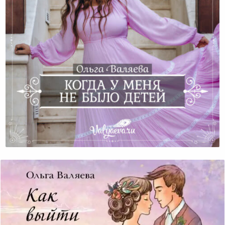
Когда У Меня Не Было Детей