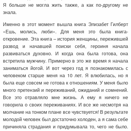
Я больше не могла жить также, а как по-другому не
знала.
Именно в этот момент вышла книга Элизабет Гилберт
«Ешь, молись, люби». Для меня это была книга-
откровение. Эта книга – история женщины, пережившей
развод и начавшей поиски себя, героиня начала
развиваться духовно. И когда она была готова, она
встретила мужчину. Примерно в это же время я начала
заниматься йогой. И вот через год я познакомилась с
человеком старше меня на 10 лет. Я влюбилась, но я
была еще совсем не готова к отношениям. У меня было
много претензий и переживаний, ожиданий и сомнений.
Все это отравляло мне жизнь. А ему я ничего не
говорила о своих переживаниях. И все же несмотря на
молчание на тонком плане все чувствуется! В результате
молодой человек был достаточно холоден, а я сама себе
причиняла страдания и придумывала то, чего не было.