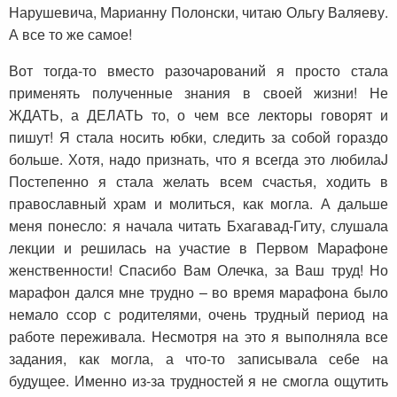
Нарушевича, Марианну Полонски, читаю Ольгу Валяеву.
А все то же самое!
Вот тогда-то вместо разочарований я просто стала
применять полученные знания в своей жизни! Не
ЖДАТЬ, а ДЕЛАТЬ то, о чем все лекторы говорят и
пишут! Я стала носить юбки, следить за собой гораздо
больше. Хотя, надо признать, что я всегда это любилаJ
Постепенно я стала желать всем счастья, ходить в
православный храм и молиться, как могла. А дальше
меня понесло: я начала читать Бхагавад-Гиту, слушала
лекции и решилась на участие в Первом Марафоне
женственности! Спасибо Вам Олечка, за Ваш труд! Но
марафон дался мне трудно – во время марафона было
немало ссор с родителями, очень трудный период на
работе переживала. Несмотря на это я выполняла все
задания, как могла, а что-то записывала себе на
будущее. Именно из-за трудностей я не смогла ощутить