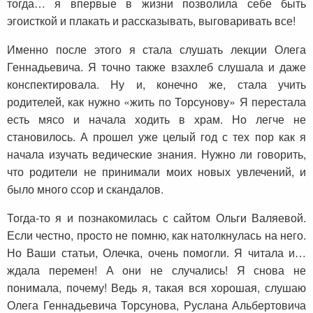
тогда… я впервые в жизни позволила себе быть
эгоисткой и плакать и рассказывать, выговаривать все!
Именно после этого я стала слушать лекции Олега
Геннадьевича. Я точно также взахлеб слушала и даже
конспектировала. Ну и, конечно же, стала учить
родителей, как нужно «жить по Торсунову» Я перестала
есть мясо и начала ходить в храм. Но легче не
становилось. А прошел уже целый год с тех пор как я
начала изучать ведические знания. Нужно ли говорить,
что родители не принимали моих новых увлечений, и
было много ссор и скандалов.
Тогда-то я и познакомилась с сайтом Ольги Валяевой.
Если честно, просто не помню, как натолкнулась на него.
Но Ваши статьи, Олечка, очень помогли. Я читала и…
ждала перемен! А они не случались! Я снова не
понимала, почему! Ведь я, такая вся хорошая, слушаю
Олега Геннадьевича Торсунова, Руслана Альбертовича