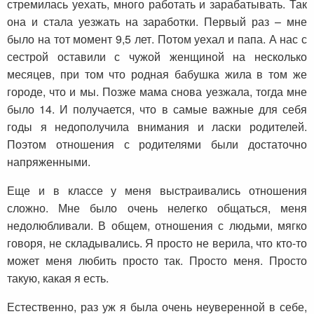
стремилась уехать, много работать и зарабатывать. Так
она и стала уезжать на заработки. Первый раз – мне
было на тот момент 9,5 лет. Потом уехал и папа. А нас с
сестрой оставили с чужой женщиной на несколько
месяцев, при том что родная бабушка жила в том же
городе, что и мы. Позже мама снова уезжала, тогда мне
было 14. И получается, что в самые важные для себя
годы я недополучила внимания и ласки родителей.
Поэтом отношения с родителями были достаточно
напряженными.
Еще и в классе у меня выстраивались отношения
сложно. Мне было очень нелегко общаться, меня
недолюбливали. В общем, отношения с людьми, мягко
говоря, не складывались. Я просто не верила, что кто-то
может меня любить просто так. Просто меня. Просто
такую, какая я есть.
Естественно, раз уж я была очень неуверенной в себе,