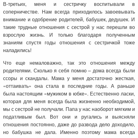
В-третьих, меня и сестричку воспитывали в
соперничестве. Нам всегда приходилось завоевывать
внимание и одобрение родителей, бабушек, дедушек. И
такие трудные отношения с сестрой у нас перешли во
взрослую жизнь. И только благодаря полученным
знаниям спустя годы отношения с сестричкой тоже
наладились!
Что еще немаловажно, так это отношения между
родителями. Сколько я себя помню – дома всегда были
ссоры и скандалы. Мама у меня достаточно жесткая,
«оттаивать» она стала в последние годы. А раньше
была настоящим «мужиком в юбке». Естественно ласки,
которая для меня всегда была жизненно необходимой,
мы с сестрой не получали. Папа у нас наоборот мягким и
податливым был. Вот они и ругались и выясняли
отношения постоянно, даже до развода дело доходило,
но бабушка не дала. Именно поэтому мама всегда