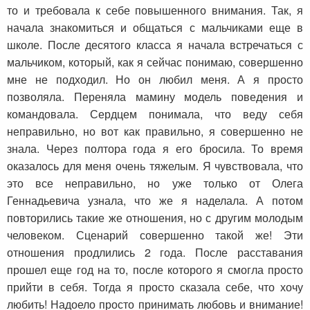
то и требовала к себе повышенного внимания. Так, я
начала знакомиться и общаться с мальчиками еще в
школе. После десятого класса я начала встречаться с
мальчиком, который, как я сейчас понимаю, совершенно
мне не подходил. Но он любил меня. А я просто
позволяла. Переняла мамину модель поведения и
командовала. Сердцем понимала, что веду себя
неправильно, но вот как правильно, я совершенно не
знала. Через полтора года я его бросила. То время
оказалось для меня очень тяжелым. Я чувствовала, что
это все неправильно, но уже только от Олега
Геннадьевича узнала, что же я наделала. А потом
повторились такие же отношения, но с другим молодым
человеком. Сценарий совершенно такой же! Эти
отношения продлились 2 года. После расставания
прошел еще год на то, после которого я смогла просто
прийти в себя. Тогда я просто сказала себе, что хочу
любить! Надоело просто принимать любовь и внимание!