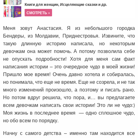
Книги для женщин, Исцеляющие сказки и др.
СМОТРЕТЬ »
Меня зовут Анастасия. Я из небольшого городка
Бендеры, из Молдавии, Приднестровья. Извините, что
такую длинную историю написала, но некоторым
девочкам она может помочь. А потому позволила себе
не опускать подробности! Хотя для меня сам факт
написания истории – это очередное чудо в моей жизни!
Пришло мое время! Очень давно хотела и собиралась,
но понимала, что еще не время. Еще не созрела, и не так
много изменений произошло, а поэтому и писать рано.
Но потом вдруг решила, что пора, и… вы предлагаете
всем девочкам написать свои истории! Это ли не чудо:)
Моя жизнь в последнее время — одно сплошное чудо,
но обо всем по порядку.
Начну с самого детства – именно там находится все