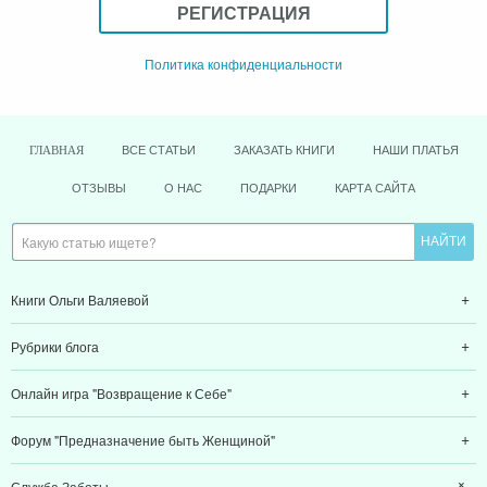
РЕГИСТРАЦИЯ
Политика конфиденциальности
ВСЕ СТАТЬИ
ЗАКАЗАТЬ КНИГИ
НАШИ ПЛАТЬЯ
ГЛАВНАЯ
ОТЗЫВЫ
О НАС
ПОДАРКИ
КАРТА САЙТА
Книги Ольги Валяевой
Рубрики блога
Онлайн игра "Возвращение к Себе"
Форум "Предназначение быть Женщиной"
Служба Заботы