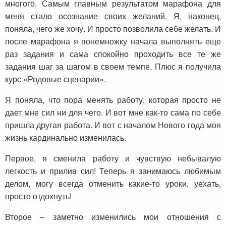
многого. Самым главным результатом марафона для
меня стало осознание своих желаний. Я, наконец,
поняла, чего же хочу. И просто позволила себе желать. И
после марафона я понемножку начала выполнять еще
раз задания и сама спокойно проходить все те же
задания шаг за шагом в своем темпе. Плюс я получила
курс «Родовые сценарии».
Я поняла, что пора менять работу, которая просто не
дает мне сил ни для чего. И вот мне как-то сама по себе
пришла другая работа. И вот с началом Нового года моя
жизнь кардинально изменилась.
Первое, я сменила работу и чувствую небывалую
легкость и прилив сил! Теперь я занимаюсь любимым
делом, могу всегда отменить какие-то уроки, уехать,
просто отдохнуть!
Второе – заметно изменились мои отношения с