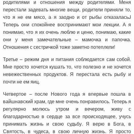
родителями и отношения между родителями. Меня
перестали задевать многие вещи, родители приняли то,
что я не ем мясо, а я заодно и от рыбы отказаласьJ
Теперь они спокойнее воспринимают мои лекции. А я
понимаю, что я их очень люблю и ценю, понимаю, какие
они у меня замечательные – мамочка и папочка.
Отношения с сестричкой тоже заметно потеплели!
Третье – режим дня и питания соблюдается сам собой.
Мне просто хочется кушать то, что полезно и не хочется
невежественных продуктов. Я перестала есть рыбу и
почти не ем яиц.
Четвертое – после Нового года я впервые пошла в
вайшнавский храм, где мне очень понравилось. Теперь я
регулярно молюсь утром и вечером, живу с
благодарностью в сердце за все происходящее, учусь
принимать жизнь и свою судьбу. Я верю в Бога, в
Святость, в чудеса, в свою личную жизнь. Я просто