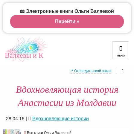
📖 Электронные книги Ольги Валяевой
Перейти »
Валяевы и К
МЕНЮ
📍 Отследить свой заказ
Вдохновляющая история
Анастасии из Молдавии
28.04.15
|
Вдохновляющие истории
Все книги Ольги Валяевой