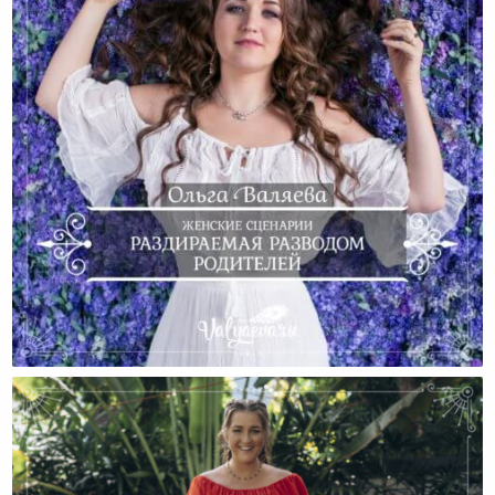
Женские Сценарии. Раздираемая Разводом
Родителей.