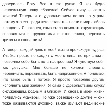
доверилась Богу. Все в его руках. Я как будто
непосильную ношу сбросила! Сейчас живу – летать
хочется! Теперь я с удовольствием встаю по утрам,
потому что есть ради чего вставать – нести в мир любовь
и радость! Я, наконец, сама стала помогать окружающим
справляться с трудностями в отношениях, пережить
кризисы и снова жить!
А теперь каждый день в моей жизни происходят чудеса.
Улыбка просто не сходит с моего лица, но при этом я
позволяю себе быть не в настроенииJ Я чувствую себя
как девушка. Мне больше не хочется спешить,
нервничать, переживать, быть напряженной. Я понимаю,
что такое быть в потоке. Я просто позволяю другим
исполнять мои желания! Я сама с удовольствием служу
окружающим, родным и близким. И снова в моей жизни
появились ухажеры. Но уже совершенно другие – они
тоже развиваются духовно, также изучают ведические