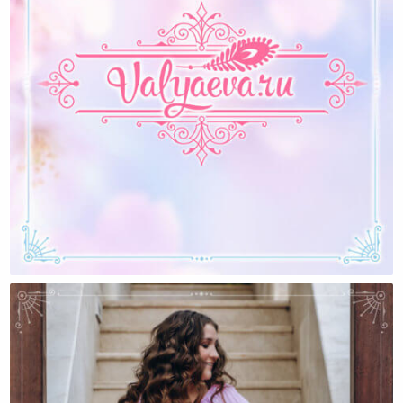
Мамы И Луна