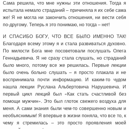
Сама решила, что мне нужны эти отношения. Тогда я
испытала немало страданий – причиняла я их себе сама
же! Я не могла ни закончить отношения, ни вести себя
по-другому. Теперь я это понимаю, но тогда – нет!
И СПАСИБО БОГУ, ЧТО ВСЕ БЫЛО ИМЕННО ТАК!
Благодаря всему этому я и стала развиваться духовно.
По милости Бога мне посоветовали послушать Олега
Геннадьевича. Я не сразу стала слушать, но страданий
было много, потому все же решилась. Первые лекции
было очень больно слушать – я просто плакала и не
воспринимала почти информацию. И каким-то чудом
нашла лекции Руслана Альбертовича Нарушевича. И
первый цикл лекций был «Как стать счастливой без
помощи мужчин». Это был глоток свежего воздуха для
меня. А сами знания были чем-то совершенно новым и
необъяснимым! Я впервые в жизни поняла, что все то, к
чему я стремилась – это просто проявления моей