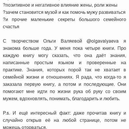
?позитивное и негативное влияние жены, роли жены
?зачем становится музой и как помочь мужу развиваться
?и прочие маленькие секреты большого семейного
счастья
⠀
С творчеством Ольги Валяевой @olgavalyaeva я
знакома больше года. У меня пока четыре книги. Про
каждую книгу могу сказать, что она даёт знания,
написанные простым языком и проверенные на
практике. Знания, которых порой так не хватает в
семейной жизни и отношениях. Я рада, что когда-то я
заказала первую книгу, а потом и последующие. Они
помогают мне идти по жизни рука об руку со своим
мужем, вдохновлять, понимать, благодарить и любить.
⠀
P.s. И ещё интересный факт: даже прочитав книгу и
случайно открыв её на любой странице, потом не
можешь оторваться.