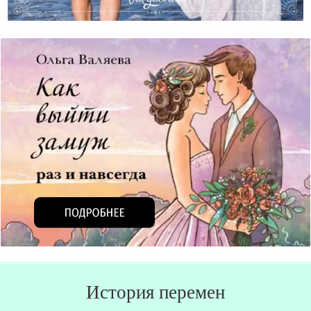
Как Изменить Своего Мужа
История перемен