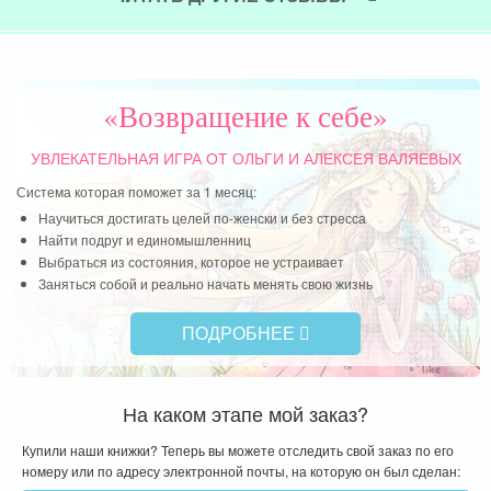
вме
Чит
«Возвращение к себе»
УВЛЕКАТЕЛЬНАЯ ИГРА
ОТ ОЛЬГИ И АЛЕКСЕЯ ВАЛЯЕВЫХ
Система которая поможет за 1 месяц:
Научиться достигать целей по-женски и без стресса
Найти подруг и единомышленниц
Выбраться из состояния, которое не устраивает
Заняться собой и реально начать менять свою жизнь
ПОДРОБНЕЕ
На каком этапе мой заказ?
Купили наши книжки? Теперь вы можете отследить свой заказ по его
номеру или по адресу электронной почты, на которую он был сделан: