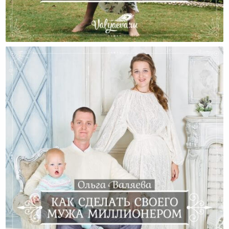
А Вы Верите В Своего Мужа?