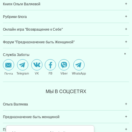
Книги Ольги Валяевой
Рубрики блога
Онлайн игра "Возвращение к Себе"
Форум "Предназначение быть Женщиной"
Служба Заботы
Почта
Telegram
VK
FB
Viber
WhatsApp
МЫ В CОЦCЕТЯХ
Ольга Валяева
Предназначение быть женщиной
Предназначение быть мамой