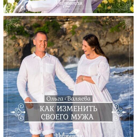
Как Все-Таки Гарантировано Изменить Своего
Мужа?