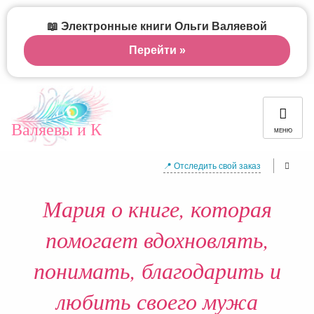
📖 Электронные книги Ольги Валяевой
Перейти »
Валяевы и К
МЕНЮ
📍 Отследить свой заказ
Мария о книге, которая
помогает вдохновлять,
понимать, благодарить и
любить своего мужа