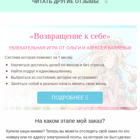
пр
ЧИТАТЬ ДРУГИЕ ОТЗЫВЫ
ост
пре
при
«Возвращение к себе»
Чит
УВЛЕКАТЕЛЬНАЯ ИГРА
ОТ ОЛЬГИ И АЛЕКСЕЯ ВАЛЯЕВЫХ
Система которая поможет за 1 месяц:
Научиться достигать целей по-женски и без стресса
Найти подруг и единомышленниц
Выбраться из состояния, которое не устраивает
Заняться собой и реально начать менять свою жизнь
ПОДРОБНЕЕ
На каком этапе мой заказ?
Купили наши книжки? Теперь вы можете отследить свой заказ по его
номеру или по адресу электронной почты, на которую он был сделан: