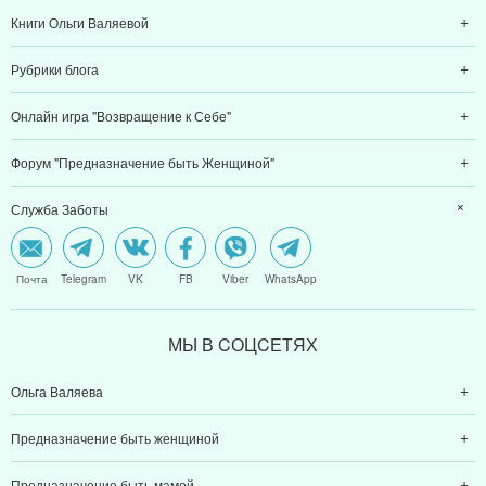
Книги Ольги Валяевой
Рубрики блога
Онлайн игра "Возвращение к Себе"
Форум "Предназначение быть Женщиной"
Служба Заботы
Почта
Telegram
VK
FB
Viber
WhatsApp
МЫ В CОЦCЕТЯХ
Ольга Валяева
Предназначение быть женщиной
Предназначение быть мамой