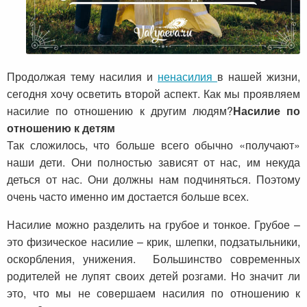
Продолжая тему насилия и
ненасилия
в нашей жизни,
сегодня хочу осветить второй аспект. Как мы проявляем
насилие по отношению к другим людям?
Насилие по
отношению к детям
Так сложилось, что больше всего обычно «получают»
наши дети. Они полностью зависят от нас, им некуда
деться от нас. Они должны нам подчиняться. Поэтому
очень часто именно им достается больше всех.
Насилие можно разделить на грубое и тонкое. Грубое –
это физическое насилие – крик, шлепки, подзатыльники,
оскорбления, унижения. Большинство современных
родителей не лупят своих детей розгами. Но значит ли
это, что мы не совершаем насилия по отношению к