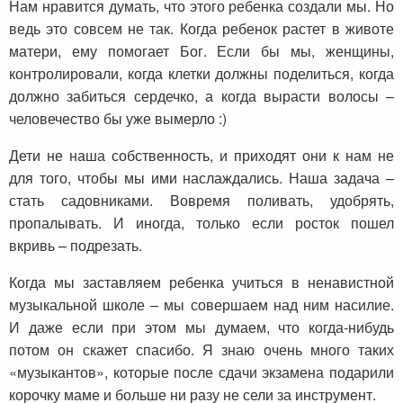
Нам нравится думать, что этого ребенка создали мы. Но
ведь это совсем не так. Когда ребенок растет в животе
матери, ему помогает Бог. Если бы мы, женщины,
контролировали, когда клетки должны поделиться, когда
должно забиться сердечко, а когда вырасти волосы –
человечество бы уже вымерло :)
Дети не наша собственность, и приходят они к нам не
для того, чтобы мы ими наслаждались. Наша задача –
стать садовниками. Вовремя поливать, удобрять,
пропалывать. И иногда, только если росток пошел
вкривь – подрезать.
Когда мы заставляем ребенка учиться в ненавистной
музыкальной школе – мы совершаем над ним насилие.
И даже если при этом мы думаем, что когда-нибудь
потом он скажет спасибо. Я знаю очень много таких
«музыкантов», которые после сдачи экзамена подарили
корочку маме и больше ни разу не сели за инструмент.