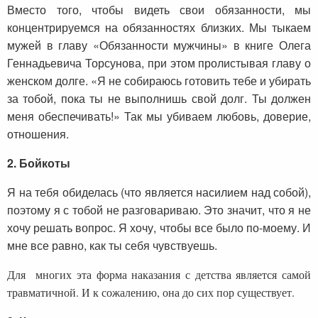
Вместо того, чтобы видеть свои обязанности, мы
концентрируемся на обязанностях близких. Мы тыкаем
мужей в главу «Обязанности мужчины» в книге Олега
Геннадьевича Торсунова, при этом пролистывая главу о
женском долге. «Я не собираюсь готовить тебе и убирать
за тобой, пока ты не выполнишь свой долг. Ты должен
меня обеспечивать!» Так мы убиваем любовь, доверие,
отношения.
2. Бойкоты
Я на тебя обиделась (что является насилием над собой),
поэтому я с тобой не разговариваю. Это значит, что я не
хочу решать вопрос. Я хочу, чтобы все было по-моему. И
мне все равно, как ты себя чувствуешь.
Для многих эта форма наказания с детства является самой
травматичной. И к сожалению, она до сих пор существует.