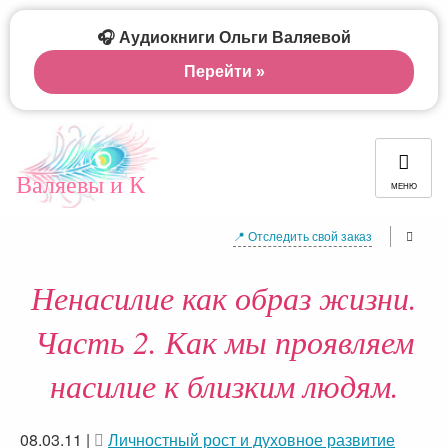
🎧 Аудиокниги Ольги Валяевой
Перейти »
Валяевы и К
МЕНЮ
📍 Отследить свой заказ
Ненасилие как образ жизни.
Часть 2. Как мы проявляем
насилие к близким людям.
08.03.11
|
Личностный рост и духовное развитие