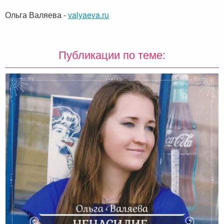
Ольга Валяева
-
valyaeva.ru
Публикации по теме: