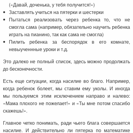
(«Давай, доченька, у тебя получится!»)
Заставлять учиться на пятерки и шестерки
Пытаться реализовать через ребенка то, что не
смогла сама (например, обязательно научить ребенка
играть на пианино, так как сама не смогла)
Пилить ребенка за беспорядок в его комнате,
невыученнные уроки и т.д.
Это далеко не полный список, здесь можно продолжать
до бесконечности.
Есть еще ситуации, когда насилие во благо. Например,
когда ребенок болеет, мы ставим ему уколы. И иногда
мы пользуемся этим исключением направо и налево:
«Мама плохого не пожелает!» и «Ты мне потом спасибо
скажешь!».
Главное четко понимать, ради чьего блага совершается
насилие. И действительно ли пятерка по математике