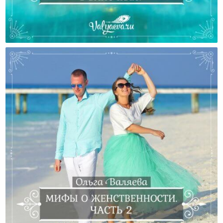
Нужны Ли Здоровым Людям Витамины В Баночках?