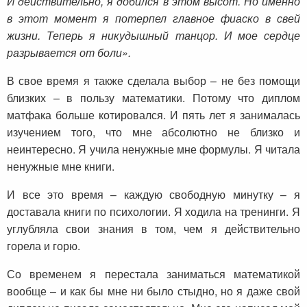
И действительно, я добился в этом высот. Но именно
в этот момент я потерпел главное фиаско в свей
жизни. Теперь я никудышный танцор. И мое сердце
разрывается от боли».
В свое время я также сделала выбор – не без помощи
близких – в пользу математики. Потому что диплом
матфака больше котировался. И пять лет я занималась
изучением того, что мне абсолютно не близко и
неинтересно. Я учила ненужные мне формулы. Я читала
ненужные мне книги.
И все это время – каждую свободную минутку – я
доставала книги по психологии. Я ходила на тренинги. Я
углубляла свои знания в том, чем я действительно
горела и горю.
Со временем я перестала заниматься математикой
вообще – и как бы мне ни было стыдно, но я даже свой