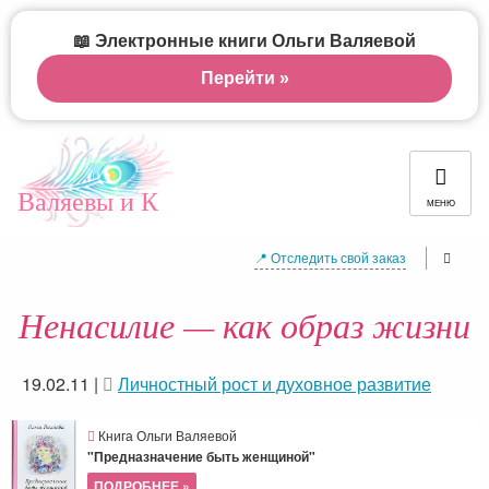
📖 Электронные книги Ольги Валяевой
Перейти »
Валяевы и К
МЕНЮ
📍 Отследить свой заказ
Ненасилие — как образ жизни
19.02.11
|
Личностный рост и духовное развитие
Книга Ольги Валяевой
"Предназначение быть женщиной"
ПОДРОБНЕЕ »