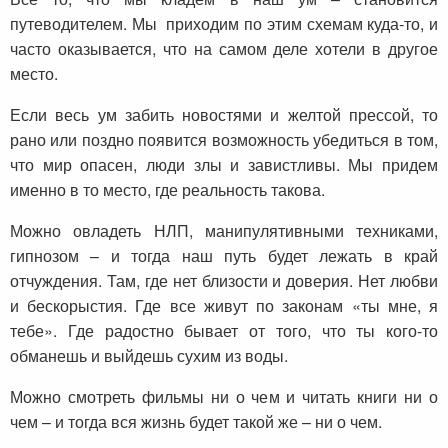
путеводителем. Мы приходим по этим схемам куда-то, и
часто оказывается, что на самом деле хотели в другое
место.
Если весь ум забить новостями и желтой прессой, то
рано или поздно появится возможность убедиться в том,
что мир опасен, люди злы и завистливы. Мы придем
именно в то место, где реальность такова.
Можно овладеть НЛП, манипулятивными техниками,
гипнозом – и тогда наш путь будет лежать в край
отчуждения. Там, где нет близости и доверия. Нет любви
и бескорыстия. Где все живут по законам «ты мне, я
тебе». Где радостно бывает от того, что ты кого-то
обманешь и выйдешь сухим из воды.
Можно смотреть фильмы ни о чем и читать книги ни о
чем – и тогда вся жизнь будет такой же – ни о чем.