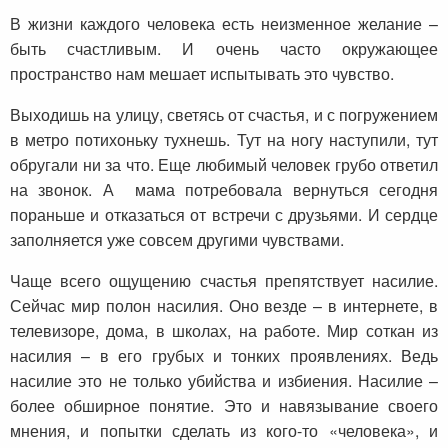
В жизни каждого человека есть неизменное желание –
быть счастливым. И очень часто окружающее
пространство нам мешает испытывать это чувство.
Выходишь на улицу, светясь от счастья, и с погружением
в метро потихоньку тухнешь. Тут на ногу наступили, тут
обругали ни за что. Еще любимый человек грубо ответил
на звонок. А мама потребовала вернуться сегодня
пораньше и отказаться от встречи с друзьями. И сердце
заполняется уже совсем другими чувствами.
Чаще всего ощущению счастья препятствует насилие.
Сейчас мир полон насилия. Оно везде – в интернете, в
телевизоре, дома, в школах, на работе. Мир соткан из
насилия – в его грубых и тонких проявлениях. Ведь
насилие это не только убийства и избиения. Насилие –
более обширное понятие. Это и навязывание своего
мнения, и попытки сделать из кого-то «человека», и