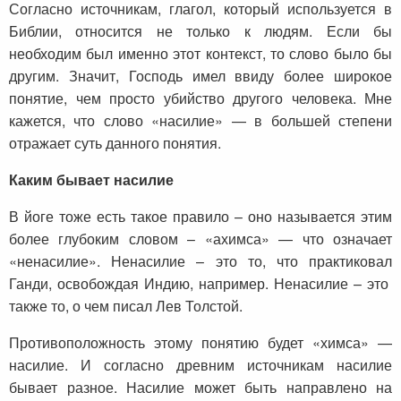
Согласно источникам, глагол, который используется в
Библии, относится не только к людям. Если бы
необходим был именно этот контекст, то слово было бы
другим. Значит, Господь имел ввиду более широкое
понятие, чем просто убийство другого человека. Мне
кажется, что слово «насилие» — в большей степени
отражает суть данного понятия.
Каким бывает насилие
В йоге тоже есть такое правило – оно называется этим
более глубоким словом – «ахимса» — что означает
«ненасилие». Ненасилие – это то, что практиковал
Ганди, освобождая Индию, например. Ненасилие – это
также то, о чем писал Лев Толстой.
Противоположность этому понятию будет «химса» —
насилие. И согласно древним источникам насилие
бывает разное. Насилие может быть направлено на