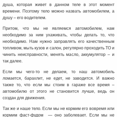
душа, которая живет в данном теле в этот момент
времени. Поэтому тело можно назвать автомобилем, а
душу – его водителем.
Притом, что мы не являемся автомобилем, нам
необходимо за ним ухаживать, чтобы делать то, что
необходимо. Нам нужно заправлять его качественным
топливом, мыть кузов и салон, регулярно проходить ТО и
чинить неисправности, менять масло, аккумулятор – и
так далее.
Если мы чего-то не делаем, то наш автомобиль
ломается, барахлит, не едет, не заводится. И важно
также то, что если мы стоим в гараже все время –
автомобилю от этого не становится лучше, ведь он
создан для движения.
Так же и наше тело. Если мы не кормим его вовремя или
кормим фаст-фудом — оно заболевает. Если мы не