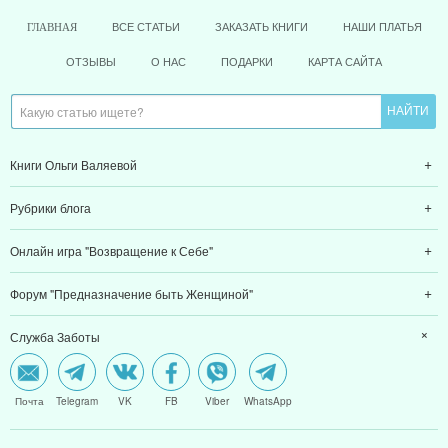
ВСЕ СТАТЬИ
ЗАКАЗАТЬ КНИГИ
НАШИ ПЛАТЬЯ
ГЛАВНАЯ
ОТЗЫВЫ
О НАС
ПОДАРКИ
КАРТА САЙТА
Книги Ольги Валяевой
Рубрики блога
Онлайн игра "Возвращение к Себе"
Форум "Предназначение быть Женщиной"
Служба Заботы
Почта
Telegram
VK
FB
Viber
WhatsApp