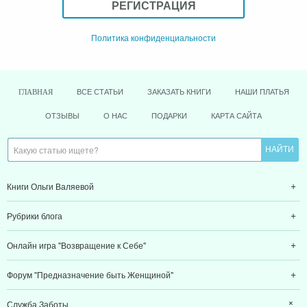
РЕГИСТРАЦИЯ
Политика конфиденциальности
ВСЕ СТАТЬИ
ЗАКАЗАТЬ КНИГИ
НАШИ ПЛАТЬЯ
ГЛАВНАЯ
ОТЗЫВЫ
О НАС
ПОДАРКИ
КАРТА САЙТА
Книги Ольги Валяевой
Рубрики блога
Онлайн игра "Возвращение к Себе"
Форум "Предназначение быть Женщиной"
Служба Заботы