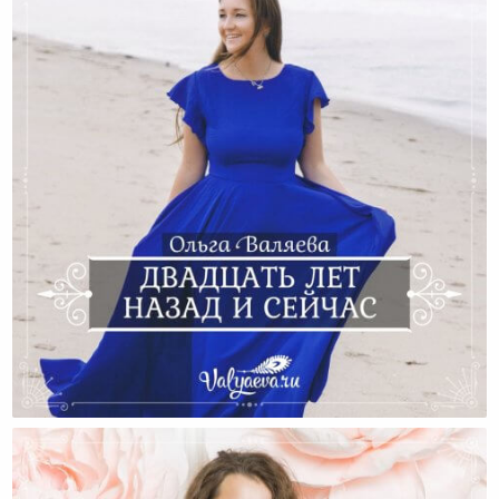
Двадцать Лет Назад И Сейчас