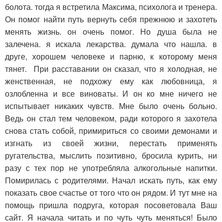
болота. тогда я встретила Максима, психолога и тренера.
Он помог найти путь вернуть себя прежнюю и захотеть
менять жизнь. он очень помог. Но душа была не
залечена. я искала лекарства. думала что нашла. в
друге, хорошем человеке и парню, к которому меня
тянет. При расставании он сказал, что я холодная, не
женственная, не подхожу ему как любовница, я
озлобленна и все виноваты. И он ко мне ничего не
испытывает никаких чувств. Мне было очень больно.
Ведь он стал тем человеком, ради которого я захотела
снова стать собой, примириться со своими демонами и
изгнать из своей жизни, перестать применять
ругательства, мыслить позитивно, бросила курить, ни
разу с тех пор не употребляла алкогольные напитки.
Помирилась с родителями. Начал искать путь, как ему
показать свое счастье от того что он рядом. И тут мне на
помощь пришла подруга, которая посоветовала Ваш
сайт. Я начала читать и по чуть чуть меняться! Было