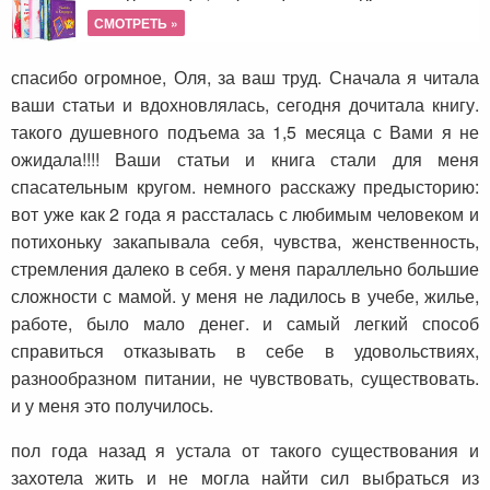
СМОТРЕТЬ »
спасибо огромное, Оля, за ваш труд. Сначала я читала
ваши статьи и вдохновлялась, сегодня дочитала книгу.
такого душевного подъема за 1,5 месяца с Вами я не
ожидала!!!! Ваши статьи и книга стали для меня
спасательным кругом. немного расскажу предысторию:
вот уже как 2 года я рассталась с любимым человеком и
потихоньку закапывала себя, чувства, женственность,
стремления далеко в себя. у меня параллельно большие
сложности с мамой. у меня не ладилось в учебе, жилье,
работе, было мало денег. и самый легкий способ
справиться отказывать в себе в удовольствиях,
разнообразном питании, не чувствовать, существовать.
и у меня это получилось.
пол года назад я устала от такого существования и
захотела жить и не могла найти сил выбраться из