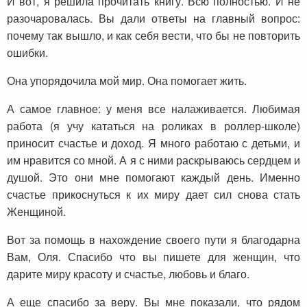
И вот, я решила прочитать книгу. Всю полностью. И не
разочаровалась. Вы дали ответы на главный вопрос:
почему так вышло, и как себя вести, что бы не повторить
ошибки.
Она упорядочила мой мир. Она помогает жить.
А самое главное: у меня все налаживается. Любимая
работа (я учу кататься на роликах в роллер-школе)
приносит счастье и доход. Я много работаю с детьми, и
им нравится со мной. А я с ними раскрываюсь сердцем и
душой. Это они мне помогают каждый день. Именно
счастье прикоснуться к их миру дает сил снова стать
Женщиной.
Вот за помощь в нахождение своего пути я благодарна
Вам, Оля. Спасибо что вы пишете для женщин, что
дарите миру красоту и счастье, любовь и благо.
А еще спасибо за веру. Вы мне показали, что рядом