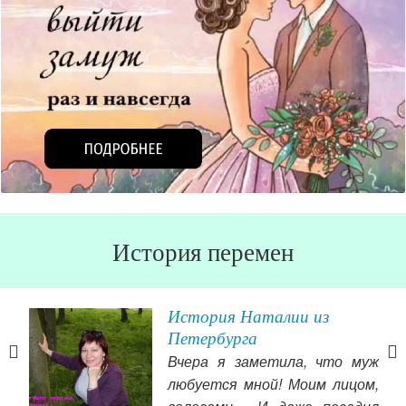
История перемен
История Наталии из
Петербурга
Вчера я заметила, что муж
яете
любуется мной! Моим лицом,
ную