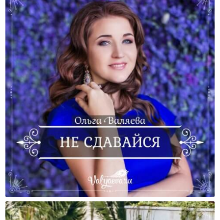
Не Сдавайся