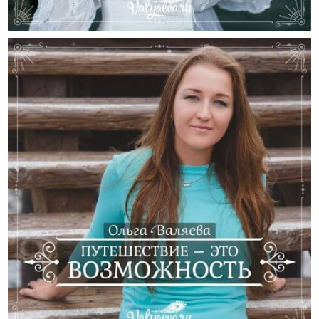
Прощание С Любимой