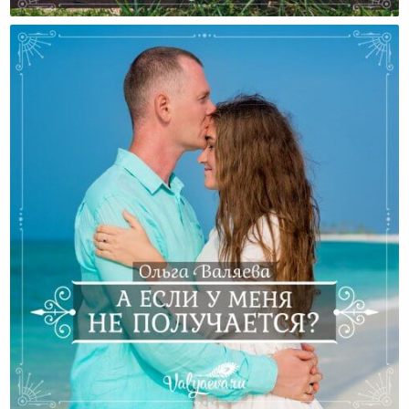
А Какова Ваша Реальность?
А Если У Меня Не Получается?