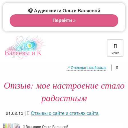
🎧 Аудиокниги Ольги Валяевой
Перейти »
Валяевы и К
МЕНЮ
📍 Отследить свой заказ
Отзыв: мое настроение стало
радостным
21.02.13
|
Отзывы о сайте и статьях сайта
Все книги Ольги Валяевой