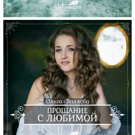
Как Сделать Воспитание Ребенка Более Радостным
И Эффективным?