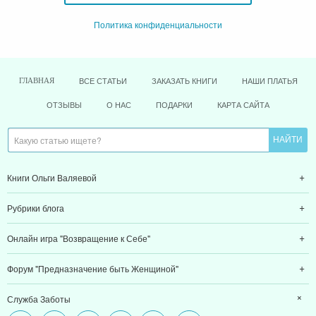
Политика конфиденциальности
ВСЕ СТАТЬИ
ЗАКАЗАТЬ КНИГИ
НАШИ ПЛАТЬЯ
ГЛАВНАЯ
ОТЗЫВЫ
О НАС
ПОДАРКИ
КАРТА САЙТА
Книги Ольги Валяевой
Рубрики блога
Онлайн игра "Возвращение к Себе"
Форум "Предназначение быть Женщиной"
Служба Заботы