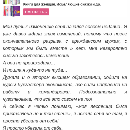
Книги для женщин, Исцеляющие сказки и др.
СМОТРЕТЬ »
Мой путь к изменению себя начался совсем недавно . Я
уже давно ждала этих изменений, потому что после
окончательного разрыва с гражданским мужем, с
которым мы были вместе 5 лет, мне невероятно
сильно захотелось изменений.
А они не происходили…
И пошла я куда-то не туда…
Думала и о втором высшем образовании, ходила на
курсы бухгалтера-экономиста, все силы направила на
работу и командировки. Подсознательно я
чувствовала, что всё это совсем не то!
А сейчас я четко понимаю, «моя лестница была
приставлена не к той стене», я искала себя не там, я
просто убегала от себя!
Я просто убегала от себя.