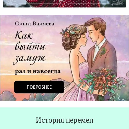
А Если Я Не Хочу Меняться Ради Мужа?
История перемен