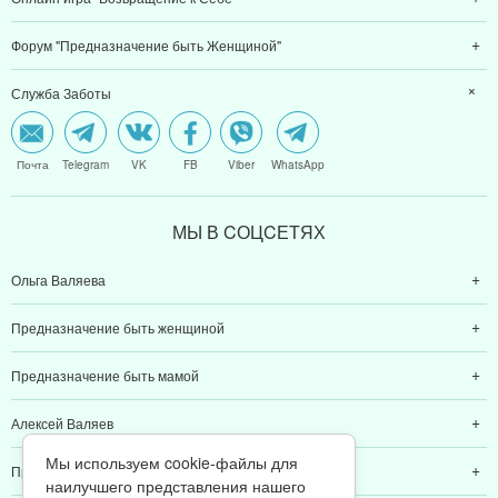
Форум "Предназначение быть Женщиной"
Служба Заботы
Почта
Telegram
VK
FB
Viber
WhatsApp
МЫ В CОЦCЕТЯХ
Ольга Валяева
Предназначение быть женщиной
Предназначение быть мамой
Алексей Валяев
Мы используем cookie-файлы для
Предназначение быть папой
наилучшего представления нашего