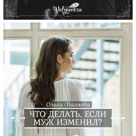
Если Рядом С Вами Абъюзер