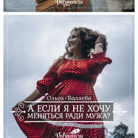
Если Муж Оскорбляет