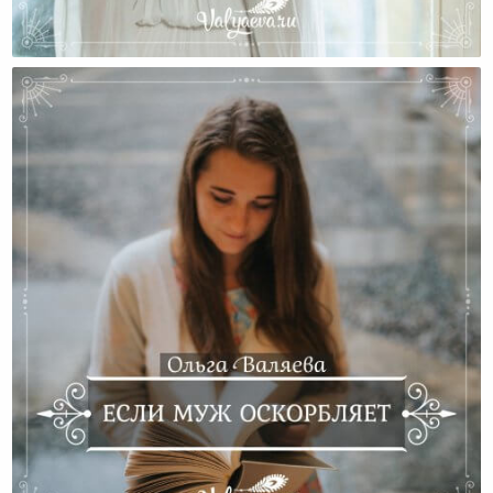
Что Делать, Если Муж Изменил?