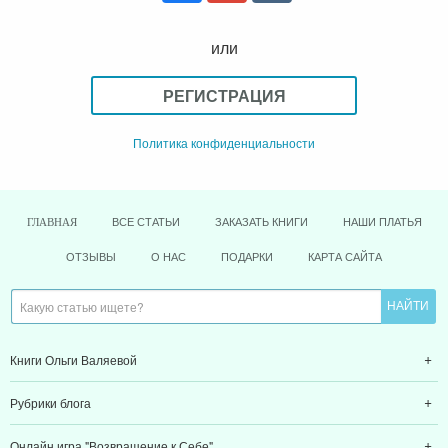
или
РЕГИСТРАЦИЯ
Политика конфиденциальности
ВСЕ СТАТЬИ
ЗАКАЗАТЬ КНИГИ
НАШИ ПЛАТЬЯ
ГЛАВНАЯ
ОТЗЫВЫ
О НАС
ПОДАРКИ
КАРТА САЙТА
Книги Ольги Валяевой
Рубрики блога
Онлайн игра "Возвращение к Себе"