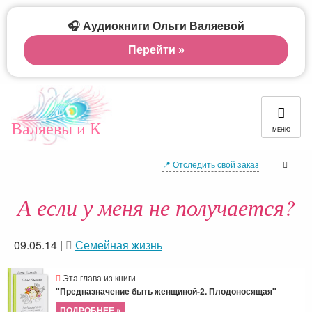
🎧 Аудиокниги Ольги Валяевой
Перейти »
Валяевы и К
МЕНЮ
📍 Отследить свой заказ
А если у меня не получается?
09.05.14
|
Семейная жизнь
Эта глава из книги
"Предназначение быть женщиной-2. Плодоносящая"
ПОДРОБНЕЕ »