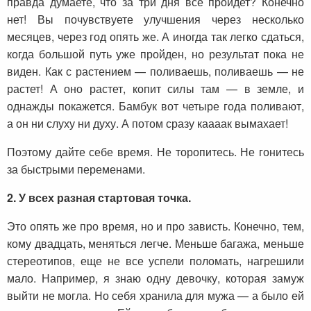
правда думаете, что за три дня все пройдет? Конечно
нет! Вы почувствуете улучшения через несколько
месяцев, через год опять же. А иногда так легко сдаться,
когда большой путь уже пройден, но результат пока не
виден. Как с растением — поливаешь, поливаешь — не
растет! А оно растет, копит силы там — в земле, и
однажды покажется. Бамбук вот четыре года поливают,
а он ни слуху ни духу. А потом сразу каааак вымахает!
Поэтому дайте себе время. Не торопитесь. Не гонитесь
за быстрыми переменами.
2. У всех разная стартовая точка.
Это опять же про время, но и про зависть. Конечно, тем,
кому двадцать, меняться легче. Меньше багажа, меньше
стереотипов, еще не все успели поломать, нагрешили
мало. Например, я знаю одну девочку, которая замуж
выйти не могла. Но себя хранила для мужа — а было ей