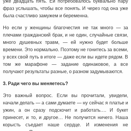
уже двадцать пять. Ей потребовалось буквально пару
фраз услышать, чтобы все понять. И через год она уже
была счастливо замужем и беременна.
Но если у женщины благочестия не так много — за
плечами гражданский брак, и не один, случайные связи,
много душевных травм, — ей нужно будет больше
времени. Это нормально. Поэтому не гонитесь за всеми,
у всех свой путь в итоге — даже если вы идете рядом. В
том же марафоне — задание одинаковое, а все
получают результаты разные, о разном задумываются.
3. Ради чего вы меняетесь?
Это важный вопрос. Если вы прочитали, увидели,
начали делать — а сами думаете — ну сейчас я платье и
ужин, а он сразу подскочит и работать…. И букет
принесет, и то, и другое… Не получится ничего. Наша
корысть съедает наше сердце. И изменения не