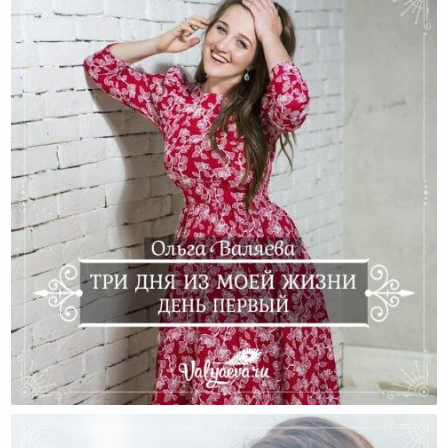
Три Дня Из Моей Жизни. День Первый.