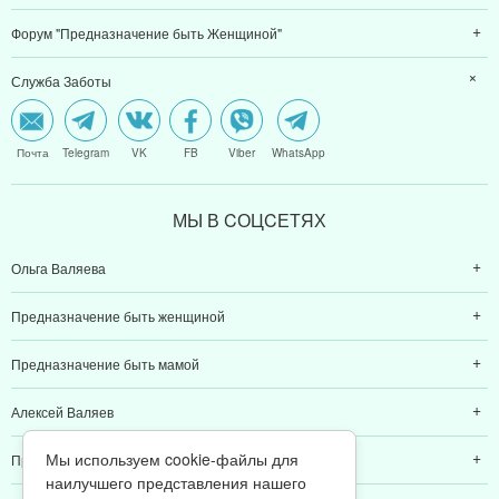
Форум "Предназначение быть Женщиной"
Служба Заботы
Почта
Telegram
VK
FB
Viber
WhatsApp
МЫ В CОЦCЕТЯХ
Ольга Валяева
Предназначение быть женщиной
Предназначение быть мамой
Алексей Валяев
Мы используем cookie-файлы для
Предназначение быть папой
наилучшего представления нашего