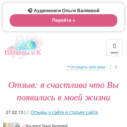
🎧 Аудиокниги Ольги Валяевой
Перейти »
Валяевы и К
МЕНЮ
📍 Отследить свой заказ
Отзыв: я счастлива что Вы
появились в моей жизни
27.02.13
|
Отзывы о сайте и статьях сайта
Все книги Ольги Валяевой