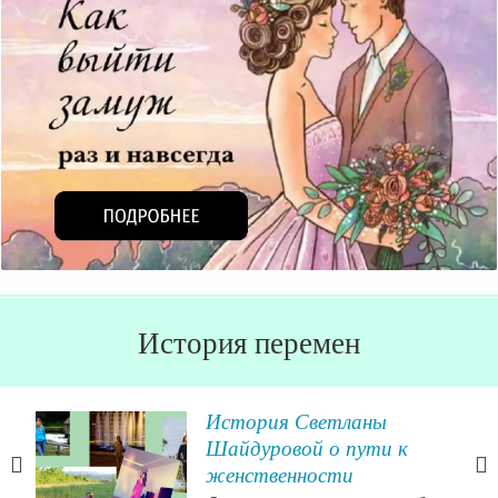
История перемен
ять
История Светланы
Шайдуровой о пути к
женственности
я с