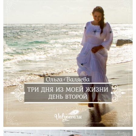
Три Дня Из Моей Жизни. День Второй.