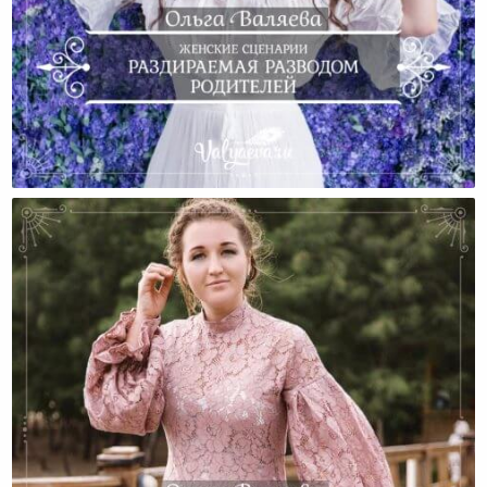
Женские Сценарии. Раздираемая Разводом
Родителей.