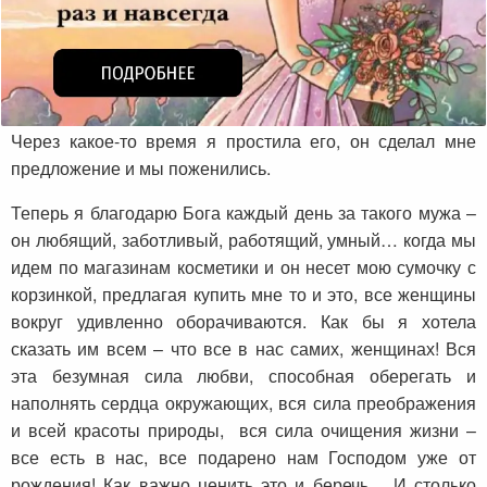
Через какое-то время я простила его, он сделал мне
предложение и мы поженились.
Теперь я благодарю Бога каждый день за такого мужа –
он любящий, заботливый, работящий, умный… когда мы
идем по магазинам косметики и он несет мою сумочку с
корзинкой, предлагая купить мне то и это, все женщины
вокруг удивленно оборачиваются. Как бы я хотела
сказать им всем – что все в нас самих, женщинах! Вся
эта безумная сила любви, способная оберегать и
наполнять сердца окружающих, вся сила преображения
и всей красоты природы, вся сила очищения жизни –
все есть в нас, все подарено нам Господом уже от
рождения! Как важно ценить это и беречь… И столько