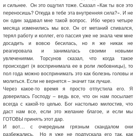
и сильнее. Он это ощутил тоже. Сказал «Как ты все это
переносишь? Откуда в тебе эта внутренняя сила?». И не
он один задавал мне такой вопрос. Ибо через четыре
месяца изменились мы все. Он от метаний спивался,
терял работу и коллег, его пассия уже не знала чем мне
досадить и вовсю бесилась, но я же никак не
реагировала и занималась своими новыми
увлечениями. Торсунов сказал, что когда такое
происходит (я воспринимала ее в роли любовницы), то
пол года можно воспринимать это как болезнь головы и
молиться. Если не вернется – значит так лучше.
Через какое-то время я просто отпустила его. Я
доверилась Господу – ведь все, что он нам посылает
всегда с какой-то целью. Бог настолько милостив, что
даст нам все, если это желание благое, и если мы
ГОТОВЫ принять этот дар.
И вот… с очередным грязным скандалом они
разбежались. Но я уже не подпускала его так, как