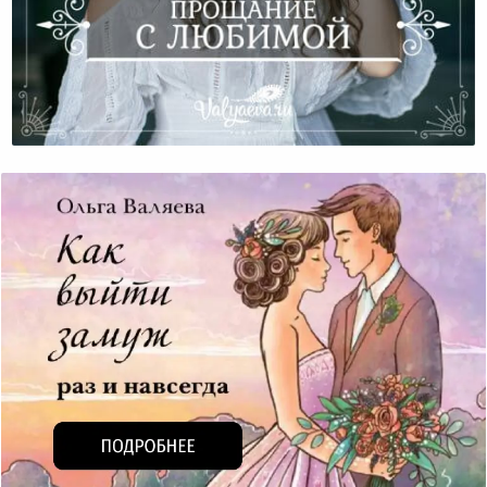
Прощание С Любимой