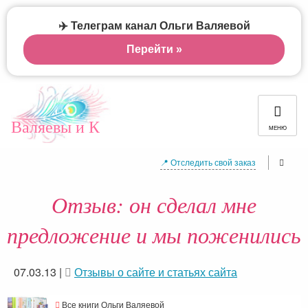
✈️ Телеграм канал Ольги Валяевой
Перейти »
Валяевы и К
МЕНЮ
📍 Отследить свой заказ
Отзыв: он сделал мне
предложение и мы поженились
07.03.13
|
Отзывы о сайте и статьях сайта
Все книги Ольги Валяевой