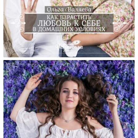
Как Взрастить Любовь К Себе В Домашних Условиях