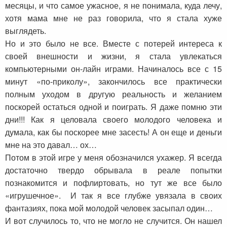
месяцы, и что самое ужасное, я не понимала, куда лечу,
хотя мама мне не раз говорила, что я стала хуже
выглядеть.
Но и это было не все. Вместе с потерей интереса к
своей внешности и жизни, я стала увлекаться
компьютерными он-лайн играми. Начиналось все с 15
минут «по-приколу», закончилось все практически
полным уходом в другую реальность и желанием
поскорей остаться одной и поиграть. Я даже помню эти
дни!!! Как я целовала своего молодого человека и
думала, как бы поскорее мне засесть! А он еще и деньги
мне на это давал… ох…
Потом в этой игре у меня обозначился ухажер. Я всегда
достаточно твердо обрывала в реале попытки
познакомится и пофлиртовать, но тут же все было
«игрушечное». И так я все глубже увязала в своих
фантазиях, пока мой молодой человек засыпал один…
И вот случилось то, что не могло не случится. Он нашел