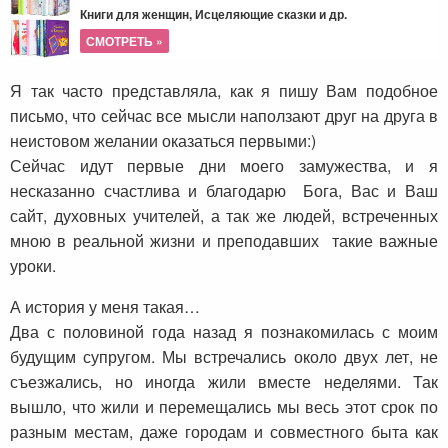
Книги для женщин, Исцеляющие сказки и др.
СМОТРЕТЬ »
Я так часто представляла, как я пишу Вам подобное
письмо, что сейчас все мысли наползают друг на друга в
неистовом желании оказаться первыми:)
Сейчас идут первые дни моего замужества, и я
несказанно счастлива и благодарю Бога, Вас и Ваш
сайт, духовных учителей, а так же людей, встреченных
мною в реальной жизни и преподавших такие важные
уроки.
А история у меня такая…
Два с половиной года назад я познакомилась с моим
будущим супругом. Мы встречались около двух лет, не
съезжались, но иногда жили вместе неделями. Так
вышло, что жили и перемещались мы весь этот срок по
разным местам, даже городам и совместного быта как