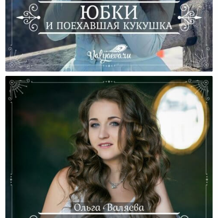
Юбки И Поехавшая Кукушка