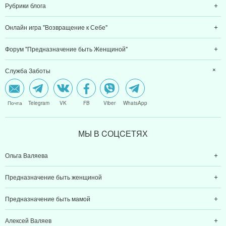
Рубрики блога
Онлайн игра "Возвращение к Себе"
Форум "Предназначение быть Женщиной"
Служба Заботы
Почта
Telegram
VK
FB
Viber
WhatsApp
МЫ В CОЦCЕТЯХ
Ольга Валяева
Предназначение быть женщиной
Предназначение быть мамой
Алексей Валяев