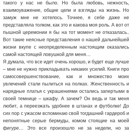
такого у нас не было. Но была любовь, нежность,
взаимоуважение, общие цели и взгляды на жизнь. Но
замуж мне не хотелось. Точнее, я себе даже не
представляла толком, как это и какова моя роль. А вот от
пышной церемонии я бы на тот момент не отказалась..
Вот такие неясные представления о нашей дальнейшей
жизни вкупе с неопределенным настоящим оказались
самой настоящей ловушкой для меня…
Я думала, что все идет очень хорошо, и будет еще лучше
– мне не нужно прикладывать никаких усилий. Книги про
самосовершенствование, как и множество моих
увлечений стали пылиться на полках. Женственность и
нарядные платья с украшениями остались запертыми в
своей темнице – шкафу. А зачем? Он ведь и так меня
любит, а переезжать удобнее в штанах и футболке! До
сих пор с ужасом вспоминаю свой тогдашний гардероб и
непонятные серые бермуды, комом стоящие на моей
фигуре… Это все произошло не за недели, но за