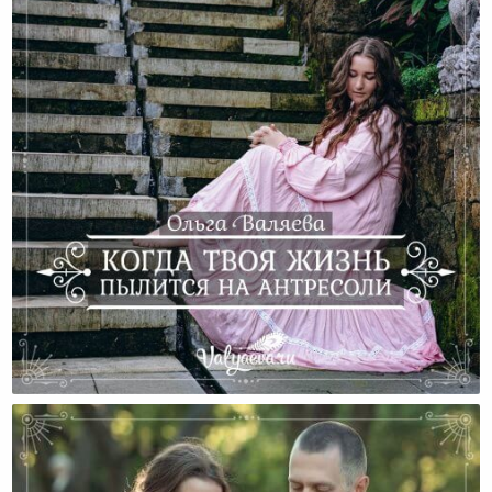
Когда Твоя Жизнь Пылится На Антресоли