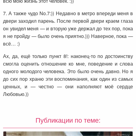
всю мою жизнь этот человек. :))
7. А также чудо No.7:)) Недавно в метро впереди меня в
двери заходил парень. После первой двери краем глаза
он увидел меня — и вторую уже держал до тех пор, пока
я не пройду — было очень приятно.))) Наверное, пока —
всё… :)
Ах, да, ещё только пункт 8!: наконец-то по достоинству
смогла оценить отношение ко мне, поведение и слова
одного молодого человека. Это было очень давно. Но я
до сих пор храню эти воспоминания, как один из самых
ценных, и — честно — они наполняют моё сердце
Любовью.))
Публикации по теме: