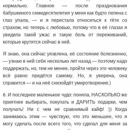
нормально. Главное — после празднования
бабушкиного семидесятилетия у меня как будто пелена с
глаз упала, — и я перестала относиться к тёте со
страхом, но теперь с любовью, потому что в её глазах я
увидела такой ужас и такую боль от переживаний,
которые крутятся сейчас в ней.
Я знаю, она сейчас уязвлена, её состояние болезненно,
— узнаю в ней себя несколько лет назад — поэтому надо
поддержать, но, тем не менее, пройти через это человеку
всё равно придётся самому. Но, я уверена, она
справится — и на неё снизойдёт умиротворение.)
6. И последнее маленькое чудо: поняла, НАСКОЛЬКО же
приятнее выбирать, покупать и ДАРИТЬ подарки, чем
получать! Ни с чем не сравнимый кайф! :)) Когда
занимаюсь этим — чувствую, что это меньшее, что я
могу сделать после всего того, что сделал для меня за