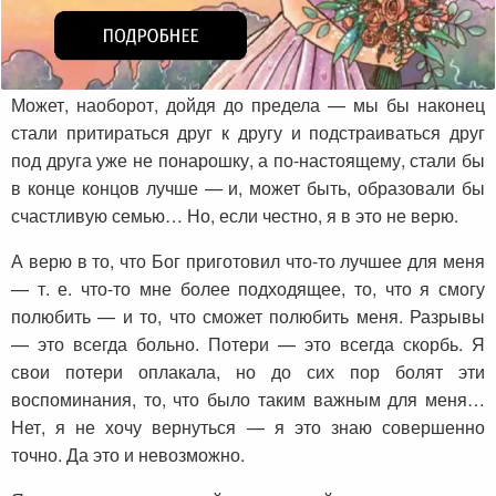
Может, наоборот, дойдя до предела — мы бы наконец
стали притираться друг к другу и подстраиваться друг
под друга уже не понарошку, а по-настоящему, стали бы
в конце концов лучше — и, может быть, образовали бы
счастливую семью… Но, если честно, я в это не верю.
А верю в то, что Бог приготовил что-то лучшее для меня
— т. е. что-то мне более подходящее, то, что я смогу
полюбить — и то, что сможет полюбить меня. Разрывы
— это всегда больно. Потери — это всегда скорбь. Я
свои потери оплакала, но до сих пор болят эти
воспоминания, то, что было таким важным для меня…
Нет, я не хочу вернуться — я это знаю совершенно
точно. Да это и невозможно.