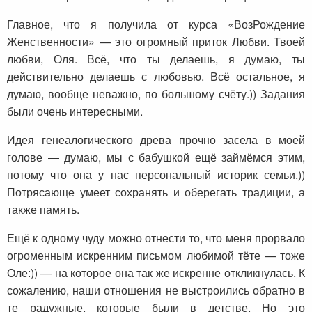
Главное, что я получила от курса «ВозРождение
Женственности» — это огромный приток Любви. Твоей
любви, Оля. Всё, что ты делаешь, я думаю, ты
действительно делаешь с любовью. Всё остальное, я
думаю, вообще неважно, по большому счёту.)) Задания
были очень интересными.
Идея генеалогического древа прочно засела в моей
голове — думаю, мы с бабушкой ещё займёмся этим,
потому что она у нас персональный историк семьи.))
Потрясающе умеет сохранять и оберегать традиции, а
также память.
Ещё к одному чуду можно отнести то, что меня прорвало
огроменным искренним письмом любимой тёте — тоже
Оле:)) — на которое она так же искренне откликнулась. К
сожалению, наши отношения не выстроились обратно в
те радужные, которые были в детстве. Но это