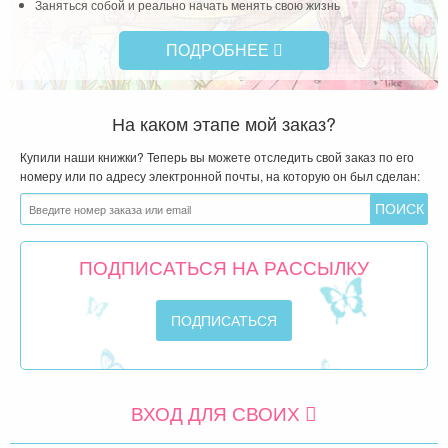
Заняться собой и реально начать менять свою жизнь
ПОДРОБНЕЕ
На каком этапе мой заказ?
Купили наши книжки? Теперь вы можете отследить свой заказ по его
номеру или по адресу электронной почты, на которую он был сделан:
ПОДПИСАТЬСЯ НА РАССЫЛКУ
ВХОД ДЛЯ СВОИХ