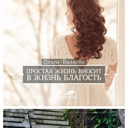
Простая Жизнь Вносит В Жизнь Благость