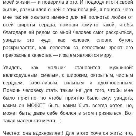
моей жизни — и поверила в это. И подводя итоги своей
жизни, размышляя о ней с этих позиций, я поняла, чего
мне так не хватало именно для её полноты: любви от
всей широты сердца, помощи кому-то такой, чтобы
благодаря ей рядом со мной человек смог раскрыться,
увидеть это чудо: как человек, словно бутон,
раскрывается, как лепесток за лепестком зреют его
прекрасные качества — и затем являются миру.
Увидеть, как мальчик становится мужчиной:
великодушным, смелым, с широким, октрытым, чистым
сердцем, заботливым, сильным и вдохновенным.
Помочь человеку стать таким не для того, чтобы мне
было приятно, но чтобы приятно было ему: увидеть,
каким он МОЖЕТ быть, каким быть всегда хотел, но,
может быть, даже себе боялся в этом признаться. Вот
такая маленькая мечта…)
Честно: она вдохновляет! Для этого хочется жить: что,