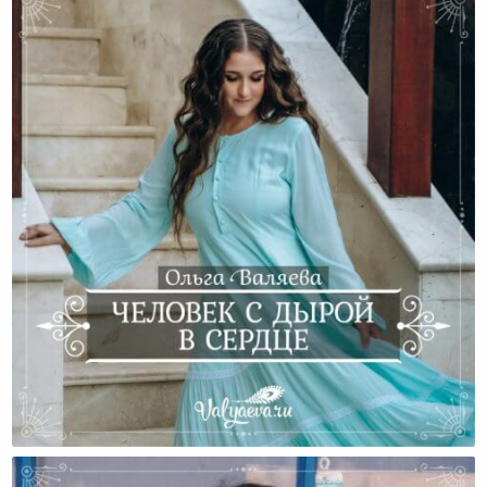
Человек С Дырой В Сердце