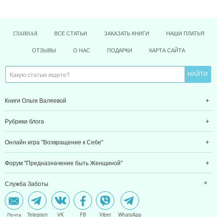
ВСЕ СТАТЬИ
ЗАКАЗАТЬ КНИГИ
НАШИ ПЛАТЬЯ
ГЛАВНАЯ
ОТЗЫВЫ
О НАС
ПОДАРКИ
КАРТА САЙТА
Книги Ольги Валяевой
Рубрики блога
Онлайн игра "Возвращение к Себе"
Форум "Предназначение быть Женщиной"
Служба Заботы
Почта
Telegram
VK
FB
Viber
WhatsApp