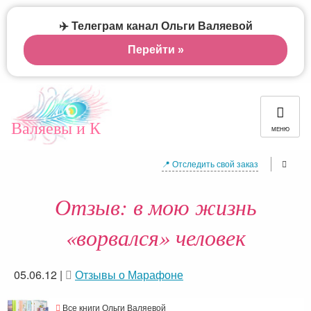
✈️ Телеграм канал Ольги Валяевой
Перейти »
Валяевы и К
МЕНЮ
📍 Отследить свой заказ
Отзыв: в мою жизнь
«ворвался» человек
05.06.12
|
Отзывы о Марафоне
Все книги Ольги Валяевой