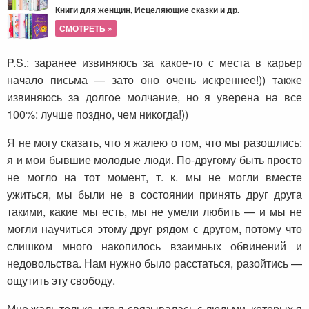
Книги для женщин, Исцеляющие сказки и др.
СМОТРЕТЬ »
P.S.: заранее извиняюсь за какое-то с места в карьер
начало письма — зато оно очень искреннее!)) также
извиняюсь за долгое молчание, но я уверена на все
100%: лучше поздно, чем никогда!))
Я не могу сказать, что я жалею о том, что мы разошлись:
я и мои бывшие молодые люди. По-другому быть просто
не могло на тот момент, т. к. мы не могли вместе
ужиться, мы были не в состоянии принять друг друга
такими, какие мы есть, мы не умели любить — и мы не
могли научиться этому друг рядом с другом, потому что
слишком много накопилось взаимных обвинений и
недовольства. Нам нужно было расстаться, разойтись —
ощутить эту свободу.
Мне жаль только, что я связывалась с людьми, которых я