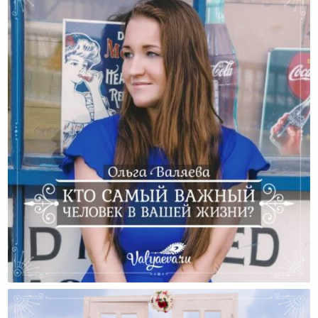
Кто Самый Важный Человек В Вашей Жизни?