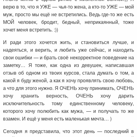
верю в то, что я УЖЕ — чья-то жена, а кто-то УЖЕ — мой
муж, просто мы ещё не встретились. Ведь где-то же есть
МОЙ человек, бродит, бедный, неприкаянный, тоже
хочет меня встретить. :))
И ради этого хочется жить, и становиться лучше, и
надеяться, и верить, и любить уже сейчас, и находить
свои ошибки — и брать своё некорректное поведение на
заметку… Я тоже, как одна из девушек, написавшая
отзыв об одном из твоих курсов, стала думать о том, а
какой я буду женой, а как я хочу проявлять свою любовь,
а что для этого нужно. Я ОЧЕНЬ хочу принимать, ОЧЕНЬ
хочу хранить верность, ОЧЕНЬ хочу дарить
исключительность тому единственному человеку,
которого хочу полюбить как мужа, — и получать то же
взамен. И ещё у меня есть маленькая мечта… )
Сегодня я представила, что этот день — последний в