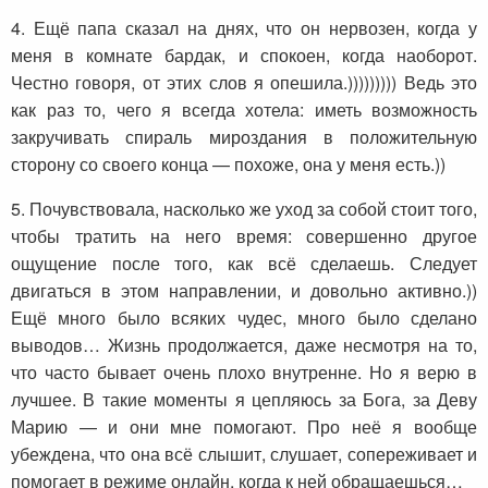
4. Ещё папа сказал на днях, что он нервозен, когда у
меня в комнате бардак, и спокоен, когда наоборот.
Честно говоря, от этих слов я опешила.))))))))) Ведь это
как раз то, чего я всегда хотела: иметь возможность
закручивать спираль мироздания в положительную
сторону со своего конца — похоже, она у меня есть.))
5. Почувствовала, насколько же уход за собой стоит того,
чтобы тратить на него время: совершенно другое
ощущение после того, как всё сделаешь. Следует
двигаться в этом направлении, и довольно активно.))
Ещё много было всяких чудес, много было сделано
выводов… Жизнь продолжается, даже несмотря на то,
что часто бывает очень плохо внутренне. Но я верю в
лучшее. В такие моменты я цепляюсь за Бога, за Деву
Марию — и они мне помогают. Про неё я вообще
убеждена, что она всё слышит, слушает, сопереживает и
помогает в режиме онлайн, когда к ней обращаешься…