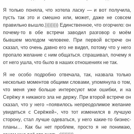
Я только поняла, что хотела ласку — и вот получила,
пусть так это и смешно или, может, даже не совсем
правильно вышло.))))))))) Единственное, что огорчило: он
почему-то в обе встречи заводил разговор о моём
бывшем молодом человеке. При первой встрече он
сказал, что очень давно его не видел, потому что у него
пропало желание с ним общаться. спрашивал, почему я
от него ушла, что было в наших отношениях не так.
Я не особо подробно отвечала, так, назвала только
несколько моментов общими словами, упомянула о том,
что меня уже больше интересуют мои ошибки, и на
Серёжу я никакого зла не держу. При второй встрече он
сказал, что у него «появилось непреодолимое желание
увидеться с Серёжей», что тот изменился в лучшую
сторону, стал лучше одеваться, у него какие-то бизнес-
планы… Как бы нет проблем, просто я не понимаю,