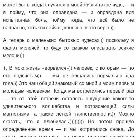
может быть, когда случится в моей жизни такое чудо, — и
я пойму, что она оправдана — и оправдана вся
испытанная боль, пойму тогда, что всё было не
напрасно, хоть я и сейчас, конечно, в это верю.))
А теперь о маленьких бытовых чудесах.)) поскольку я
фанат мелочей, то буду со смаком описывать всякие
мелочи)))
1. В мою жизнь «ворвался»)) человек, с которым — по
его подсчётам)) — мы не общались нормально два
года.)) Это наш общий знакомый со мной и моим первым
молодым человеком. Когда мы встретились первый раз
— то от этой встречи осталось ощущение какого-то
удивительного волшебства и потрясающей силы
магнетизма, а также лёгкой таинственности.)) Можно
сказать, что я влюбилась.))))))))) Но потом прошло
определённое время — и мы встретились снова. До
этого, должна отметить, он очень приятно поздравил