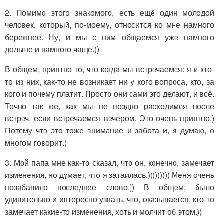
2. Помимо этого знакомого, есть ещё один молодой
человек, который, по-моему, относится ко мне намного
бережнее. Ну, и мы с ним общаемся уже намного
дольше и намного чаще.))
В общем, приятно то, что когда мы встречаемся: я и кто-
то из них, как-то не возникает ни у кого вопроса, кто, за
кого и почему платит. Просто они сами это делают, и всё.
Точно так же, как мы не поздно расходимся после
встреч, если встречаемся вечером. Это очень приятно.)
Потому что это тоже внимание и забота и, я думаю, о
многом говорит.)
3. Мой папа мне как-то сказал, что он, конечно, замечает
изменения, но думает, что я затаилась.))))))))) Меня очень
позабавило последнее слово.)) В общем, было
удивительно и интересно узнать, что, оказывается, кто-то
замечает какие-то изменения, хоть и молчит об этом.))