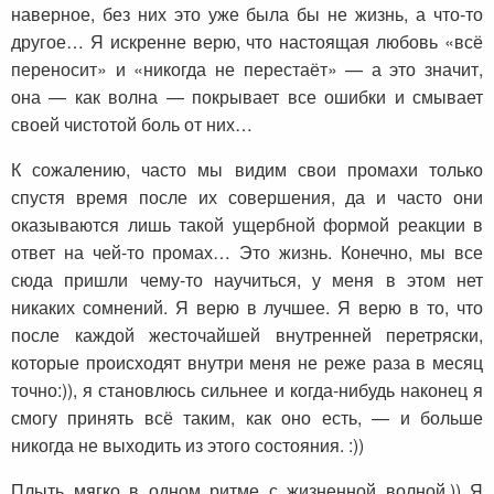
наверное, без них это уже была бы не жизнь, а что-то
другое… Я искренне верю, что настоящая любовь «всё
переносит» и «никогда не перестаёт» — а это значит,
она — как волна — покрывает все ошибки и смывает
своей чистотой боль от них…
К сожалению, часто мы видим свои промахи только
спустя время после их совершения, да и часто они
оказываются лишь такой ущербной формой реакции в
ответ на чей-то промах… Это жизнь. Конечно, мы все
сюда пришли чему-то научиться, у меня в этом нет
никаких сомнений. Я верю в лучшее. Я верю в то, что
после каждой жесточайшей внутренней перетряски,
которые происходят внутри меня не реже раза в месяц
точно:)), я становлюсь сильнее и когда-нибудь наконец я
смогу принять всё таким, как оно есть, — и больше
никогда не выходить из этого состояния. :))
Плыть мягко в одном ритме с жизненной волной.)) Я