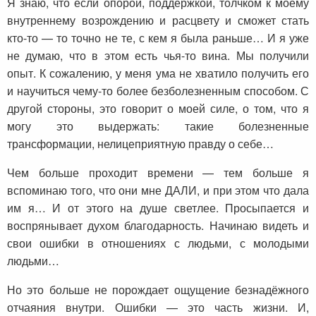
Я знаю, что если опорой, поддержкой, толчком к моему
внутреннему возрождению и расцвету и сможет стать
кто-то — то точно не те, с кем я была раньше… И я уже
не думаю, что в этом есть чья-то вина. Мы получили
опыт. К сожалению, у меня ума не хватило получить его
и научиться чему-то более безболезненным способом. С
другой стороны, это говорит о моей силе, о том, что я
могу это выдержать: такие болезненные
трансформации, нелицеприятную правду о себе…
Чем больше проходит времени — тем больше я
вспоминаю того, что они мне ДАЛИ, и при этом что дала
им я… И от этого на душе светлее. Просыпается и
воспрянывает духом благодарность. Начинаю видеть и
свои ошибки в отношениях с людьми, с молодыми
людьми…
Но это больше не порождает ощущение безнадёжного
отчаяния внутри. Ошибки — это часть жизни. И,