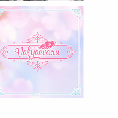
Почему Мы Себя
Недооцениваем?