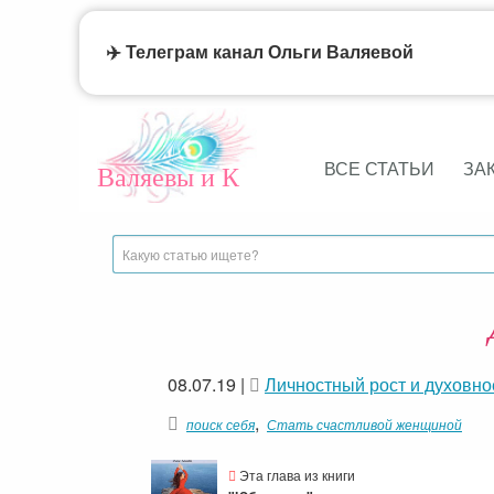
✈️ Телеграм канал Ольги Валяевой
ВСЕ СТАТЬИ
ЗА
Валяевы и К
08.07.19
|
Личностный рост и духовно
,
поиск себя
Стать счастливой женщиной
Эта глава из книги