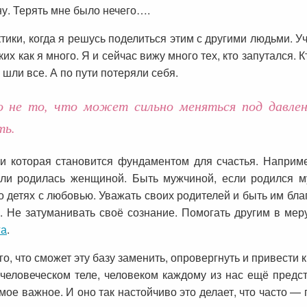
ну. Терять мне было нечего….
тики, когда я решусь поделиться этим с другими людьми. Уч
ких как я много. Я и сейчас вижу много тех, кто запутался. К
 шли все. А по пути потеряли себя.
о не то, что может сильно меняться под давлен
ть.
и которая становится фундаментом для счастья. Наприме
сли родилась женщиной. Быть мужчиной, если родился 
о детях с любовью. Уважать своих родителей и быть им бл
 Не затуманивать своё сознание. Помогать другим в мер
га
.
го, что сможет эту базу заменить, опровергнуть и привести к
человеческом теле, человеком каждому из нас ещё предс
мое важное. И оно так настойчиво это делает, что часто — 