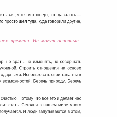
итывая, что я интроверт, это давалось —
то просто шёл туда, куда говорили другие,
ием времени. Не могут основные
р, не врать, не изменять, не совершать
мужчиной. Строить отношения на основе
агодарными. Использовать свои таланты в
у возможностей. Беречь природу. Беречь
 счастью. Потому что все это и делает нас
тоит стать. Сегодня в нашем мире много
получается. И люди запутываются в этом,