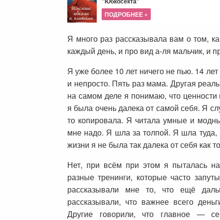
"Юбкосекта"
ПОДРОБНЕЕ »
Я много раз рассказывала вам о том, ка
каждый день, и про вид а-ля мальчик, и п
Я уже более 10 лет ничего не пью. 14 лет
и непросто. Пять раз мама. Другая реаль
на самом деле я понимаю, что ценности
я была очень далека от самой себя. Я сл
то копировала. Я читала умные и модн
мне надо. Я шла за толпой. Я шла туда, 
жизни я не была так далека от себя как то
Нет, при всём при этом я пыталась на
разные тренинги, которые часто запу
рассказывали мне то, что ещё дал
рассказывали, что важнее всего день
Другие говорили, что главное — се