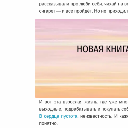
рассказывали про люби себя, чихай на в
сигарет — и все пройдёт. Но не приходил
И вот эта взрослая жизнь, где уже мн
выходные, подрабатывать и покупать себ
В сердце пустота
, неизвестность. И ка
понятно.