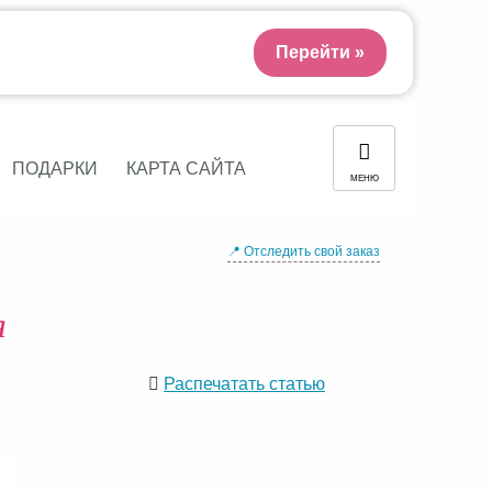
Перейти »
ПОДАРКИ
КАРТА САЙТА
МЕНЮ
📍 Отследить свой заказ
я
Распечатать статью