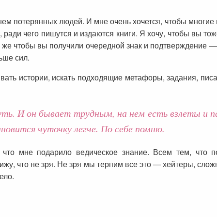
ем потерянных людей. И мне очень хочется, чтобы многие из
, ради чего пишутся и издаются книги. Я хочу, чтобы вы тож
и же чтобы вы получили очередной знак и подтверждение —
ьше сил.
вать истории, искать подходящие метафоры, задания, писать
уть. И он бывает трудным, на нем есть взлеты и п
новится чуточку легче. По себе помню.
 что мне подарило ведическое знание. Всем тем, что п
ижу, что не зря. Не зря мы терпим все это — хейтеры, слож
ело.