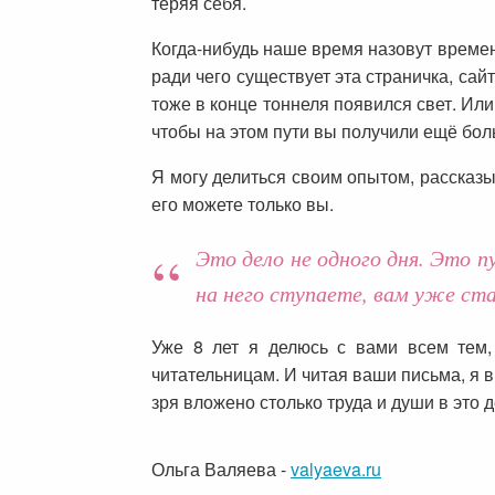
теряя себя.
Когда-нибудь наше время назовут времен
ради чего существует эта страничка, сайт
тоже в конце тоннеля появился свет. Ил
чтобы на этом пути вы получили ещё бол
Я могу делиться своим опытом, рассказы
его можете только вы.
Это дело не одного дня. Это п
на него ступаете, вам уже ста
Уже 8 лет я делюсь с вами всем тем,
читательницам. И читая ваши письма, я в
зря вложено столько труда и души в это д
Ольга Валяева
-
valyaeva.ru