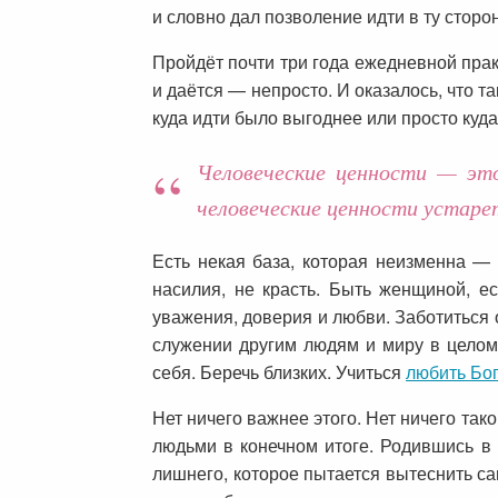
и словно дал позволение идти в ту сторо
Пройдёт почти три года ежедневной прак
и даётся — непросто. И оказалось, что та
куда идти было выгоднее или просто куда
Человеческие ценности — эт
человеческие ценности устаре
Есть некая база, которая неизменна — 
насилия, не красть. Быть женщиной, е
уважения, доверия и любви. Заботиться 
служении другим людям и миру в целом.
себя. Беречь близких. Учиться
любить Бо
Нет ничего важнее этого. Нет ничего тако
людьми в конечном итоге. Родившись в 
лишнего, которое пытается вытеснить са