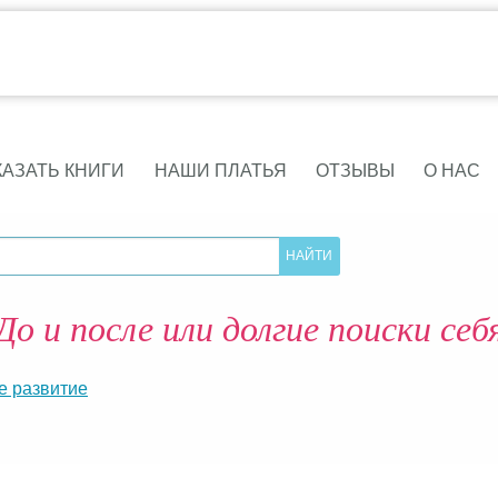
КАЗАТЬ КНИГИ
НАШИ ПЛАТЬЯ
ОТЗЫВЫ
О НАС
До и после или долгие поиски себ
е развитие