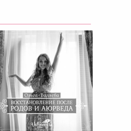
сстановление После Родов И
Аюрведа