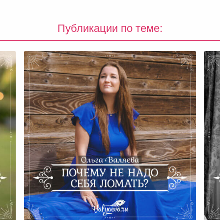
Публикации по теме:
Во
я
Почему Не Надо Себя Ломать?