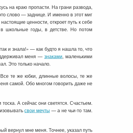
ажусь на краю пропасти. На грани развода,
это слово — заднице. И именно в этот миг
 настоящие ценности, откроет путь к себе
 в школьные годы, в детстве. Но потом
ак и знала!» — как будто я нашла то, что
поддерживал меня —
знаками
, маленькими
ал. Это только начало.
. Все те же юбки, длинные волосы, те же
меня самой. Обо многом говорить даже не
тоска. А сейчас они светятся. Счастьем.
ализовывать
свои мечты
— а не чьи-то там.
ый вернул мне меня. Точнее, указал путь