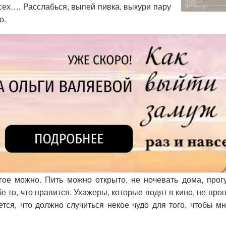
сех…. Расслабься, выпей пивка, выкури пару
о.
огое можно. Пить можно открыто, не ночевать дома, прог
е то, что нравится. Ухажеры, которые водят в кино, не про
жется, что должно случиться некое чудо для того, чтобы 