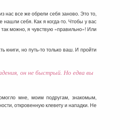
 нас все же обрели себя заново. Это то,
е нашли себя. Как я когда-то. Чтобы у вас
 так можно, я чувствую «правильно»! Или
 книги, но путь-то только ваш. И пройти
адения, он не быстрый. Но едва вы
омогло мне, моим подругам, знакомым,
ности, откровенную клевету и нападки. Не