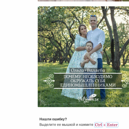
Почему Необходимо Окружа
Себя Единомышленникам
Нашли ошибку?
Выделите ее мышкой и нажмитe