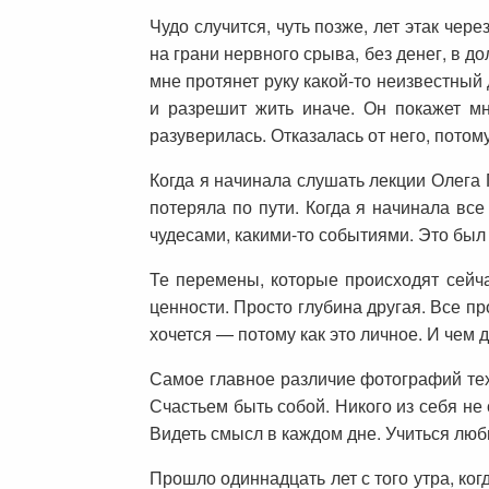
Чудо случится, чуть позже, лет этак чере
на грани нервного срыва, без денег, в д
мне протянет руку какой-то неизвестный 
и разрешит жить иначе. Он покажет мн
разуверилась. Отказалась от него, потому 
Когда я начинала слушать лекции Олега Г
потеряла по пути. Когда я начинала вс
чудесами, какими-то событиями. Это был 
Те перемены, которые происходят сейчас
ценности. Просто глубина другая. Все п
хочется — потому как это личное. И чем 
Самое главное различие фотографий тех 
Счастьем быть собой. Никого из себя не
Видеть смысл в каждом дне. Учиться лю
Прошло одиннадцать лет с того утра, ко