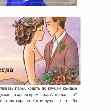
уливать пары, ходить по клубам каждые
пуская ни одной премьеры. А что дальше?
мне стало хорошо. Какое чудо — не особо