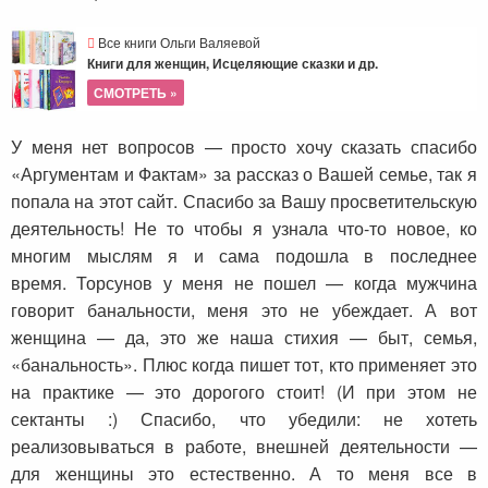
Все книги Ольги Валяевой
Книги для женщин, Исцеляющие сказки и др.
СМОТРЕТЬ »
У меня нет вопросов — просто хочу сказать спасибо
«Аргументам и Фактам» за рассказ о Вашей семье, так я
попала на этот сайт. Спасибо за Вашу просветительскую
деятельность! Не то чтобы я узнала что-то новое, ко
многим мыслям я и сама подошла в последнее
время. Торсунов у меня не пошел — когда мужчина
говорит банальности, меня это не убеждает. А вот
женщина — да, это же наша стихия — быт, семья,
«банальность». Плюс когда пишет тот, кто применяет это
на практике — это дорогого стоит! (И при этом не
сектанты :) Спасибо, что убедили: не хотеть
реализовываться в работе, внешней деятельности —
для женщины это естественно. А то меня все в