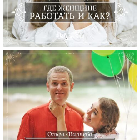
Где Женщине Работать И Как?