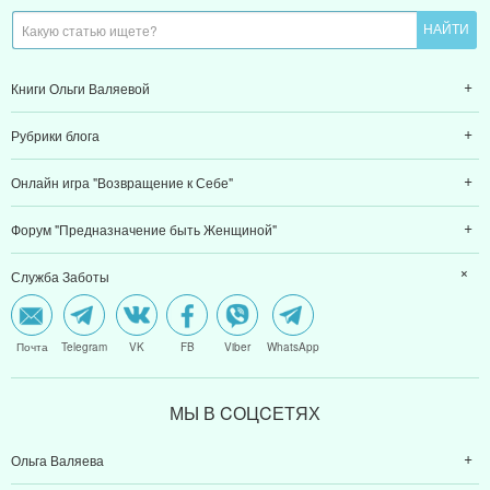
Книги Ольги Валяевой
Рубрики блога
Онлайн игра "Возвращение к Себе"
Форум "Предназначение быть Женщиной"
Служба Заботы
Почта
Telegram
VK
FB
Viber
WhatsApp
МЫ В CОЦCЕТЯХ
Ольга Валяева