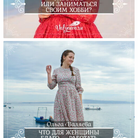
Работать Или Заниматься Своим Хобби?