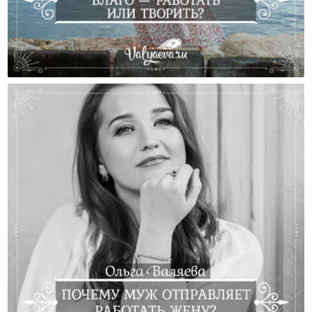
Что Для Женщины Благо — Работать Или Творить?