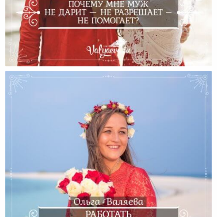
Почему Мне Муж Не Дарит — Не Разрешает – Не
Помогает?