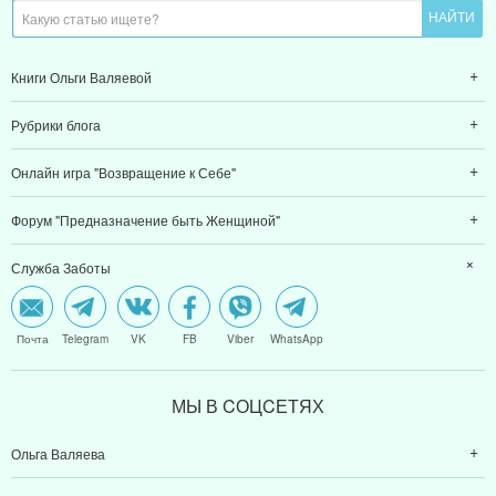
Книги Ольги Валяевой
Рубрики блога
Онлайн игра "Возвращение к Себе"
Форум "Предназначение быть Женщиной"
Служба Заботы
Почта
Telegram
VK
FB
Viber
WhatsApp
МЫ В CОЦCЕТЯХ
Ольга Валяева