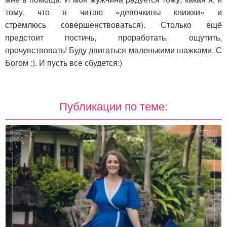
тому, что я читаю «девочкины книжки» и
стремлюсь совершенствоваться). Столько ещё
предстоит постичь, проработать, ощутить,
прочувствовать! Буду двигаться маленькими шажками. С
Богом :). И пусть все сбудется:)
Публикации по теме: