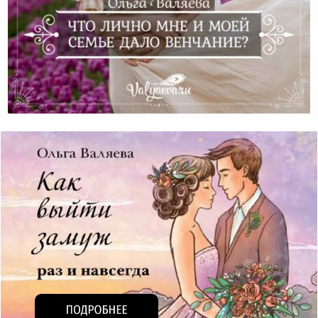
Что Лично Мне И Моей Семье Дало Венчание?