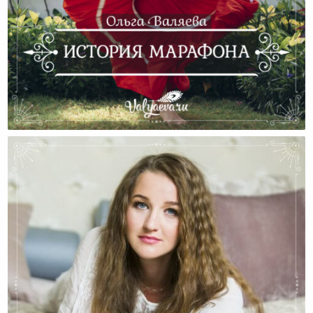
История Марафона