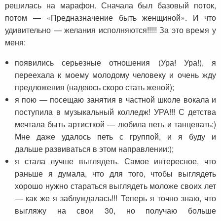
решилась на марафон. Сначала был базовый поток,
потом — «Предназначение быть женщиной». И что
удивительно — желания исполняются!!!!! За это время у
меня:
появились серьезные отношения (Ура! Ура!), я
переехала к моему молодому человеку и очень жду
предложения (надеюсь скоро стать женой);
я пою — посещаю занятия в частной школе вокала и
поступила в музыкальный колледж! УРА!!! С детства
мечтала быть артисткой — любила петь и танцевать:)
Мне даже удалось петь с группой, и я буду и
дальше развиваться в этом направлении:);
я стала лучше выглядеть. Самое интересное, что
раньше я думала, что для того, чтобы выглядеть
хорошо нужно стараться выглядеть моложе своих лет
— как же я заблуждалась!!! Теперь я точно знаю, что
выгляжу на свои 30, но получаю больше