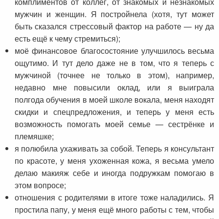
комплиментов от коллег, от знакомых и незнакомых
мужчин и женщин. Я постройнела (хотя, тут может
быть сказался стрессовый фактор на работе — ну да
есть ещё к чему стремиться);
моё финансовое благосостояние улучшилось весьма
ощутимо. И тут дело даже не в том, что я теперь с
мужчиной (точнее не только в этом), например,
недавно мне повысили оклад, или я выиграла
полгода обучения в моей школе вокала, меня находят
скидки и спецпредложения, и теперь у меня есть
возможность помогать моей семье — сестрёнке и
племяшке;
я полюбила ухаживать за собой. Теперь я консультант
по красоте, у меня ухоженная кожа, я весьма умело
делаю макияж себе и иногда подружкам помогаю в
этом вопросе;
отношения с родителями в итоге тоже наладились. Я
простила папу, у меня ещё много работы с тем, чтобы