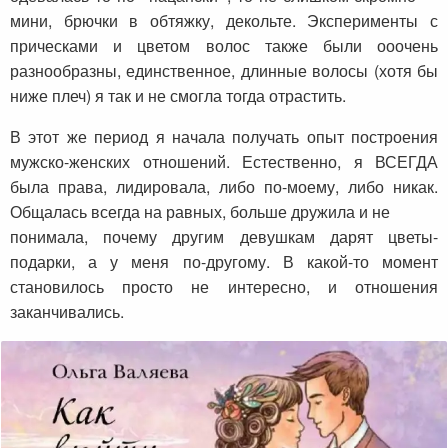
мини, брючки в обтяжку, декольте. Эксперименты с
прическами и цветом волос также были ооочень
разнообразны, единственное, длинные волосы (хотя бы
ниже плеч) я так и не смогла тогда отрастить.
В этот же период я начала получать опыт построения
мужско-женских отношений. Естественно, я ВСЕГДА
была права, лидировала, либо по-моему, либо никак.
Общалась всегда на равных, больше дружила и не
понимала, почему другим девушкам дарят цветы-
подарки, а у меня по-другому. В какой-то момент
становилось просто не интересно, и отношения
заканчивались.