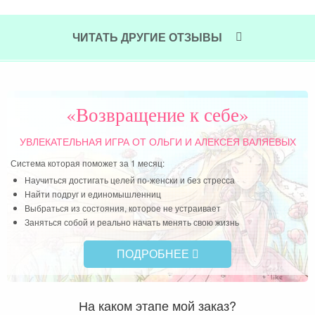
все
Оль
ЧИТАТЬ ДРУГИЕ ОТЗЫВЫ
оча
инф
Чит
«Возвращение к себе»
УВЛЕКАТЕЛЬНАЯ ИГРА
ОТ ОЛЬГИ И АЛЕКСЕЯ ВАЛЯЕВЫХ
Система которая поможет за 1 месяц:
Научиться достигать целей по-женски и без стресса
Найти подруг и единомышленниц
Выбраться из состояния, которое не устраивает
Заняться собой и реально начать менять свою жизнь
ПОДРОБНЕЕ
На каком этапе мой заказ?