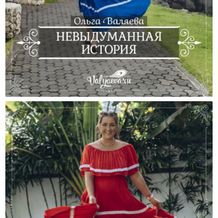
Невыдуманная История