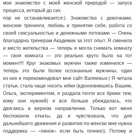
мое знакомство с моей женской природой — запуск
процесса, который до сих
пор не останавливается:). Знакомства с девочками,
женские тренинги, любовь и принятие себя, работа со
своей сексуальностью и денежными потоками — Очень
благодарна тренерам Академии за этот опыт. Я сменила
и место жительства — теперь я могла снимать комнату
— своя комната — это реально круто было на тот
момент!!! Круг знакомых мужчин также изменился —
теперь это были более осознанные мужчины, один
из них и порекомендовал мне сайт Валяевых:) Я читала
статьи, стала чаще носить юбки (вдохновившись Вашим,
Ольга, экспериментом, я раздала почти все брюки тем,
кому они нужней) и все больше убеждалась, что
двигаюсь в верном направлении. Только вот меня
беспокоили откаты, да и чувствовала, что для
дальнейшего движения и развития по-женски мне нужна
поддержка — «пинок» если быть точнее)). Потому и