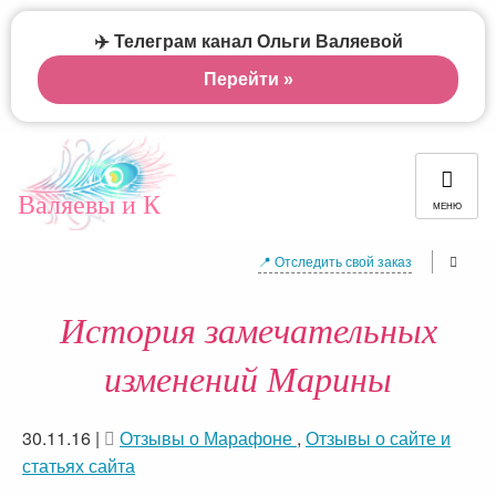
✈️ Телеграм канал Ольги Валяевой
Перейти »
Валяевы и К
МЕНЮ
📍 Отследить свой заказ
История замечательных
изменений Марины
30.11.16
|
Отзывы о Марафоне
,
Отзывы о сайте и
статьях сайта