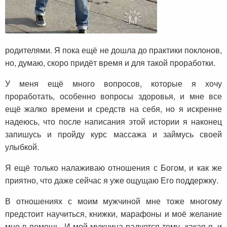
родителями. Я пока ещё не дошла до практики поклонов,
но, думаю, скоро придёт время и для такой проработки.
У меня ещё много вопросов, которые я хочу
проработать, особенно вопросы здоровья, и мне все
ещё жалко времени и средств на себя, но я искренне
надеюсь, что после написания этой истории я наконец
запишусь и пройду курс массажа и займусь своей
улыбкой.
Я ещё только налаживаю отношения с Богом, и как же
приятно, что даже сейчас я уже ощущаю Его поддержку.
В отношениях с моим мужчиной мне тоже многому
предстоит научиться, книжки, марафоны и моё желание
мне в помощь. И мой мужчина радуется тому, какая я, и