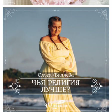
Войны За Духовность
Чья Религия Лучше?