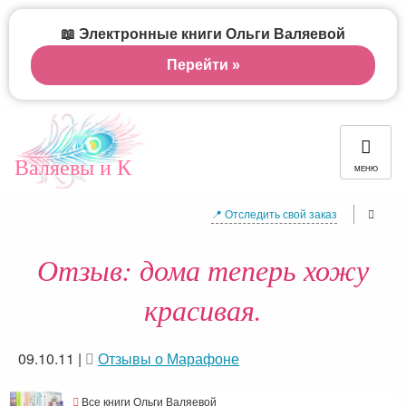
📖 Электронные книги Ольги Валяевой
Перейти »
Валяевы и К
МЕНЮ
📍 Отследить свой заказ
Отзыв: дома теперь хожу
красивая.
09.10.11
|
Отзывы о Марафоне
Все книги Ольги Валяевой