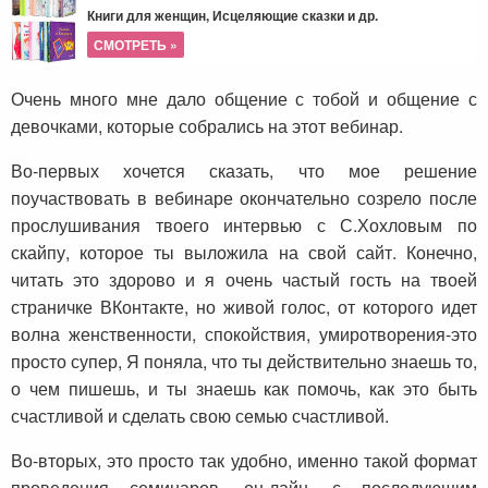
Книги для женщин, Исцеляющие сказки и др.
СМОТРЕТЬ »
Очень много мне дало общение с тобой и общение с
девочками, которые собрались на этот вебинар.
Во-первых хочется сказать, что мое решение
поучаствовать в вебинаре окончательно созрело после
прослушивания твоего интервью с С.Хохловым по
скайпу, которое ты выложила на свой сайт. Конечно,
читать это здорово и я очень частый гость на твоей
страничке ВКонтакте, но живой голос, от которого идет
волна женственности, спокойствия, умиротворения-это
просто супер, Я поняла, что ты действительно знаешь то,
о чем пишешь, и ты знаешь как помочь, как это быть
счастливой и сделать свою семью счастливой.
Во-вторых, это просто так удобно, именно такой формат
проведения семинаров, он-лайн, с последующим