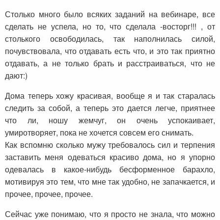
Столько много было всяких заданий на вебинаре, все
сделать не успела, но то, что сделала -восторг!!! , от
столького освободилась, так наполнилась силой,
почувствовала, что отдавать есть что, и это так приятно
отдавать, а не только брать и расстраиваться, что не
дают:)
Дома теперь хожу красивая, вообще я и так старалась
следить за собой, а теперь это дается легче, приятнее
что ли, ношу жемчуг, он очень успокаивает,
умиротворяет, пока не хочется совсем его снимать.
Как вспомню сколько мужу требовалось сил и терпения
заставить меня одеваться красиво дома, но я упорно
одевалась в какое-нибудь бесформенное барахло,
мотивируя это тем, что мне так удобно, не запачкается, и
прочее, прочее, прочее.
Сейчас уже понимаю, что я просто не знала, что можно