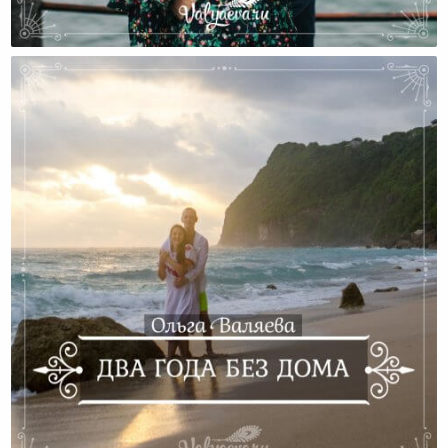
Год Странствий. Год Без Дома. Год Свободы.