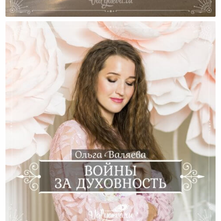
Два Года Без Дома…