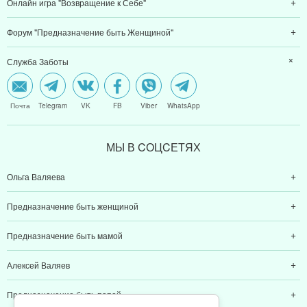
Онлайн игра "Возвращение к Себе"
Форум "Предназначение быть Женщиной"
Служба Заботы
Почта
Telegram
VK
FB
Viber
WhatsApp
МЫ В CОЦCЕТЯХ
Ольга Валяева
Предназначение быть женщиной
Предназначение быть мамой
Алексей Валяев
Предназначение быть папой