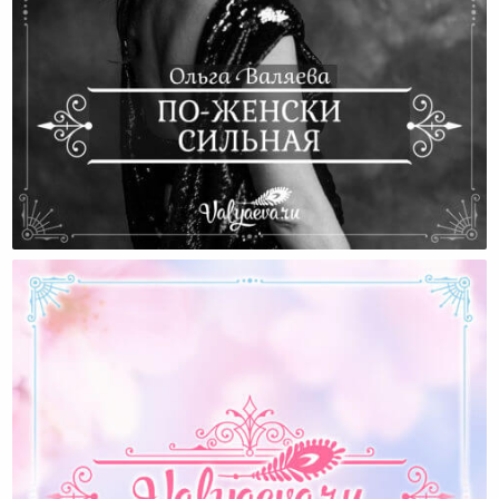
По-Женски Сильная