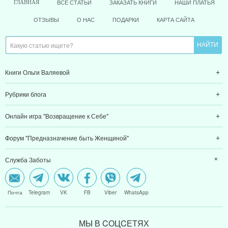
ВСЕ СТАТЬИ
ЗАКАЗАТЬ КНИГИ
НАШИ ПЛАТЬЯ
ГЛАВНАЯ
ОТЗЫВЫ
О НАС
ПОДАРКИ
КАРТА САЙТА
Книги Ольги Валяевой
Рубрики блога
Онлайн игра "Возвращение к Себе"
Форум "Предназначение быть Женщиной"
Служба Заботы
Почта
Telegram
VK
FB
Viber
WhatsApp
МЫ В CОЦCЕТЯХ