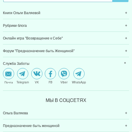
Книги Ольги Валяевой
Рубрики блога
Онлайн игра "Возвращение к Себе"
Форум "Предназначение быть Женщиной"
Служба Заботы
Почта
Telegram
VK
FB
Viber
WhatsApp
МЫ В CОЦCЕТЯХ
Ольга Валяева
Предназначение быть женщиной