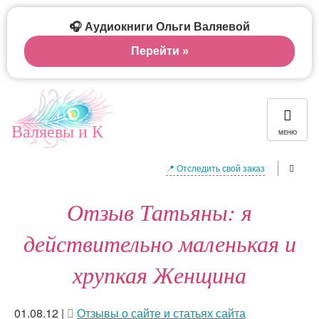
🎧 Аудиокниги Ольги Валяевой
Перейти »
Валяевы и К
МЕНЮ
📍 Отследить свой заказ
Отзыв Татьяны: я
действительно маленькая и
хрупкая Женщина
01.08.12
|
Отзывы о сайте и статьях сайта