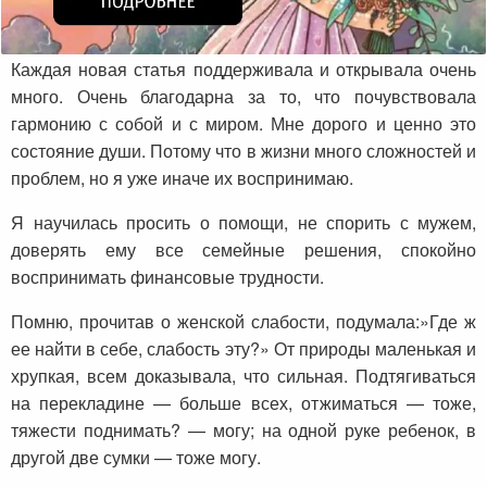
Каждая новая статья поддерживала и открывала очень
много. Очень благодарна за то, что почувствовала
гармонию с собой и с миром. Мне дорого и ценно это
состояние души. Потому что в жизни много сложностей и
проблем, но я уже иначе их воспринимаю.
Я научилась просить о помощи, не спорить с мужем,
доверять ему все семейные решения, спокойно
воспринимать финансовые трудности.
Помню, прочитав о женской слабости, подумала:»Где ж
ее найти в себе, слабость эту?» От природы маленькая и
хрупкая, всем доказывала, что сильная. Подтягиваться
на перекладине — больше всех, отжиматься — тоже,
тяжести поднимать? — могу; на одной руке ребенок, в
другой две сумки — тоже могу.