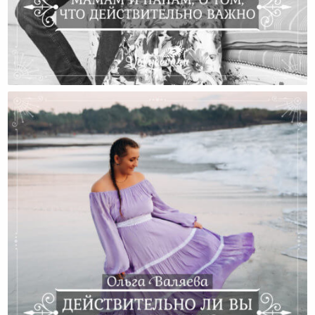
Мамам И Папам, О Том, Что Действительно Важно