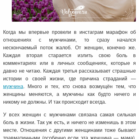
Когда мы впервые провели в инстаграм марафон об
отношениях с мужчинами, то сразу начался
нескончаемый поток жалоб. От женщин, конечно же.
Каждая вторая старается излить свою боль в
комментариях или в личных сообщениях, которые я
давно не читаю. Каждая третья рассказывает страшные
истории о своей жизни, где причина страданий —
мужчина
. Много и тех, кто снова возмущён тем, что
женщины меняются, а мужчины как будто ничего и
никому не должны. И так происходит всегда.
У всех женщин с мужчинами связана самая сильная
боль в жизни. Так уж есть, и ничего не изменишь в этом
месте. Отношения с другими женщинами тоже бывают
травматичными (особенно если эта женщина — мама).