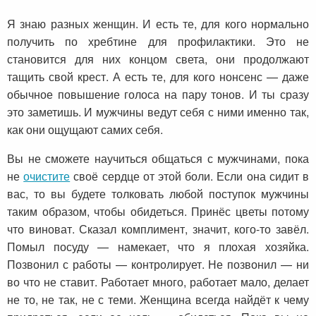
Я знаю разных женщин. И есть те, для кого нормально
получить по хребтине для профилактики. Это не
становится для них концом света, они продолжают
тащить свой крест. А есть те, для кого нонсенс — даже
обычное повышение голоса на пару тонов. И ты сразу
это заметишь. И мужчины ведут себя с ними именно так,
как они ощущают самих себя.
Вы не сможете научиться общаться с мужчинами, пока
не
очистите
своё сердце от этой боли. Если она сидит в
вас, то вы будете толковать любой поступок мужчины
таким образом, чтобы обидеться. Принёс цветы потому
что виноват. Сказал комплимент, значит, кого-то завёл.
Помыл посуду — намекает, что я плохая хозяйка.
Позвонил с работы — контролирует. Не позвонил — ни
во что не ставит. Работает много, работает мало, делает
не то, не так, не с теми. Женщина всегда найдёт к чему