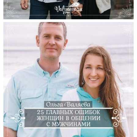
Как Я Училась Общаться С Мужчинами