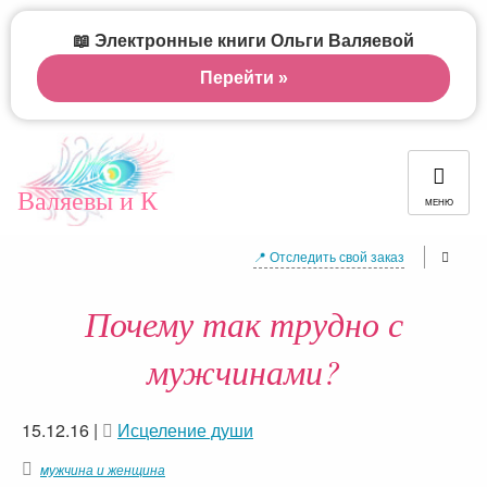
📖 Электронные книги Ольги Валяевой
Перейти »
Валяевы и К
МЕНЮ
📍 Отследить свой заказ
Почему так трудно с
мужчинами?
15.12.16
|
Исцеление души
мужчина и женщина