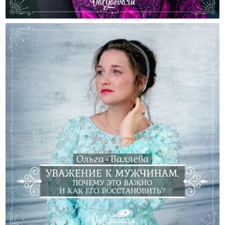
Что Делать, Когда Трудно?
Уважение К Мужчинам. Почему Это Важно И Как Его