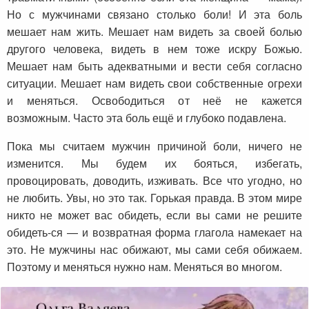
Но с мужчинами связано столько боли! И эта боль
мешает нам жить. Мешает нам видеть за своей болью
другого человека, видеть в нем тоже искру Божью.
Мешает нам быть адекватными и вести себя согласно
ситуации. Мешает нам видеть свои собственные огрехи
и меняться. Освободиться от неё не кажется
возможным. Часто эта боль ещё и глубоко подавлена.
Пока мы считаем мужчин причиной боли, ничего не
изменится. Мы будем их бояться, избегать,
провоцировать, доводить, изживать. Все что угодно, но
не любить. Увы, но это так. Горькая правда. В этом мире
никто не может вас обидеть, если вы сами не решите
обидеть-ся — и возвратная форма глагола намекает на
это. Не мужчины нас обижают, мы сами себя обижаем.
Поэтому и меняться нужно нам. Меняться во многом.