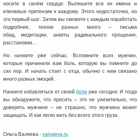
носите в своём сердце. Выпишите все их имена и
ключевые претензии к каждому. Этого недостаточно, но
это первый шаг. Затем вы сможете с каждым поработать
подробнее, техник разных много – письма
обид, медитации, анкеты радикального прощения,
расстановки…
Но начните уже сейчас. Вспомните всех мужчин,
которые причинили вам боль, которую вы помните до
сих пор. И начать стоит с отца, обычно с ним связано
много разных эмоций.
Начните избавляться от своей
боли
уже сегодня. И тогда
вы обнаружите, что просить – это не унизительно, что
доверять мужчине – не страшно, что мужчина может
защищать. И как легко жить без всего этого груза.
Ольга Валяева
-
valyaeva.ru