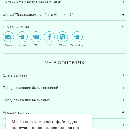
Онлайн игра "Возвращение к Себе"
Форум "Предназначение быть Женщиной"
Служба Заботы
Почта
Telegram
VK
FB
Viber
WhatsApp
МЫ В CОЦCЕТЯХ
Ольга Валяева
Предназначение быть женщиной
Предназначение быть мамой
Алексей Валяев
Мы используем cookie-файлы для
Предназначение быть папой
наилучшего представления нашего