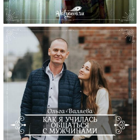
Почему Нам Бывает Так Трудно Наслаждаться
Материнством?