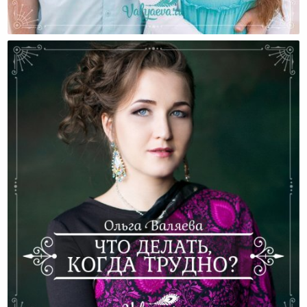
25 Главных Ошибок Женщин В Общении С
Мужчинами