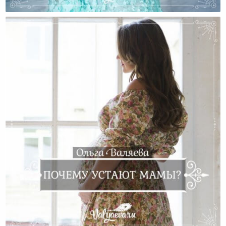
Восстановить?
Почему Устают Мамы?