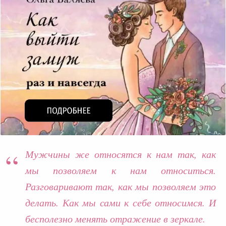
Мужчины же относятся к нам так, как
мы позволяем к нам относиться.
Разговаривают так, как мы позволяем это
делать. Как мы сами к себе относимся. И
бесполезно менять отражение в зеркале.