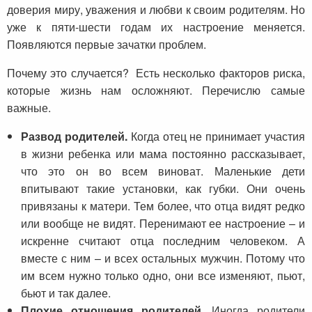
доверия миру, уважения и любви к своим родителям. Но
уже к пяти-шести годам их настроение меняется.
Появляются первые зачатки проблем.
Почему это случается? Есть несколько факторов риска,
которые жизнь нам осложняют. Перечислю самые
важные.
Развод родителей.
Когда отец не принимает участия
в жизни ребенка или мама постоянно рассказывает,
что это он во всем виноват. Маленькие дети
впитывают такие установки, как губки. Они очень
привязаны к матери. Тем более, что отца видят редко
или вообще не видят. Перенимают ее настроение – и
искренне считают отца последним человеком. А
вместе с ним – и всех остальных мужчин. Потому что
им всем нужно только одно, они все изменяют, пьют,
бьют и так далее.
Плохие отношения родителей.
Иногда родители