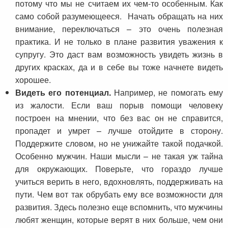
потому что мы не считаем их чем-то особенным. Как
само собой разумеющееся. Начать обращать на них
внимание, переключаться – это очень полезная
практика. И не только в плане развития уважения к
супругу. Это даст вам возможность увидеть жизнь в
других красках, да и в себе вы тоже начнете видеть
хорошее.
Видеть его потенциал.
Например, не помогать ему
из жалости. Если ваш порыв помощи человеку
построен на мнении, что без вас он не справится,
пропадет и умрет – лучше отойдите в сторону.
Поддержите словом, но не унижайте такой подачкой.
Особенно мужчин. Наши мысли – не такая уж тайна
для окружающих. Поверьте, что гораздо лучше
учиться верить в него, вдохновлять, поддерживать на
пути. Чем вот так обрубать ему все возможности для
развития. Здесь полезно еще вспомнить, что мужчины
любят женщин, которые верят в них больше, чем они