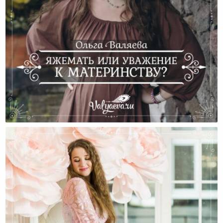
Яжемать Или Уважение К Материнству?