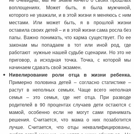
воплощениях. Может быть, я была мужчиной,
которого не уважали, и в этой жизни я меняюсь с ним
местами. Или может быть, я в прошлой жизни
оставила своих детей – и в этой жизни сама росла без
папы. Важно понимать, что карма существует. По ее
законам мы попадаем в тот или иной род, где
работают нужные нашей судьбе сценарии. Но это не
приговор, а исходная точка. Точка, с которой мы
начинаем сдавать свой экзамен.
Нивелирование роли отца в жизни ребенка.
Примерно половина детей – согласно статистике –
растут в неполных семьях. Чаще всего неполная
семья – это семья, где нет отца. При разводе
родителей в 90 процентах случаев дети остаются с
мамой, особенно если не могут сами принимать
решения. Считается, что мама о них позаботится
лучше. Считается, что отцы неквалифицированы,