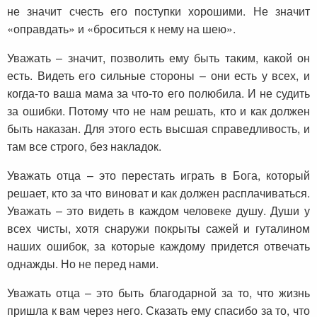
не значит счесть его поступки хорошими. Не значит
«оправдать» и «броситься к нему на шею».
Уважать – значит, позволить ему быть таким, какой он
есть. Видеть его сильные стороны – они есть у всех, и
когда-то ваша мама за что-то его полюбила. И не судить
за ошибки. Потому что не нам решать, кто и как должен
быть наказан. Для этого есть высшая справедливость, и
там все строго, без накладок.
Уважать отца – это перестать играть в Бога, который
решает, кто за что виноват и как должен расплачиваться.
Уважать – это видеть в каждом человеке душу. Души у
всех чисты, хотя снаружи покрыты сажей и гуталином
наших ошибок, за которые каждому придется отвечать
однажды. Но не перед нами.
Уважать отца – это быть благодарной за то, что жизнь
пришла к вам через него. Сказать ему спасибо за то, что