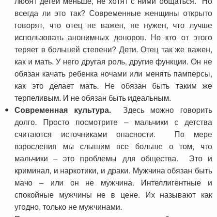
любят детей меньше, не хотят с ними общаться. Но
всегда ли это так? Современные женщины открыто
говорят, что отец не важен, не нужен, что лучше
использовать анонимных доноров. Но кто от этого
теряет в большей степени? Дети. Отец так же важен,
как и мать. У него другая роль, другие функции. Он не
обязан качать ребенка ночами или менять памперсы,
как это делает мать. Не обязан быть таким же
терпеливым. И не обязан быть идеальным.
Современная культура.
Здесь можно говорить
долго. Просто посмотрите – мальчики с детства
считаются источниками опасности. По мере
взросления мы слышим все больше о том, что
мальчики – это проблемы для общества. Это и
криминал, и наркотики, и драки.
Мужчина обязан быть
мачо – или он не мужчина. Интеллигентные и
спокойные мужчины не в цене. Их называют как
угодно, только не мужчинами.