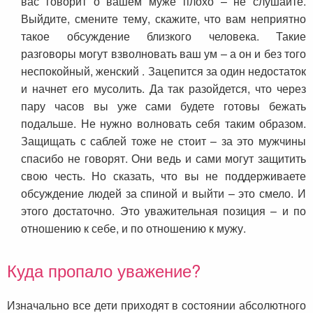
вас говорит о вашем муже плохо – не слушайте.
Выйдите, смените тему, скажите, что вам неприятно
такое обсуждение близкого человека. Такие
разговоры могут взволновать ваш ум – а он и без того
неспокойный, женский . Зацепится за один недостаток
и начнет его мусолить. Да так разойдется, что через
пару часов вы уже сами будете готовы бежать
подальше. Не нужно волновать себя таким образом.
Защищать с саблей тоже не стоит – за это мужчины
спасибо не говорят. Они ведь и сами могут защитить
свою честь. Но сказать, что вы не поддерживаете
обсуждение людей за спиной и выйти – это смело. И
этого достаточно. Это уважительная позиция – и по
отношению к себе, и по отношению к мужу.
Куда пропало уважение?
Изначально все дети приходят в состоянии абсолютного