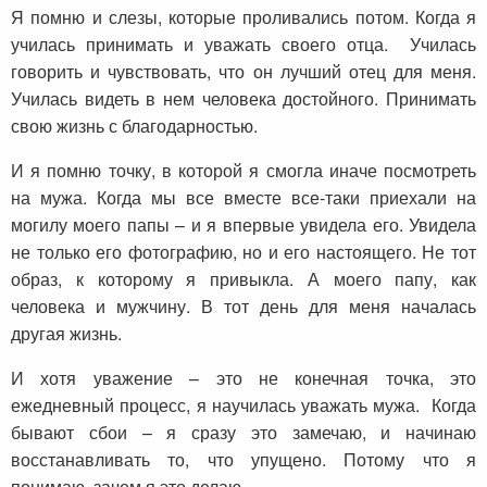
Я помню и слезы, которые проливались потом. Когда я
училась принимать и уважать своего отца. Училась
говорить и чувствовать, что он лучший отец для меня.
Училась видеть в нем человека достойного. Принимать
свою жизнь с благодарностью.
И я помню точку, в которой я смогла иначе посмотреть
на мужа. Когда мы все вместе все-таки приехали на
могилу моего папы – и я впервые увидела его. Увидела
не только его фотографию, но и его настоящего. Не тот
образ, к которому я привыкла. А моего папу, как
человека и мужчину. В тот день для меня началась
другая жизнь.
И хотя уважение – это не конечная точка, это
ежедневный процесс, я научилась уважать мужа. Когда
бывают сбои – я сразу это замечаю, и начинаю
восстанавливать то, что упущено. Потому что я
понимаю, зачем я это делаю.