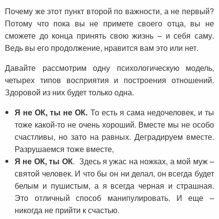
Почему же этот пункт второй по важности, а не первый?
Потому что пока вы не примете своего отца, вы не
сможете до конца принять свою жизнь – и себя саму.
Ведь вы его продолжение, нравится вам это или нет.
Давайте рассмотрим одну психологическую модель,
четырех типов восприятия и построения отношений.
Здоровой из них будет только одна.
Я не ОК, ты не ОК.
То есть я сама недочеловек, и ты
тоже какой-то не очень хороший. Вместе мы не особо
счастливы, но зато на равных. Деградируем вместе.
Разрушаемся тоже вместе,
Я не ОК, ты ОК
. Здесь я ужас на ножках, а мой муж –
святой человек. И что бы он ни делал, он всегда будет
белым и пушистым, а я всегда черная и страшная.
Это отличный способ манипулировать. И еще –
никогда не прийти к счастью.