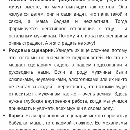
живут вместе, но мама выглядит как жертва. Она
жалуется детям, они и сами видят, что папа такой и
сякой, а мама бедная и несчастная. Тогда
формируется негативное отношение к отцу – и
остальным мужчинам. Потому что из-за них женщины
очень страдают. А я ж страдать не хочу!
Родовые сценарии.
Увидеть их еще сложнее, потому
что часто мы не знаем всех подробностей. Но это не
мешает сценариям сидеть в нашем подсознании и
руководить нами. Если в роду мужчины были
хлюпиками, неудачниками, алкоголиками или их никто
не считал за людей – вероятность, что потомки будут
относиться к мужчинам так же – очень велика. Здесь
нужна глубокая внутренняя работа, когда мы учимся
принимать и уважать всех мужчин в своем роду.
Карма
. Если про родовые сценарии можно спросить у
бабушки, мамы, то с кармой сложнее. Ее механизмы
не очевидны, мы не знаем ничего о своих прошлых