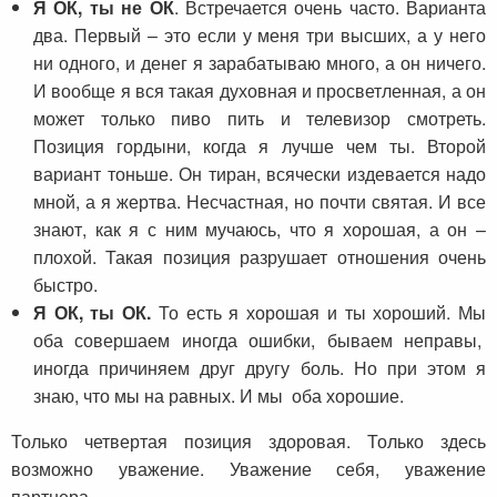
Я ОК, ты не ОК
. Встречается очень часто. Варианта
два. Первый – это если у меня три высших, а у него
ни одного, и денег я зарабатываю много, а он ничего.
И вообще я вся такая духовная и просветленная, а он
может только пиво пить и телевизор смотреть.
Позиция гордыни, когда я лучше чем ты. Второй
вариант тоньше. Он тиран, всячески издевается надо
мной, а я жертва. Несчастная, но почти святая. И все
знают, как я с ним мучаюсь, что я хорошая, а он –
плохой. Такая позиция разрушает отношения очень
быстро.
Я ОК, ты ОК.
То есть я хорошая и ты хороший. Мы
оба совершаем иногда ошибки, бываем неправы,
иногда причиняем друг другу боль. Но при этом я
знаю, что мы на равных. И мы оба хорошие.
Только четвертая позиция здоровая. Только здесь
возможно уважение. Уважение себя, уважение
партнера.