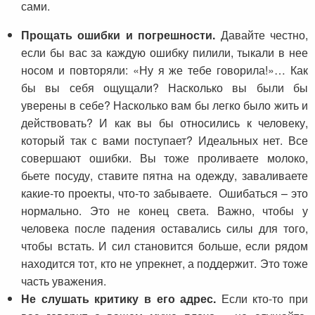
сами.
Прощать ошибки и погрешности.
Давайте честно,
если бы вас за каждую ошибку пилили, тыкали в нее
носом и повторяли: «Ну я же тебе говорила!»… Как
бы вы себя ощущали? Насколько вы были бы
уверены в себе? Насколько вам бы легко было жить и
действовать? И как вы бы относились к человеку,
который так с вами поступает? Идеальных нет. Все
совершают ошибки. Вы тоже проливаете молоко,
бьете посуду, ставите пятна на одежду, заваливаете
какие-то проекты, что-то забываете. Ошибаться – это
нормально. Это не конец света. Важно, чтобы у
человека после падения оставались силы для того,
чтобы встать. И сил становится больше, если рядом
находится тот, кто не упрекнет, а поддержит. Это тоже
часть уважения.
Не слушать критику в его адрес.
Если кто-то при