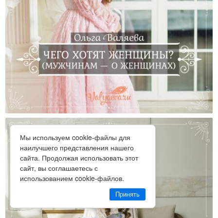
Чего Хотят Женщины? (Мужчинам — О Женщинах)
Мы используем cookie-файлы для
наилучшего представления нашего
сайта. Продолжая использовать этот
сайт, вы соглашаетесь с
использованием cookie-файлов.
Принять