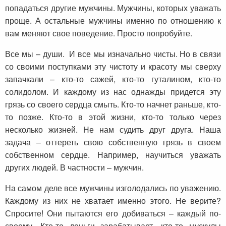
попадаться другие мужчины. Мужчины, которых уважать
проще. А остальные мужчины именно по отношению к
вам меняют свое поведение. Просто попробуйте.
Все мы – души. И все мы изначально чисты. Но в связи
со своими поступками эту чистоту и красоту мы сверху
запачкали – кто-то сажей, кто-то гуталином, кто-то
солидолом. И каждому из нас однажды придется эту
грязь со своего сердца смыть. Кто-то начнет раньше, кто-
то позже. Кто-то в этой жизни, кто-то только через
несколько жизней. Не нам судить друг друга. Наша
задача – оттереть свою собственную грязь в своем
собственном сердце. Например, научиться уважать
других людей. В частности – мужчин.
На самом деле все мужчины изголодались по уважению.
Каждому из них не хватает именно этого. Не верите?
Спросите! Они пытаются его добиваться – каждый по-
своему. Кто-то деньги зарабатывает, кто-то мускулы