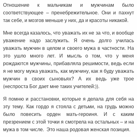
Отношение к мальчикам и мужчинам было
соответствующее – пренебрежительное. Они и пахнут
так себе, и мозгов меньше у них, да и красоты никакой.
Мне всегда казалось, что уважать их не за что, и вообще
уважение надо заслужить. Я очень долго училась
уважать мужчин в целом и своего мужа в частности. На
это ушло много лет. И мысль о том, что у меня
рождаются мужчины, прибавляла решимости, ведь если
я не могу мужа уважать, как мужчину, как я буду уважать
мужчин в своих сыновьях? А их ведь уже трое
(неспроста Бог дает мне таких учителей:)).
Я помню и расстановки, которые я делала для себя на
эту тему. Как гордо я стояла с детьми, на грудь можно
было повесить орден мать-героиня. И с каким
презрением с этой точки я смотрела на остальных – и на
мужа в том числе. Это наша родовая женская позиция.