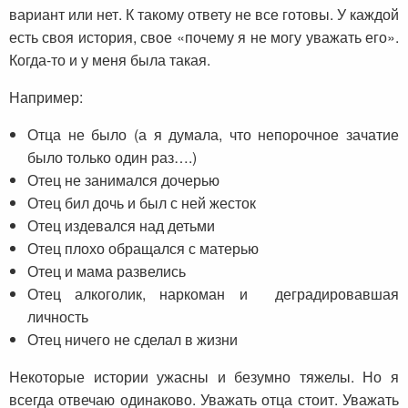
вариант или нет. К такому ответу не все готовы. У каждой
есть своя история, свое «почему я не могу уважать его».
Когда-то и у меня была такая.
Например:
Отца не было (а я думала, что непорочное зачатие
было только один раз….)
Отец не занимался дочерью
Отец бил дочь и был с ней жесток
Отец издевался над детьми
Отец плохо обращался с матерью
Отец и мама развелись
Отец алкоголик, наркоман и деградировавшая
личность
Отец ничего не сделал в жизни
Некоторые истории ужасны и безумно тяжелы. Но я
всегда отвечаю одинаково. Уважать отца стоит. Уважать