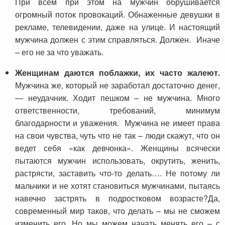
При всем при этом на мужчин обрушивается
огромный поток провокаций. Обнаженные девушки в
рекламе, телевидении, даже на улице. И настоящий
мужчина должен с этим справляться. Должен. Иначе
– его не за что уважать.
Женщинам даются поблажки, их часто жалеют.
Мужчина же, который не заработал достаточно денег,
— неудачник. Ходит пешком – не мужчина. Много
ответственности, требований, минимум
благодарности и уважения. Мужчина не имеет права
на свои чувства, чуть что не так – люди скажут, что он
ведет себя «как девчонка». Женщины всячески
пытаются мужчин использовать, окрутить, женить,
растрясти, заставить что-то делать…. Не потому ли
мальчики и не хотят становиться мужчинами, пытаясь
навечно застрять в подростковом возрасте?Да,
современный мир таков, что делать – мы не сможем
изменить его. Но мы можем начать менять его – с