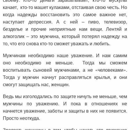
качает, кто-то машет кулаками, отстаивая свою честь. Но
когда надежды восстановить это самое важное нет,
наступает депрессия. А с ней – пиво, телевизор,
безделье и прочие неприятные нам вещи. Лентяй и
алкоголик – это мужчина, который потерял надежду на
то, что его снова кто-то сможет уважать и любить.
Мужчинам необходимо наше уважение. И нам самим
оно необходимо не меньше. Тогда мы сможем
воспитывать сыновей мужчинами, а не «человеками».
Тогда у мужчин начнут расправляться крылья, и они
смогут защищать нас, женщин.
Ведь мы изголодались по защите ничуть не меньше, чем
мужчины по уважению. И пока в отношениях не
начнется уважение, заботы и защиты в них не появится.
Просто неоткуда.
Зрелость женщины в том, чтобы начать это движение