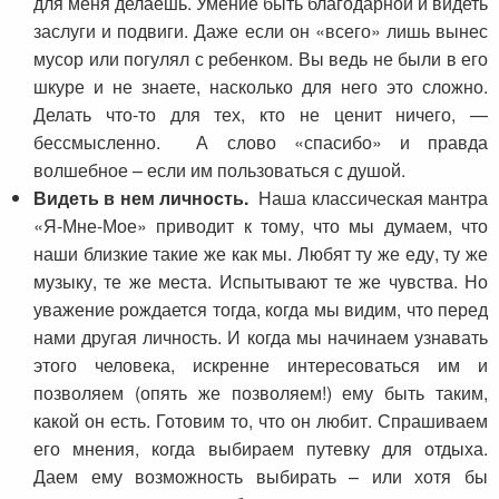
для меня делаешь. Умение быть благодарной и видеть
заслуги и подвиги. Даже если он «всего» лишь вынес
мусор или погулял с ребенком. Вы ведь не были в его
шкуре и не знаете, насколько для него это сложно.
Делать что-то для тех, кто не ценит ничего, —
бессмысленно. А слово «спасибо» и правда
волшебное – если им пользоваться с душой.
Видеть в нем личность.
Наша классическая мантра
«Я-Мне-Мое» приводит к тому, что мы думаем, что
наши близкие такие же как мы. Любят ту же еду, ту же
музыку, те же места. Испытывают те же чувства. Но
уважение рождается тогда, когда мы видим, что перед
нами другая личность. И когда мы начинаем узнавать
этого человека, искренне интересоваться им и
позволяем (опять же позволяем!) ему быть таким,
какой он есть. Готовим то, что он любит. Спрашиваем
его мнения, когда выбираем путевку для отдыха.
Даем ему возможность выбирать – или хотя бы