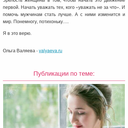
первой. Начать уважать тех, кого «уважать не за что». И
помочь мужчинам стать лучше. А с ними изменится и
мир. Понемногу, потихоньку….
Я в это верю.
Ольга Валяева
-
valyaeva.ru
Публикации по теме: