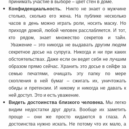
принимать участие в выборе – цвет стен в доме.
Конфиденциальность.
Никто не знает о мужчине
столько, сколько его жена. На публике несколько
часов в день можно играть роли, носить маску. Но
приходя домой, любой человек расслабляется. И тот,
кто рядом, знает множество секретов и тайн.
Уважение – это никогда не выдавать другим людям
секретное досье на супруга. Никогда и ни при каких
обстоятельствах. Даже если он ведет себя не лучшим
образом прямо сейчас. Хранить это досье в сейфе за
семью печатями, очищать эту папку по мере
скопления в ней бумаг – сжигать их, уничтожать
обиды и претензии. И никому и никогда не давать к
ней доступ. Это и есть уважение.
Видеть достоинства близкого человека.
Мы легко
видим недостатки друг друга. Вообще их заметить
проще – они же просто кидаются в глаза. А
достоинства нужно искать. Не потому что их мало, а