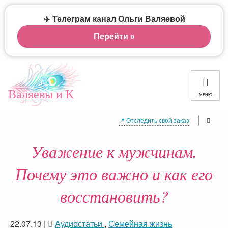
✈️ Телеграм канал Ольги Валяевой
Перейти »
Валяевы и К
МЕНЮ
📍 Отследить свой заказ
Уважение к мужчинам.
Почему это важно и как его
восстановить?
22.07.13
|
Аудиостатьи
,
Семейная жизнь