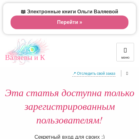
📖 Электронные книги Ольги Валяевой
Перейти »
Валяевы и К
МЕНЮ
📍 Отследить свой заказ
Эта статья доступна только
зарегистрированным
пользователям!
Секретный вход для своих :)