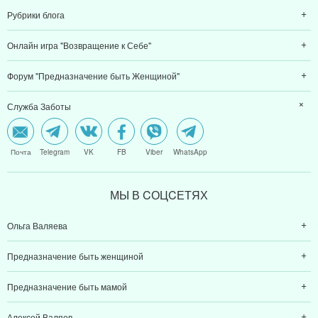
Рубрики блога
Онлайн игра "Возвращение к Себе"
Форум "Предназначение быть Женщиной"
Служба Заботы
Почта
Telegram
VK
FB
Viber
WhatsApp
МЫ В CОЦCЕТЯХ
Ольга Валяева
Предназначение быть женщиной
Предназначение быть мамой
Алексей Валяев