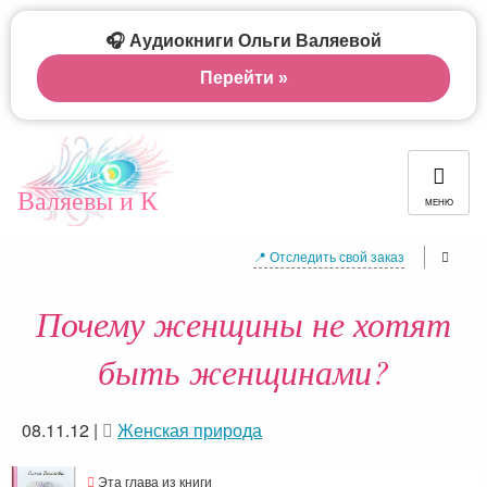
🎧 Аудиокниги Ольги Валяевой
Перейти »
Валяевы и К
МЕНЮ
📍 Отследить свой заказ
Почему женщины не хотят
быть женщинами?
08.11.12
|
Женская природа
Эта глава из книги