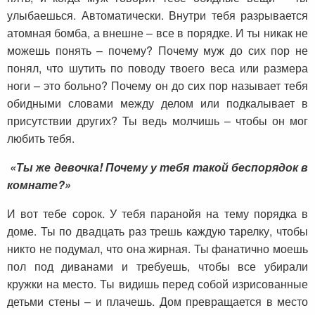
улыбаешься. Автоматически. Внутри тебя разрывается
атомная бомба, а внешне – все в порядке. И ты никак не
можешь понять – почему? Почему муж до сих пор не
понял, что шутить по поводу твоего веса или размера
ноги – это больно? Почему он до сих пор называет тебя
обидными словами между делом или подкалывает в
присутствии других? Ты ведь молчишь – чтобы он мог
любить тебя.
«Ты же девочка! Почему у тебя такой беспорядок в
комнате?»
И вот тебе сорок. У тебя паранойя на тему порядка в
доме. Ты по двадцать раз трешь каждую тарелку, чтобы
никто не подумал, что она жирная. Ты фанатично моешь
пол под диванами и требуешь, чтобы все убирали
кружки на место. Ты видишь перед собой изрисованные
детьми стены – и плачешь. Дом превращается в место