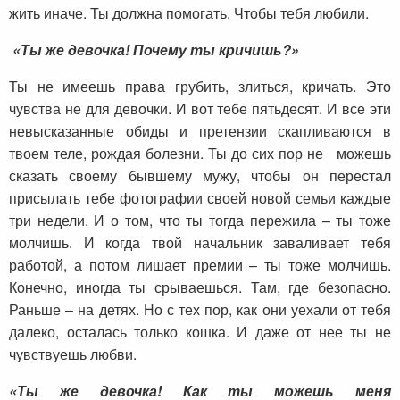
жить иначе. Ты должна помогать. Чтобы тебя любили.
«Ты же девочка! Почему ты кричишь?»
Ты не имеешь права грубить, злиться, кричать. Это
чувства не для девочки. И вот тебе пятьдесят. И все эти
невысказанные обиды и претензии скапливаются в
твоем теле, рождая болезни. Ты до сих пор не можешь
сказать своему бывшему мужу, чтобы он перестал
присылать тебе фотографии своей новой семьи каждые
три недели. И о том, что ты тогда пережила – ты тоже
молчишь. И когда твой начальник заваливает тебя
работой, а потом лишает премии – ты тоже молчишь.
Конечно, иногда ты срываешься. Там, где безопасно.
Раньше – на детях. Но с тех пор, как они уехали от тебя
далеко, осталась только кошка. И даже от нее ты не
чувствуешь любви.
«Ты же девочка! Как ты можешь меня