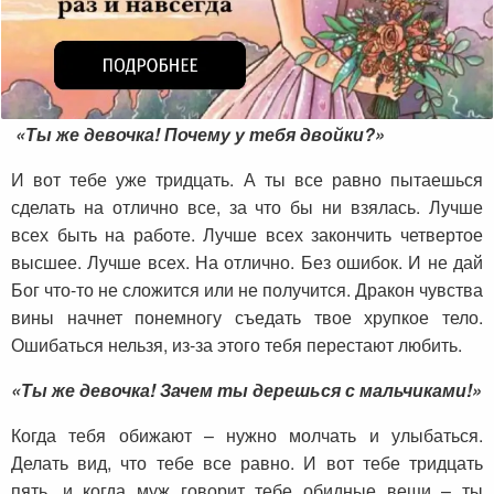
«Ты же девочка! Почему у тебя двойки?»
И вот тебе уже тридцать. А ты все равно пытаешься
сделать на отлично все, за что бы ни взялась. Лучше
всех быть на работе. Лучше всех закончить четвертое
высшее. Лучше всех. На отлично. Без ошибок. И не дай
Бог что-то не сложится или не получится. Дракон чувства
вины начнет понемногу съедать твое хрупкое тело.
Ошибаться нельзя, из-за этого тебя перестают любить.
«Ты же девочка! Зачем ты дерешься с мальчиками!»
Когда тебя обижают – нужно молчать и улыбаться.
Делать вид, что тебе все равно. И вот тебе тридцать
пять, и когда муж говорит тебе обидные вещи – ты