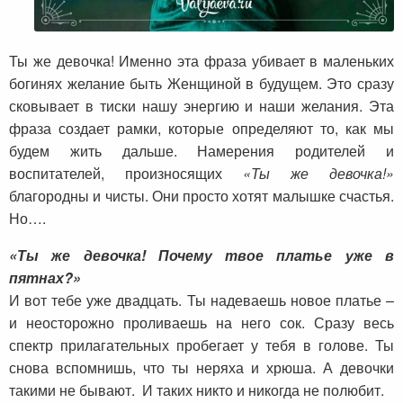
Ты же девочка! Именно эта фраза убивает в маленьких
богинях желание быть Женщиной в будущем. Это сразу
сковывает в тиски нашу энергию и наши желания. Эта
фраза создает рамки, которые определяют то, как мы
будем жить дальше. Намерения родителей и
воспитателей, произносящих
«Ты же девочка!»
благородны и чисты. Они просто хотят малышке счастья.
Но….
«Ты же девочка! Почему твое платье уже в
пятнах?»
И вот тебе уже двадцать. Ты надеваешь новое платье –
и неосторожно проливаешь на него сок. Сразу весь
спектр прилагательных пробегает у тебя в голове. Ты
снова вспомнишь, что ты неряха и хрюша. А девочки
такими не бывают. И таких никто и никогда не полюбит.