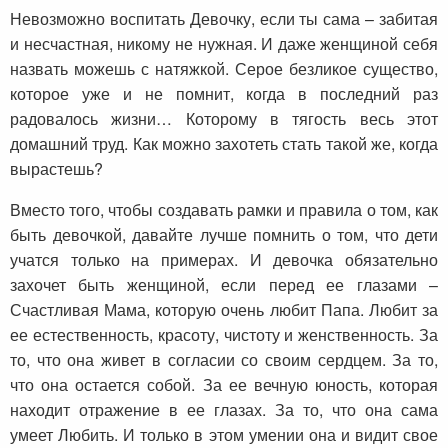
Невозможно воспитать Девочку, если ты сама – забитая
и несчастная, никому не нужная. И даже женщиной себя
назвать можешь с натяжкой. Серое безликое существо,
которое уже и не помнит, когда в последний раз
радовалось жизни… Которому в тягость весь этот
домашний труд. Как можно захотеть стать такой же, когда
вырастешь?
Вместо того, чтобы создавать рамки и правила о том, как
быть девочкой, давайте лучше помнить о том, что дети
учатся только на примерах. И девочка обязательно
захочет быть женщиной, если перед ее глазами –
Счастливая Мама, которую очень любит Папа. Любит за
ее естественность, красоту, чистоту и женственность. За
то, что она живет в согласии со своим сердцем. За то,
что она остается собой. За ее вечную юность, которая
находит отражение в ее глазах. За то, что она сама
умеет Любить. И только в этом умении она и видит свое