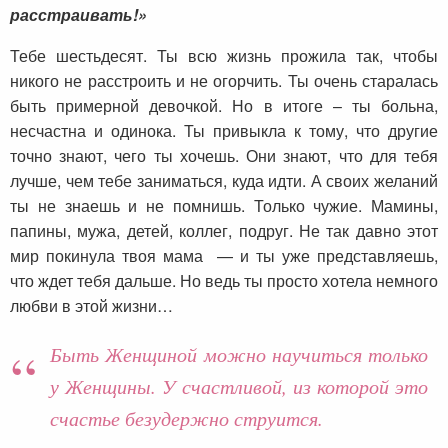
расстраивать!»
Тебе шестьдесят. Ты всю жизнь прожила так, чтобы
никого не расстроить и не огорчить. Ты очень старалась
быть примерной девочкой. Но в итоге – ты больна,
несчастна и одинока. Ты привыкла к тому, что другие
точно знают, чего ты хочешь. Они знают, что для тебя
лучше, чем тебе заниматься, куда идти. А своих желаний
ты не знаешь и не помнишь. Только чужие. Мамины,
папины, мужа, детей, коллег, подруг. Не так давно этот
мир покинула твоя мама — и ты уже представляешь,
что ждет тебя дальше. Но ведь ты просто хотела немного
любви в этой жизни…
Быть Женщиной можно научиться только
у Женщины. У счастливой, из которой это
счастье безудержно струится.