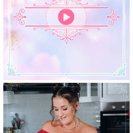
Почему Женщины Часто Бывают Несчастны?