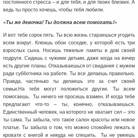
постоянного стресса – и для тебя, и для твоих близких. А
ведь ты просто хочешь, чтобы тебя любили.
«Ты же девочка! Ты должна всем помогать!»
И вот тебе сорок пять. Ты всю жизнь стараешься угодить
всем вокруг. Клеишь обои соседке, у которой есть три
взрослых сына. Носишь тяжелые пакеты в дом своей
подруги. Сидишь с чужими детьми, даже когда на вечер
есть другие планы. Отказываешься от свидания с мужем
ради субботника на работе. Ты все делаешь правильно.
Правда, частенько ты делаешь это за счет своей
семьи.На тебя могут положиться другие. Ты всем
помогаешь. Ты ничего не просишь взамен. И когда тебе
предлагают что-то – ты, конечно, отказываешься.
Единственный человек, на которого не хватает сил – это
ты сама. Ты забыла, что такое салон красоты или новое
платье. Ты забыла о том, что можно спокойно лежать в
кровати с книгой и никуда не спешить. Ты не умеешь