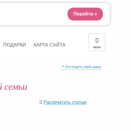
Перейти »
ПОДАРКИ
КАРТА САЙТА
МЕНЮ
📍 Отследить свой заказ
й семьи
Распечатать статью