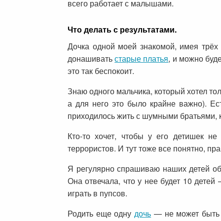
всего работает с малышами.
Что делать с результатами.
Дочка одной моей знакомой, имея трёх с
донашивать
старые платья
, и можно буд
это так беспокоит.
Знаю одного мальчика, который хотел то
а для него это было крайне важно). Ес
приходилось жить с шумными братьями, к
Кто-то хочет, чтобы у его детишек н
террористов. И тут тоже все понятно, пр
Я регулярно спрашиваю наших детей об 
Она отвечала, что у нее будет 10 детей
играть в пупсов.
Родить еще одну
дочь
— не может быть ц