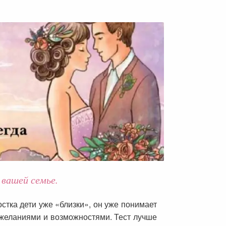
 вашей семье.
остка дети уже «близки», он уже понимает
и желаниями и возможностями. Тест лучше