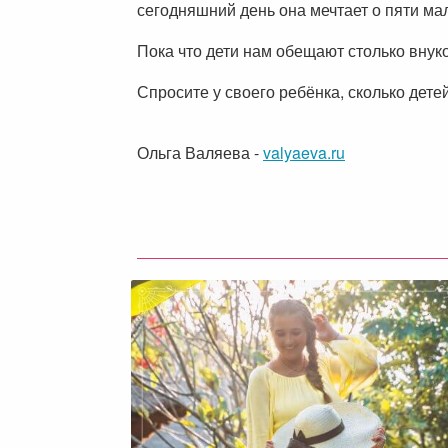
сегодняшний день она мечтает о пяти мал
Пока что дети нам обещают столько внуко
Спросите у своего ребёнка, сколько детей
Ольга Валяева
-
valyaeva.ru