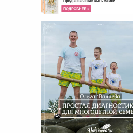
"Предназначение быть мамой"
ПОДРОБНЕЕ »