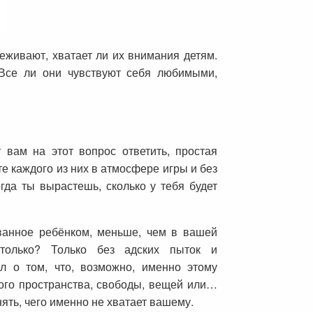
живают, хватает ли их внимания детям.
 Все ли они чувствуют себя любимыми,
 вам на этот вопрос ответить, простая
е каждого из них в атмосфере игры и без
гда ты вырастешь, сколько у тебя будет
званное ребёнком, меньше, чем в вашей
столько? Только без адских пыток и
л о том, что, возможно, именно этому
ного пространства, свободы, вещей или…
ять, чего именно не хватает вашему.