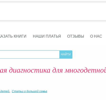
КАЗАТЬ КНИГИ
НАШИ ПЛАТЬЯ
ОТЗЫВЫ
О НАС
я диагностика для многодетно
,
 детей
Статьи о большой семье