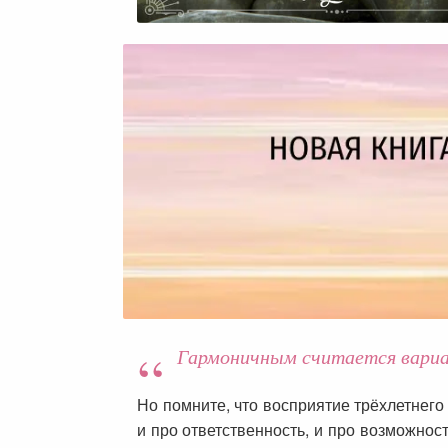
Гармоничным считается вариан
Но помните, что восприятие трёхлетнего 
и про ответственность, и про возможнос