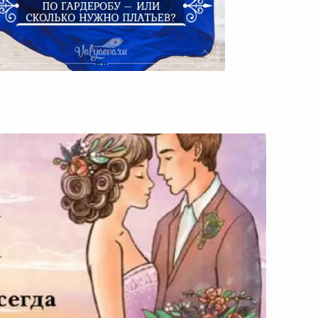
Диагностика Женщины По
Гардеробу – Или Сколько
Нужно Платьев?