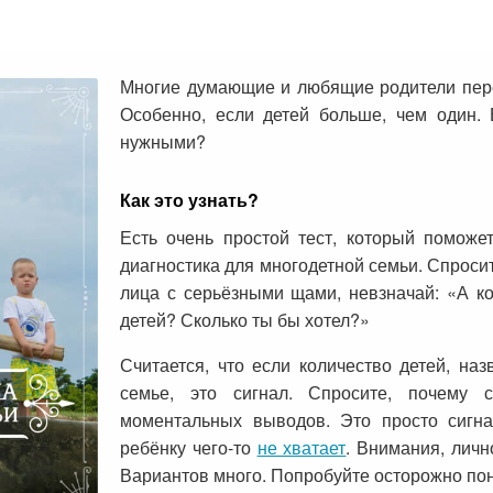
Многие думающие и любящие родители пере
Особенно, если детей больше, чем один.
нужными?
Как это узнать?
Есть очень простой тест, который поможет
диагностика для многодетной семьи. Спросит
лица с серьёзными щами, невзначай: «А ко
детей? Сколько ты бы хотел?»
Считается, что если количество детей, на
семье, это сигнал. Спросите, почему 
моментальных выводов. Это просто сигна
ребёнку чего-то
не хватает
. Внимания, лич
Вариантов много. Попробуйте осторожно пон