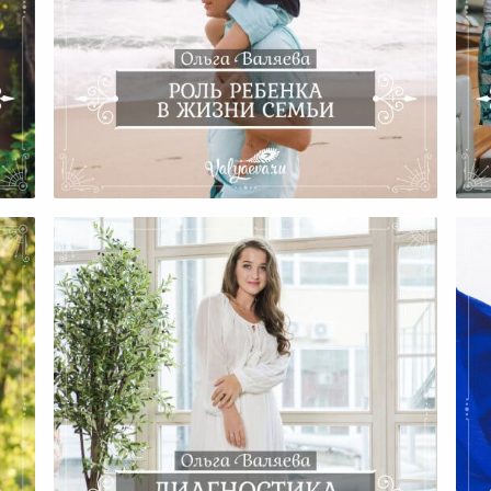
мьи
Роль Ребенка В Жизни Семьи