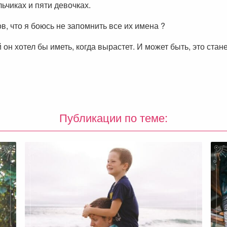
ьчиках и пяти девочках.
в, что я боюсь не запомнить все их имена ?
 он хотел бы иметь, когда вырастет. И может быть, это стан
Публикации по теме: