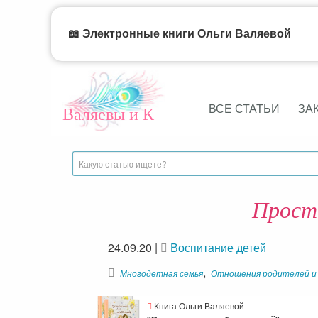
📖 Электронные книги Ольги Валяевой
ВСЕ СТАТЬИ
ЗА
Валяевы и К
Проста
24.09.20
|
Воспитание детей
,
Многодетная семья
Отношения родителей и
Книга Ольги Валяевой