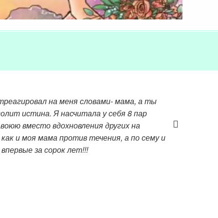
треагировал на меня словами- мама, а ты
олит истина. Я насчитала у себя 8 пар
о,воюю вместо вдохновления других на
как и моя мама против течения, а по сему и
первые за сорок лет!!!