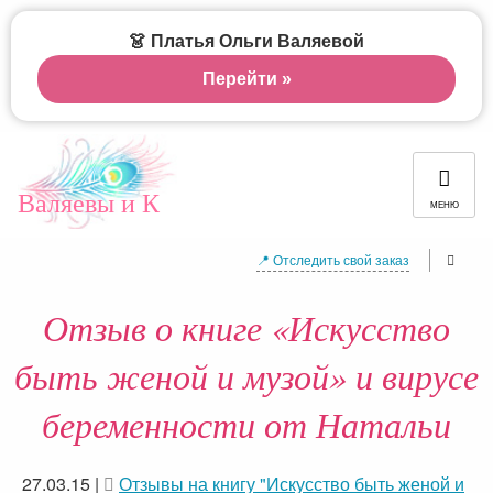
👗 Платья Ольги Валяевой
Перейти »
Валяевы и К
МЕНЮ
📍 Отследить свой заказ
Отзыв о книге «Искусство
быть женой и музой» и вирусе
беременности от Натальи
27.03.15
|
Отзывы на книгу "Искусство быть женой и