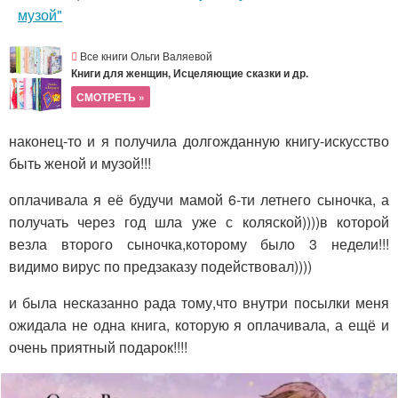
музой"
Все книги Ольги Валяевой
Книги для женщин, Исцеляющие сказки и др.
СМОТРЕТЬ »
наконец-то и я получила долгожданную книгу-искусство
быть женой и музой!!!
оплачивала я её будучи мамой 6-ти летнего сыночка, а
получать через год шла уже с коляской))))в которой
везла второго сыночка,которому было 3 недели!!!
видимо вирус по предзаказу подействовал))))
и была несказанно рада тому,что внутри посылки меня
ожидала не одна книга, которую я оплачивала, а ещё и
очень приятный подарок!!!!