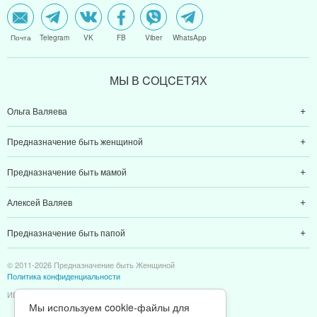
Почта
Telegram
VK
FB
Viber
WhatsApp
МЫ В CОЦCЕТЯХ
Ольга Валяева
Предназначение быть женщиной
Предназначение быть мамой
Алексей Валяев
Предназначение быть папой
© 2011-2026 Предназначение быть Женщиной
Политика конфиденциальности
ИП Валяев А. В. | ИНН 380111808709
Мы используем cookie-файлы для