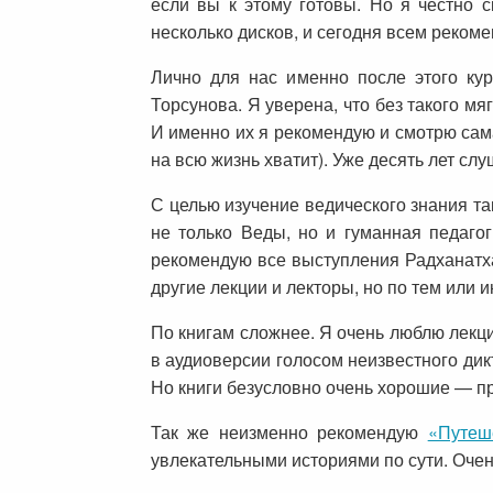
если вы к этому готовы. Но я честно 
несколько дисков, и сегодня всем реком
Лично для нас именно после этого ку
Торсунова. Я уверена, что без такого м
И именно их я рекомендую и смотрю сама
на всю жизнь хватит). Уже десять лет сл
С целью изучение ведического знания та
не только Веды, но и гуманная педаго
рекомендую все выступления Радханатха
другие лекции и лекторы, но по тем или 
По книгам сложнее. Я очень люблю лекци
в аудиоверсии голосом неизвестного дик
Но книги безусловно очень хорошие — про
Так же неизменно рекомендую
«Путеш
увлекательными историями по сути. Очен