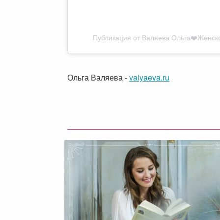
Публикация от Валяева Ольга❤️Женско
Ольга Валяева
-
valyaeva.ru