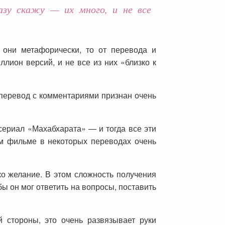
разу скажу — их много, и не все
 они метафорически, то от перевода и
ллион версий, и не все из них «близко к
 перевод с комментариями признан очень
сериал «Махабхарата» — и тогда все эти
ом фильме в некоторых переводах очень
о желание. В этом сложность получения
обы он мог ответить на вопросы, поставить
 стороны, это очень развязывает руки