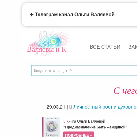
✈️ Телеграм канал Ольги Валяевой
ВСЕ СТАТЬИ
ЗА
Валяевы и К
С чег
29.03.21
|
Личностный рост и духовно
Книга Ольги Валяевой
"Предназначение быть женщиной"
ПОДРОБНЕЕ »