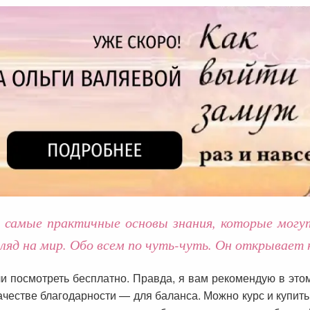
ы самые практичные основы знания, которые мог
гляд на мир. Обо всем по чуть-чуть. Он открывает
или посмотреть бесплатно. Правда, я вам рекомендую в это
качестве благодарности — для баланса. Можно курс и купит