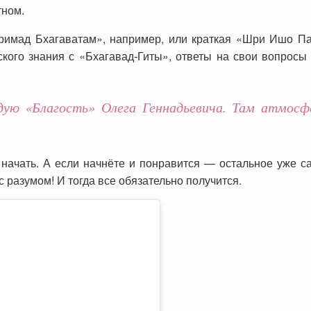
тном.
римад Бхагаватам», например, или краткая «Шри Ишо П
ского знания с «Бхагавад-Гиты», ответы на свои вопросы
дую «Благость» Олега Геннадьевича. Там атмосфе
начать. А если начнёте и понравится — остальное уже с
с разумом! И тогда все обязательно получится.