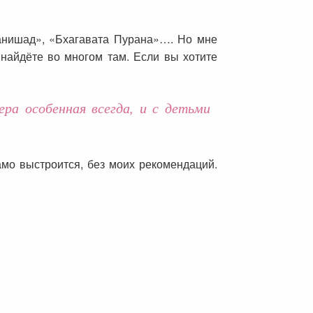
анишад», «Бхагавата Пурана»…. Но мне
 найдёте во многом там. Если вы хотите
ра особенная всегда, и с детьми
амо выстроится, без моих рекомендаций.