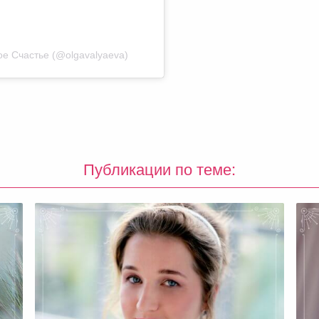
е Счастье (@olgavalyaeva)
Публикации по теме: