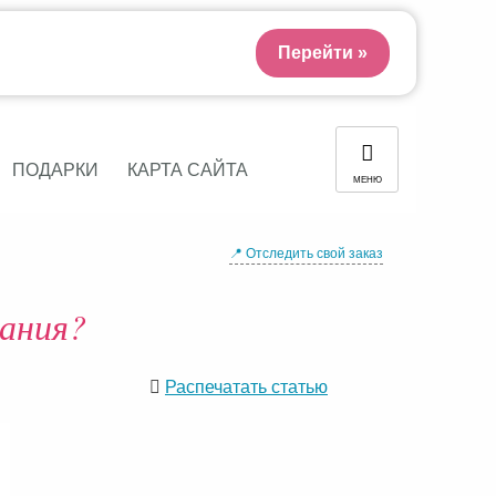
Перейти »
ПОДАРКИ
КАРТА САЙТА
МЕНЮ
📍 Отследить свой заказ
нания?
Распечатать статью