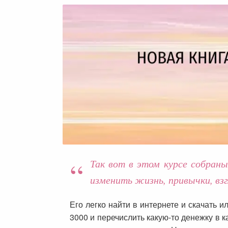
Так вот в этом курсе собран
изменить жизнь, привычки, вз
Его легко найти в интернете и скачать 
3000 и перечислить какую-то денежку в 