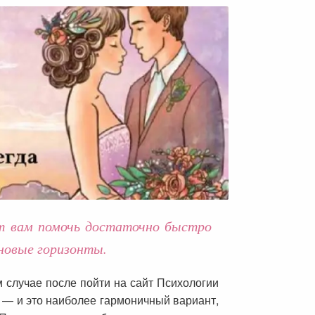
ут вам помочь достаточно быстро
 новые горизонты.
м случае после пойти на сайт Психологии
ь — и это наиболее гармоничный вариант,