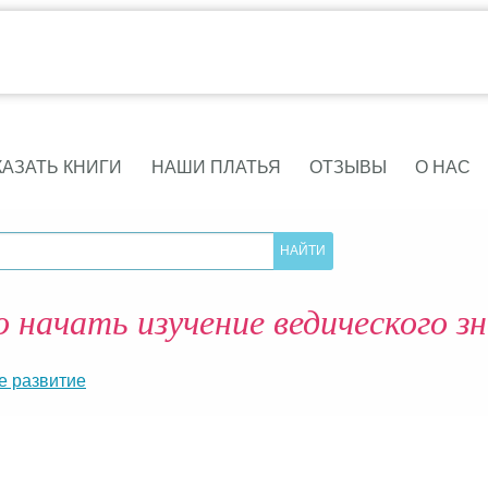
КАЗАТЬ КНИГИ
НАШИ ПЛАТЬЯ
ОТЗЫВЫ
О НАС
о начать изучение ведического з
е развитие