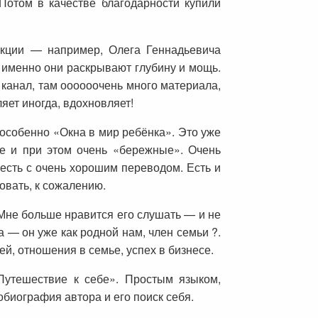
Потом в качестве благодарности купили
екции — например, Олега Геннадьевича
я именно они раскрывают глубину и мощь.
 канал, там оооооочень много материала,
ляет иногда, вдохновляет!
 особенно «Окна в мир ребёнка». Это уже
ие и при этом очень «бережные». Очень
есть с очень хорошим переводом. Есть и
овать, к сожалению.
 Мне больше нравится его слушать — и не
 — он уже как родной нам, член семьи ?.
ей, отношения в семье, успех в бизнесе.
утешествие к себе». Простым языком,
биография автора и его поиск себя.