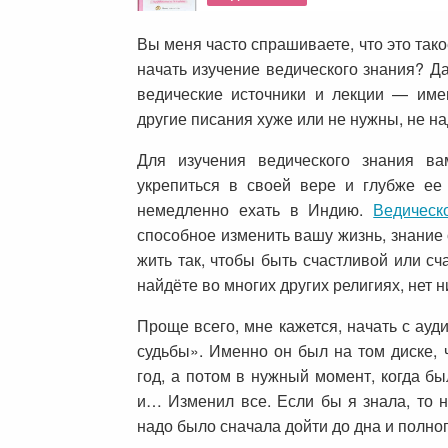
Вы меня часто спрашиваете, что это такое
начать изучение ведического знания? Д
ведические источники и лекции — имен
другие писания хуже или не нужны, не на
Для изучения ведического знания в
укрепиться в своей вере и глубже ее
немедленно ехать в Индию.
Ведическ
способное изменить вашу жизнь, знание о
жить так, чтобы быть счастливой или с
найдёте во многих других религиях, нет 
Проще всего, мне кажется, начать с ауд
судьбы». Именно он был на том диске, 
год, а потом в нужный момент, когда б
и… Изменил все. Если бы я знала, то н
надо было сначала дойти до дна и полно