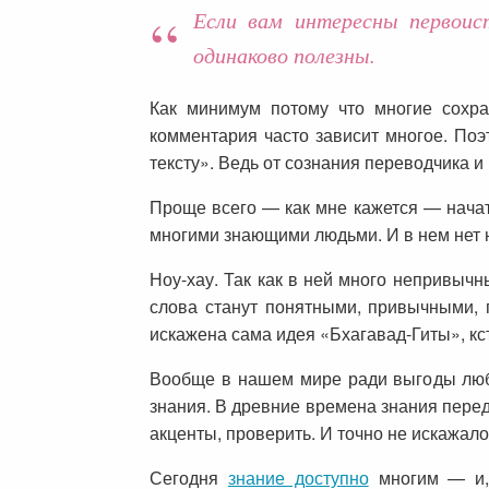
Если вам интересны первоист
одинаково полезны.
Как минимум потому что многие сохра
комментария часто зависит многое. Поэт
тексту». Ведь от сознания переводчика и
Проще всего — как мне кажется — нача
многими знающими людьми. И в нем нет 
Ноу-хау. Так как в ней много непривыч
слова станут понятными, привычными, 
искажена сама идея «Бхагавад-Гиты», кс
Вообще в нашем мире ради выгоды любы
знания. В древние времена знания передав
акценты, проверить. И точно не искажало
Сегодня
знание доступно
многим — и, 