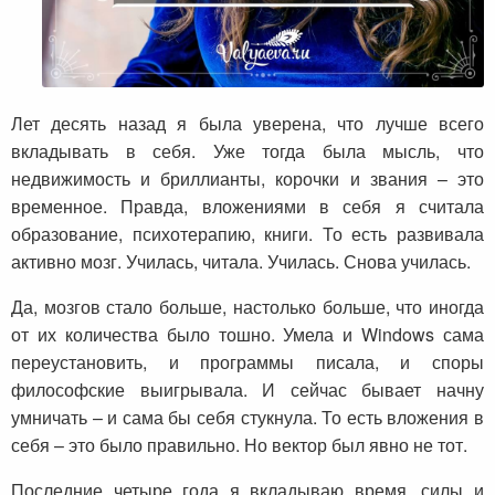
Лет десять назад я была уверена, что лучше всего
вкладывать в себя. Уже тогда была мысль, что
недвижимость и бриллианты, корочки и звания – это
временное. Правда, вложениями в себя я считала
образование, психотерапию, книги. То есть развивала
активно мозг. Училась, читала. Училась. Снова училась.
Да, мозгов стало больше, настолько больше, что иногда
от их количества было тошно. Умела и Windows сама
переустановить, и программы писала, и споры
философские выигрывала. И сейчас бывает начну
умничать – и сама бы себя стукнула. То есть вложения в
себя – это было правильно. Но вектор был явно не тот.
Последние четыре года я вкладываю время, силы и