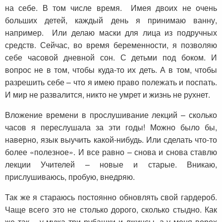
на себе. В том числе время. Имея двоих не очень
больших детей, каждый день я принимаю ванну,
например. Или делаю маски для лица из подручных
средств. Сейчас, во время беременности, я позволяю
себе часовой дневной сон. С детьми под боком. И
вопрос не в том, чтобы куда-то их деть. А в том, чтобы
разрешить себе – что я имею право полежать и поспать.
И мир не развалится, никто не умрет и жизнь не рухнет.
Вложение времени в прослушивание лекций – сколько
часов я переслушала за эти годы! Можно было бы,
наверно, язык выучить какой-нибудь. Или сделать что-то
более «полезное». И все равно – снова и снова ставлю
лекции Учителей – новые и старые. Вникаю,
прислушиваюсь, пробую, внедряю.
Так же я стараюсь постоянно обновлять свой гардероб.
Чаще всего это не столько дорого, сколько стыдно. Как
же так – у мужа три рубашки и джинсы, а у меня ворох