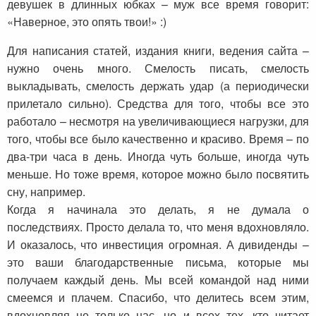
девушек в длинных юбках – муж все время говорит:
«Наверное, это опять твои!» :)
Для написания статей, издания книги, ведения сайта –
нужно очень много. Смелость писать, смелость
выкладывать, смелость держать удар (а периодически
прилетало сильно). Средства для того, чтобы все это
работало – несмотря на увеличивающиеся нагрузки, для
того, чтобы все было качественно и красиво. Время – по
два-три часа в день. Иногда чуть больше, иногда чуть
меньше. Но тоже время, которое можно было посвятить
сну, например.
Когда я начинала это делать, я не думала о
последствиях. Просто делала то, что меня вдохновляло.
И оказалось, что инвестиция огромная. А дивиденды –
это ваши благодарственные письма, которые мы
получаем каждый день. Мы всей командой над ними
смеемся и плачем. Спасибо, что делитесь всем этим,
вдохновляя не только нас, но и всех тех, кто читает