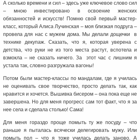
А сколько времени и сил – здесь уже ключевое слово сил
– мною инвестировано в освоение женских
обязанностей и искусств! Помню свой первый мастер-
класс, который Алиса Лучинская – моя близкая подруга –
провела для нас с мужем дома. Мы делали дощечки в
технике декупаж. Сказать, что я, которая уверена с
детства, что руки не из того места растут, вспотела и
взмокла – не сказать ничего. За этот час с лишним я
устала так, словно разгружала вагоны!
Потом были мастер-классы по мандалам, где я училась
не оценивать свое творчество, просто делать так, как
нравится и хочется. Вышивка бисером – она пока еще не
завершена. Но для меня прогресс сам тот факт, что я за
нее села и сделала столько! Сама!
Для меня гораздо проще помыть ту же посуду – что
раньше я пыталась всячески делегировать мужу. Или
помыть пол – что я тоже училась делать заново. А