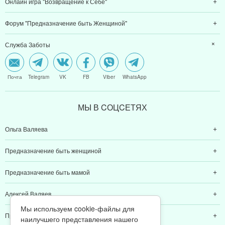
Онлайн игра "Возвращение к Себе"
Форум "Предназначение быть Женщиной"
Служба Заботы
Почта
Telegram
VK
FB
Viber
WhatsApp
МЫ В CОЦCЕТЯХ
Ольга Валяева
Предназначение быть женщиной
Предназначение быть мамой
Алексей Валяев
Мы используем cookie-файлы для
Предназначение быть папой
наилучшего представления нашего