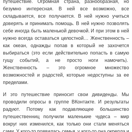
путешествие. Огромная страна, разнообразная, но
безумно интересная. В ней все возможно, все
складывается, все получается. В ней нужно учиться
доверять и принимать помощь. В ней нужно позволять
себе иногда быть маленькой девочкой. И при этом в ней
нужно всегда оставаться целостной… Женственность –
как океан, однажды попав в который не захочется
выбираться (это если действительно попасть в самую
гущу событий, а не просто ноги намочить).
Женственность – это огромное множество
возможностей и радостей, которые недоступны за ее
пределами.
И это путешествие приносит свои дивиденды. Мы
проводили опросы в группе ВКонтакте. И результаты
радуют. Потому как подавляющее большинство
путешественниц получили маленькие чудеса – мир
вокруг них изменился, как только они стали меняться
сами. У кого-то появилась семья, у кого-то она окрепла и