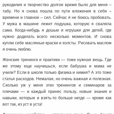
рукоделия и творчество долгое время было для меня –
табу. Но я снова пошла по пути вложения в себя –
времени и главное – сил. Сейчас я не боюсь пробовать.
У мужа в машине лежит подушка, которую я сваляла
сама. Когда-нибудь я дошью и игрушки для детей, где
нужно доделать всего несколько моментов. И снова
куплю себе масляные краски и холсты. Рисовать маслом
я очень люблю.
Женские тренинги и практики — тоже нужная вещь. Где
же этому еще научишься, если бабушка и мама не
учили? Если в школе только физика и химия? А это тоже
статья расходов. Немалая, но очень важная и полезная.
Сколько уж у меня этих тренингов и семинаров за
плечами — и каждый принес пользу, новые знания и
навыки, которые и взять-то больше негде — кроме как
вот так, из уст в уста!