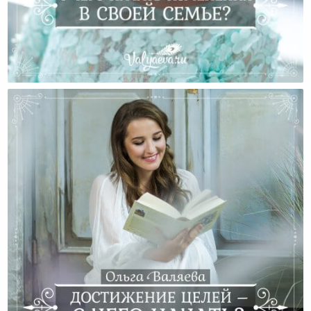
С Чего Начать Изменения В Своей Семье?