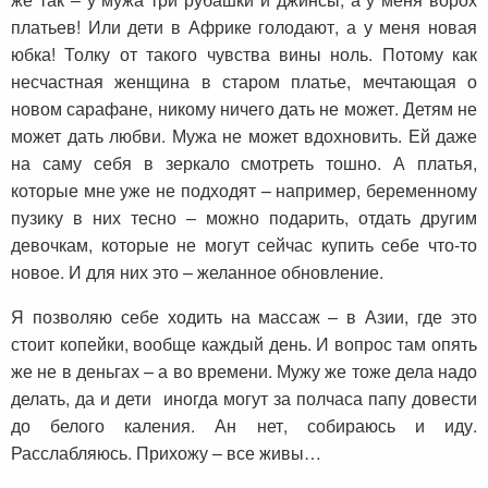
платьев! Или дети в Африке голодают, а у меня новая
юбка! Толку от такого чувства вины ноль. Потому как
несчастная женщина в старом платье, мечтающая о
новом сарафане, никому ничего дать не может. Детям не
может дать любви. Мужа не может вдохновить. Ей даже
на саму себя в зеркало смотреть тошно. А платья,
которые мне уже не подходят – например, беременному
пузику в них тесно – можно подарить, отдать другим
девочкам, которые не могут сейчас купить себе что-то
новое. И для них это – желанное обновление.
Я позволяю себе ходить на массаж – в Азии, где это
стоит копейки, вообще каждый день. И вопрос там опять
же не в деньгах – а во времени. Мужу же тоже дела надо
делать, да и дети иногда могут за полчаса папу довести
до белого каления. Ан нет, собираюсь и иду.
Расслабляюсь. Прихожу – все живы…