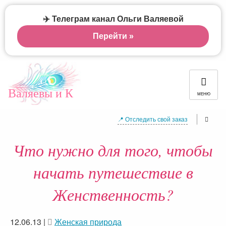
✈️ Телеграм канал Ольги Валяевой
Перейти »
Валяевы и К
МЕНЮ
📍 Отследить свой заказ
Что нужно для того, чтобы
начать путешествие в
Женственность?
12.06.13
|
Женская природа