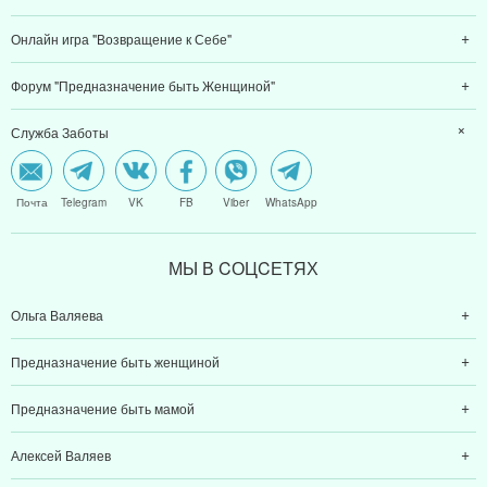
Онлайн игра "Возвращение к Себе"
Форум "Предназначение быть Женщиной"
Служба Заботы
Почта
Telegram
VK
FB
Viber
WhatsApp
МЫ В CОЦCЕТЯХ
Ольга Валяева
Предназначение быть женщиной
Предназначение быть мамой
Алексей Валяев