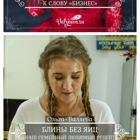
Измените Своё Отношение К Слову «бизнес»