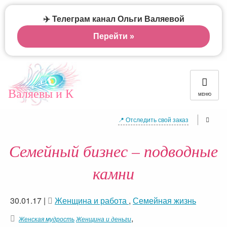
✈️ Телеграм канал Ольги Валяевой
Перейти »
Валяевы и К
МЕНЮ
📍 Отследить свой заказ
Семейный бизнес – подводные
камни
30.01.17
|
Женщина и работа
,
Семейная жизнь
,
Женская мудрость
Женщина и деньги