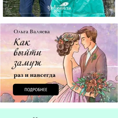
Не Хочу Под Него Подстраиваться!