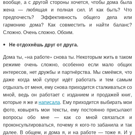
вообще, а с другой стороны хочется, чтобы дома была
жена — любящая и полная сил. И как быть? Что
предпочесть? Эффективность общего дела или
гармонию дома? Как совместить и найти баланс?
Сложно. Очень сложно. Обоим.
Не отдохнёшь друг от друга.
Дома ты, «на работе» снова ты. Некоторым жить в таком
режиме очень сложно, особенно если мало общих
интересов, нет дружбы и партнёрства. Мы смеёмся, что
даже когда мой супруг идёт работать и тем самым
отдыхать от меня, ему снова приходится сталкиваться со
мной, ведь он работает с изданием и продажей книг,
которые я же и
написала
. Ему приходится выбирать мои
фото, ковырять мои тексты, ему постоянно присылают
вопросы обо мне — как со мной связаться и
проконсультироваться, почему я кого-то забанила и так
далее. В общем, и дома я, и на работе — тоже я. И у