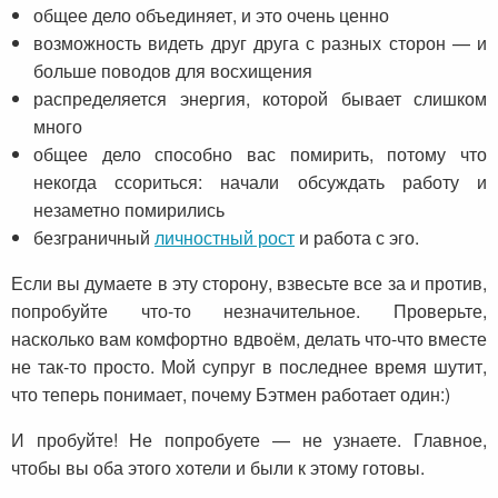
общее дело объединяет, и это очень ценно
возможность видеть друг друга с разных сторон — и
больше поводов для восхищения
распределяется энергия, которой бывает слишком
много
общее дело способно вас помирить, потому что
некогда ссориться: начали обсуждать работу и
незаметно помирились
безграничный
личностный рост
и работа с эго.
Если вы думаете в эту сторону, взвесьте все за и против,
попробуйте что-то незначительное. Проверьте,
насколько вам комфортно вдвоём, делать что-что вместе
не так-то просто. Мой супруг в последнее время шутит,
что теперь понимает, почему Бэтмен работает один:)
И пробуйте! Не попробуете — не узнаете. Главное,
чтобы вы оба этого хотели и были к этому готовы.