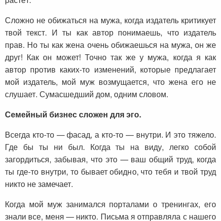
Сложно не обижаться на мужа, когда издатель критикует
твой текст. И ты как автор понимаешь, что издатель
прав. Но ты как жена очень обижаешься на мужа, он же
друг! Как он может! Точно так же у мужа, когда я как
автор против каких-то изменений, которые предлагает
мой издатель, мой муж возмущается, что жена его не
слушает. Сумасшедший дом, одним словом.
Семейный бизнес сложен для эго.
Всегда кто-то — фасад, а кто-то — внутри. И это тяжело.
Где бы ты ни был. Когда ты на виду, легко собой
загордиться, забывая, что это — ваш общий труд, когда
ты где-то внутри, то бывает обидно, что тебя и твой труд
никто не замечает.
Когда мой муж занимался порталами о тренингах, его
знали все, меня — никто. Письма я отправляла с нашего