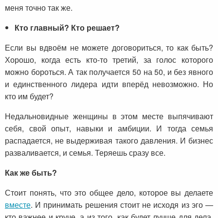
меня точно так же.
К
то главный? Кто решает?
Если вы вдвоём не можете договориться, то как быть?
Хорошо, когда есть кто-то третий, за голос которого
можно бороться. А так получается 50 на 50, и без явного
и единственного лидера идти вперёд невозможно. Но
кто им будет?
Недальновидные женщины в этом месте выпячивают
себя, свой опыт, навыки и амбиции. И тогда семья
распадается, не выдерживая такого давления. И бизнес
разваливается, и семья. Теряешь сразу все.
Как же быть?
Стоит понять, что это общее дело, которое вы делаете
вместе
. И принимать решения стоит не исходя из эго —
кто важнее и круче, а из того, как будет лучше для дела.