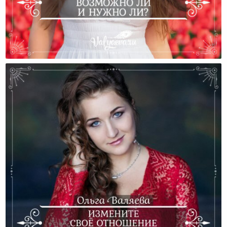
Бизнес По-Женски? Возможно Ли И Нужно Ли?