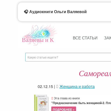
🎧 Аудиокниги Ольги Валяевой
ВСЕ СТАТЬИ
ЗА
Валяевы и К
Самореал
02.12.15
|
Женщина и работа
Эта глава из книги
"Предназначение быть женщиной-2. П
ПОДРОБНЕЕ »