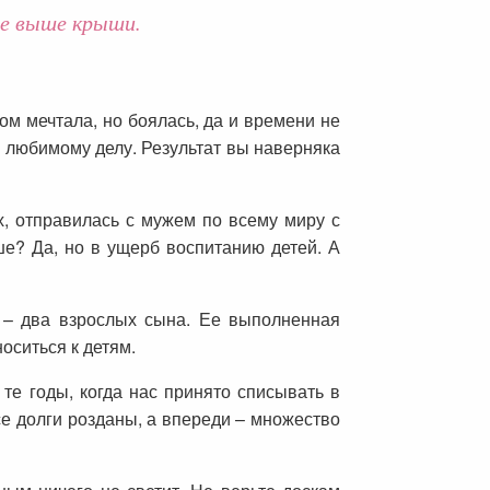
ще выше крыши.
м мечтала, но боялась, да и времени не
я любимому делу. Результат вы наверняка
х, отправилась с мужем по всему миру с
ше? Да, но в ущерб воспитанию детей. А
е – два взрослых сына. Ее выполненная
оситься к детям.
 те годы, когда нас принято списывать в
се долги розданы, а впереди – множество