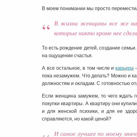
В моем понимании мы просто перемести
В жизни женщины все же на 
которые никто кроме нее сдел
То есть рождение детей, создание семьи.
на ощущении счастья.
А все остальное, в том числе и
карьера
–
пока незамужем. Что делать? Можно и ка
должностям и окладам. С готовностью отл
Если женщина замужем, то чего ждать 
покупки квартиры. А квартиру они купили
и для женской психики, и для ее здор
справляются, но какой ценой?
И самое лучшее по моему мне