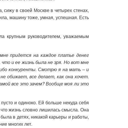
, сижу в своей Москве в четырех стенах,
пила, машину тоже, умная, успешная. Есть
ыла крупным руководителем, уважаемым
 мне придется на каждое платье денег
что и ее жизнь была не зря. Но вот мне
либо конкуренты. Смотрю я на мать – и
не обижает, все делает, как она хочет.
самой все это зачем? Вообще моя ли это
 пусто и одиноко. Ей больше некуда себя
, что жизнь словно лишилась смысла. Она
была в детях, никакой карьеры и работы,
ние многих лет.