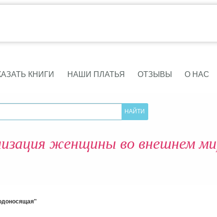
КАЗАТЬ КНИГИ
НАШИ ПЛАТЬЯ
ОТЗЫВЫ
О НАС
изация женщины во внешнем ми
лодоносящая"