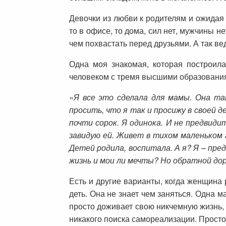
Девочки из любви к родителям и ожидая 
то в офисе, то дома, сил нет, мужчины н
чем похвастать перед друзьями. А так ве
Одна моя знакомая, которая построил
человеком с тремя высшими образовани
«Я все это сделала для мамы. Она та
просить, что я так и просижу в своей 
почти сорок. Я одинока. И не предвид
завидую ей. Живет в тихом маленьком г
Детей родила, воспитала. А я? Я – пре
жизнь и мои ли мечты? Но обратной до
Есть и другие варианты, когда женщина 
деть. Она не знает чем заняться. Одна 
просто доживает свою никчемную жизнь, 
никакого поиска самореализации. Просто 