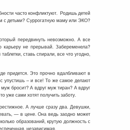
ебности часто конфликтуют. Родишь детей
том с детьми? Суррогатную маму или ЭКО?
оторый передвинуть невозможно. А все
но карьеру не прерывай. Забеременела?
таблетки, ставь спирали, все что угодно,
де придется. Это прочно вдалбливают в
с упустишь – и все! То же самое делают
 муж бросит? А вдруг муж тиран? А вдруг
то уже сами хотят получить заботу.
рестижное. А лучше сразу два. Девушки,
евать, — в цене. Она ведь заодно может
сколько образований, крутую должность с
еспеченная, независимая.