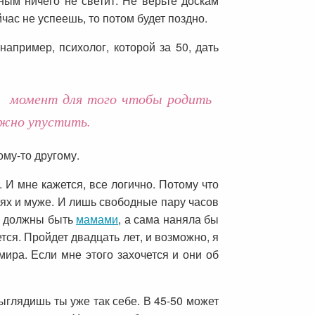
ным ничего не светит. Не верьте доскам
час не успеешь, то потом будет поздно.
например, психолог, которой за 50, дать
от момент для того чтобы родить
ожно упустить.
ому-то другому.
 И мне кажется, все логично. Потому что
тях и муже. И лишь свободные пару часов
ны должны быть
мамами
, а сама наняла бы
тся. Пройдет двадцать лет, и возможно, я
мира. Если мне этого захочется и они об
 выглядишь ты уже так себе. В 45-50 может