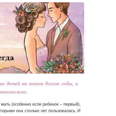
 детей на потом долгие годы, и
 невозможно.
 мать (особенно если ребенок – первый),
оторыми она столько лет пользовалась. И