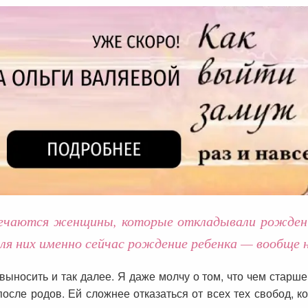
ечаются женщины, которые откладывали рождение
 для них именно сейчас рождение ребенка — вообще
носить и так далее. Я даже молчу о том, что чем старше
осле родов. Ей сложнее отказаться от всех тех свобод, к