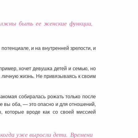
лжны быть ее женские функции,
 потенциале, и на внутренней зрелости, и
пример, хочет девушка детей и семью, но
а личную жизнь. Не привязываясь к своим
акомая собиралась рожать только после
те вы оба, — это опасно и для отношений,
ы, которые вроде как со своей миссией
когда уже выросли дети. Времени