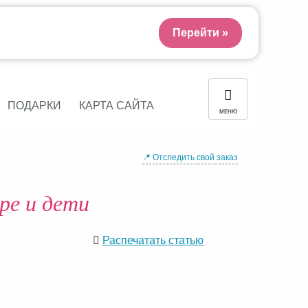
Перейти »
ПОДАРКИ
КАРТА САЙТА
МЕНЮ
📍 Отследить свой заказ
ре и дети
Распечатать статью