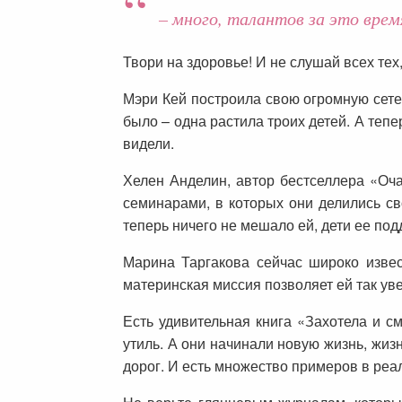
– много, талантов за это врем
Твори на здоровье! И не слушай всех тех
Мэри Кей построила свою огромную сете
было – одна растила троих детей. А теп
видели.
Хелен Анделин, автор бестселлера «Оча
семинарами, в которых они делились св
теперь ничего не мешало ей, дети ее под
Марина Таргакова сейчас широко извес
материнская миссия позволяет ей так ув
Есть удивительная книга «Захотела и см
утиль. А они начинали новую жизнь, жиз
дорог. И есть множество примеров в реа