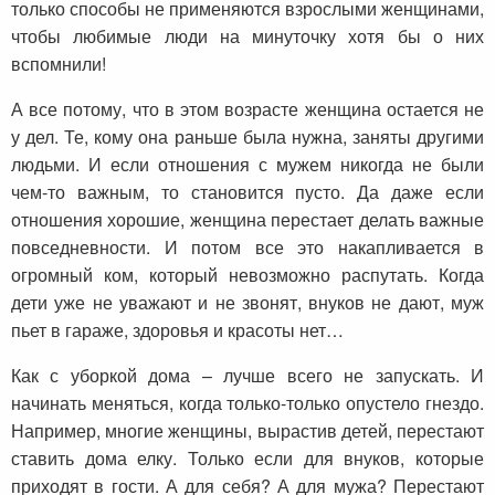
только способы не применяются взрослыми женщинами,
чтобы любимые люди на минуточку хотя бы о них
вспомнили!
А все потому, что в этом возрасте женщина остается не
у дел. Те, кому она раньше была нужна, заняты другими
людьми. И если отношения с мужем никогда не были
чем-то важным, то становится пусто. Да даже если
отношения хорошие, женщина перестает делать важные
повседневности. И потом все это накапливается в
огромный ком, который невозможно распутать. Когда
дети уже не уважают и не звонят, внуков не дают, муж
пьет в гараже, здоровья и красоты нет…
Как с уборкой дома – лучше всего не запускать. И
начинать меняться, когда только-только опустело гнездо.
Например, многие женщины, вырастив детей, перестают
ставить дома елку. Только если для внуков, которые
приходят в гости. А для себя? А для мужа? Перестают