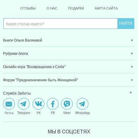
ОТЗЫВЫ
О НАС
ПОДАРКИ
КАРТА САЙТА
Книги Ольги Валяевой
Рубрики блога
Онлайн игра "Возвращение к Себе"
Форум "Предназначение быть Женщиной"
Служба Заботы
Почта
Telegram
VK
FB
Viber
WhatsApp
МЫ В CОЦCЕТЯХ