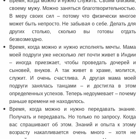
Время, когда можно и нужно служить. Своим близким,
своему мужу. Можно заняться благотворительностью.
В меру своих сил – потому что физически многое
может быть непросто. Не забывая о себе. Делать для
других столько, сколько вы готовы отдать
безвозмездно.
Время, когда можно и нужно исполнять мечты. Мама
моей подруги уже несколько лет почти живет в Индии
– иногда приезжает, чтобы проведать дочерей и
сыновей, внуков. А так живет в храме, молится,
служит. И очень счастлива. А другая мама моей
подруги занялась танцами – и достигла в этом
определенных успехов. Теперь недоумевает – почему
раньше времени не находилось.
Время, когда можно и нужно передавать знание.
Получать и передавать. Но только по запросу. Когда
вас спрашивают об этом. Знаний и опыта к этому
возрасту накапливается очень много – хотя не