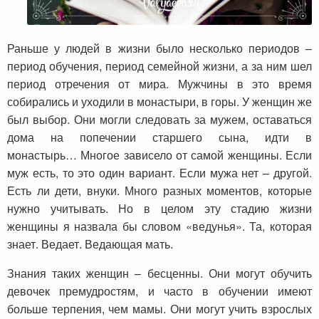
Раньше у людей в жизни было несколько периодов –
период обучения, период семейной жизни, а за ним шел
период отречения от мира. Мужчины в это время
собирались и уходили в монастыри, в горы. У женщин же
был выбор. Они могли следовать за мужем, оставаться
дома на попечении старшего сына, идти в
монастырь… Многое зависело от самой женщины. Если
муж есть, то это один вариант. Если мужа нет – другой.
Есть ли дети, внуки. Много разных моментов, которые
нужно учитывать. Но в целом эту стадию жизни
женщины я назвала бы словом «ведунья». Та, которая
знает. Ведает. Ведающая мать.
Знания таких женщин – бесценны. Они могут обучить
девочек премудростям, и часто в обучении имеют
больше терпения, чем мамы. Они могут учить взрослых