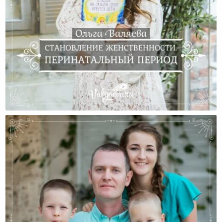
Становление Женственности. Перинатальный
Период.