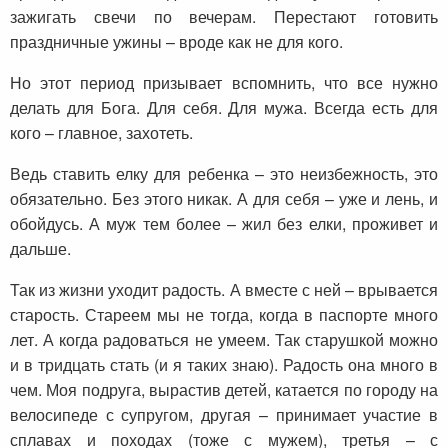
зажигать свечи по вечерам. Перестают готовить
праздничные ужины – вроде как не для кого.
Но этот период призывает вспомнить, что все нужно
делать для Бога. Для себя. Для мужа. Всегда есть для
кого – главное, захотеть.
Ведь ставить елку для ребенка – это неизбежность, это
обязательно. Без этого никак. А для себя – уже и лень, и
обойдусь. А муж тем более – жил без елки, проживет и
дальше.
Так из жизни уходит радость. А вместе с ней – врывается
старость. Стареем мы не тогда, когда в паспорте много
лет. А когда радоваться не умеем. Так старушкой можно
и в тридцать стать (и я таких знаю). Радость она много в
чем. Моя подруга, вырастив детей, катается по городу на
велосипеде с супругом, другая – принимает участие в
сплавах и походах (тоже с мужем), третья – с