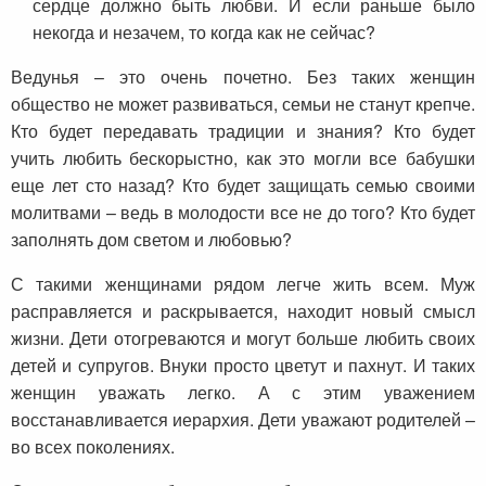
сердце должно быть любви. И если раньше было
некогда и незачем, то когда как не сейчас?
Ведунья – это очень почетно. Без таких женщин
общество не может развиваться, семьи не станут крепче.
Кто будет передавать традиции и знания? Кто будет
учить любить бескорыстно, как это могли все бабушки
еще лет сто назад? Кто будет защищать семью своими
молитвами – ведь в молодости все не до того? Кто будет
заполнять дом светом и любовью?
С такими женщинами рядом легче жить всем. Муж
расправляется и раскрывается, находит новый смысл
жизни. Дети отогреваются и могут больше любить своих
детей и супругов. Внуки просто цветут и пахнут. И таких
женщин уважать легко. А с этим уважением
восстанавливается иерархия. Дети уважают родителей –
во всех поколениях.