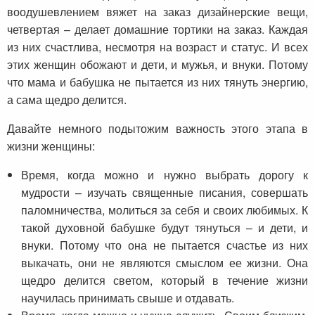
воодушевлением вяжет на заказ дизайнерские вещи,
четвертая – делает домашние тортики на заказ. Каждая
из них счастлива, несмотря на возраст и статус. И всех
этих женщин обожают и дети, и мужья, и внуки. Потому
что мама и бабушка не пытается из них тянуть энергию,
а сама щедро делится.
Давайте немного подытожим важность этого этапа в
жизни женщины:
Время, когда можно и нужно выбрать дорогу к
мудрости – изучать священные писания, совершать
паломничества, молиться за себя и своих любимых. К
такой духовной бабушке будут тянуться – и дети, и
внуки. Потому что она не пытается счастье из них
выкачать, они не являются смыслом ее жизни. Она
щедро делится светом, который в течение жизни
научилась принимать свыше и отдавать.