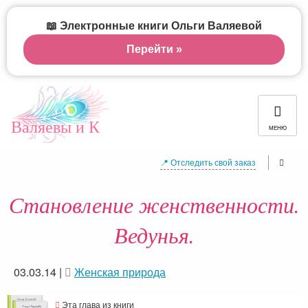
📖 Электронные книги Ольги Валяевой
Перейти »
Валяевы и К
МЕНЮ
📍 Отследить свой заказ
Становление женственности.
Ведунья.
03.03.14
|
Женская природа
Эта глава из книги