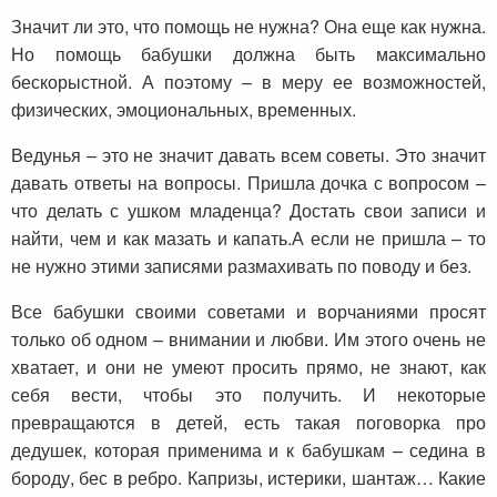
Значит ли это, что помощь не нужна? Она еще как нужна.
Но помощь бабушки должна быть максимально
бескорыстной. А поэтому – в меру ее возможностей,
физических, эмоциональных, временных.
Ведунья – это не значит давать всем советы. Это значит
давать ответы на вопросы. Пришла дочка с вопросом –
что делать с ушком младенца? Достать свои записи и
найти, чем и как мазать и капать.А если не пришла – то
не нужно этими записями размахивать по поводу и без.
Все бабушки своими советами и ворчаниями просят
только об одном – внимании и любви. Им этого очень не
хватает, и они не умеют просить прямо, не знают, как
себя вести, чтобы это получить. И некоторые
превращаются в детей, есть такая поговорка про
дедушек, которая применима и к бабушкам – седина в
бороду, бес в ребро. Капризы, истерики, шантаж… Какие