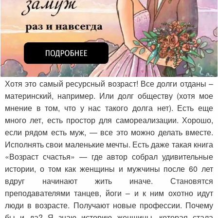
Хотя это самый ресурсный возраст! Все долги отданы –
материнский, например. Или долг обществу (хотя мое
мнение в том, что у нас такого долга нет). Есть еще
много лет, есть простор для самореализации. Хорошо,
если рядом есть муж, — все это можно делать вместе.
Исполнять свои маленькие мечты. Есть даже такая книга
«Возраст счастья» — где автор собрал удивительные
истории, о том как женщины и мужчины после 60 лет
вдруг начинают жить иначе. Становятся
преподавателями танцев, йоги – и к ним охотно идут
люди в возрасте. Получают новые профессии. Почему
бы и да? Я знаю историю женщины, которая стала