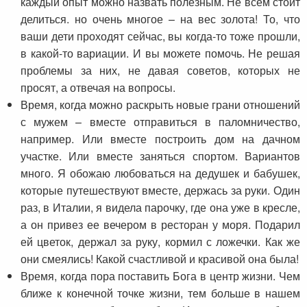
каждый опыт можно назвать полезным. Не всем стоит
делиться. но очень многое – на вес золота! То, что
ваши дети проходят сейчас, вы когда-то тоже прошли,
в какой-то вариации. И вы можете помочь. Не решая
проблемы за них, не давая советов, которых не
просят, а отвечая на вопросы.
Время, когда можно раскрыть новые грани отношений
с мужем – вместе отправиться в паломничество,
например. Или вместе построить дом на дачном
участке. Или вместе заняться спортом. Вариантов
много. Я обожаю любоваться на дедушек и бабушек,
которые путешествуют вместе, держась за руки. Один
раз, в Италии, я видела парочку, где она уже в кресле,
а он привез ее вечером в ресторан у моря. Подарил
ей цветок, держал за руку, кормил с ложечки. Как же
они смеялись! Какой счастливой и красивой она была!
Время, когда пора поставить Бога в центр жизни. Чем
ближе к конечной точке жизни, тем больше в нашем