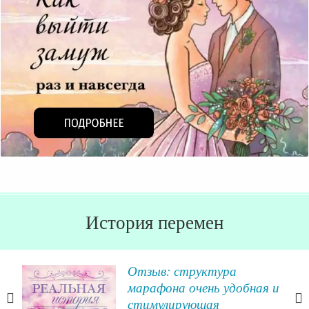
История перемен
ь
Отзыв: структура
марафона очень удобная и
стимулирующая
ний,