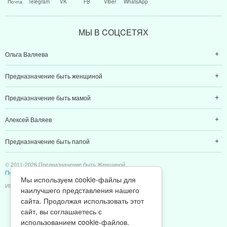
Почта
Telegram
VK
FB
Viber
WhatsApp
МЫ В CОЦCЕТЯХ
Ольга Валяева
Предназначение быть женщиной
Предназначение быть мамой
Алексей Валяев
Предназначение быть папой
© 2011-2026 Предназначение быть Женщиной
Политика конфиденциальности
Мы используем cookie-файлы для
ИП Валяев А. В. | ИНН 380111808709
наилучшего представления нашего
сайта. Продолжая использовать этот
сайт, вы соглашаетесь с
использованием cookie-файлов.