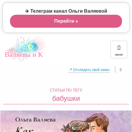
✈️ Телеграм канал Ольги Валяевой
Перейти »
Валяевы и К
МЕНЮ
📍 Отследить свой заказ
СТАТЬИ ПО ТЕГУ
бабушки