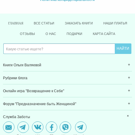
ВСЕ СТАТЬИ
ЗАКАЗАТЬ КНИГИ
НАШИ ПЛАТЬЯ
ГЛАВНАЯ
ОТЗЫВЫ
О НАС
ПОДАРКИ
КАРТА САЙТА
Книги Ольги Валяевой
Рубрики блога
Онлайн игра "Возвращение к Себе"
Форум "Предназначение быть Женщиной"
Служба Заботы