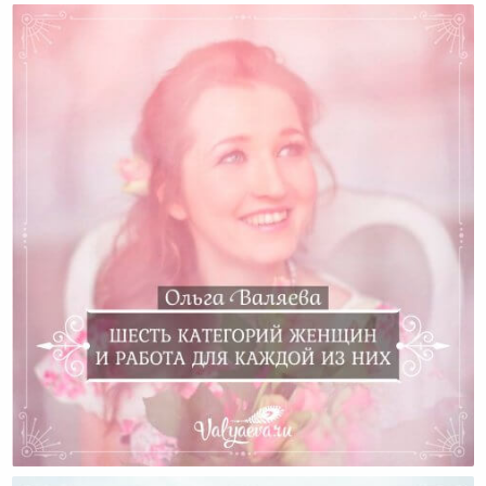
Шесть Категорий Женщин И Работа Для Каждой Из
Них