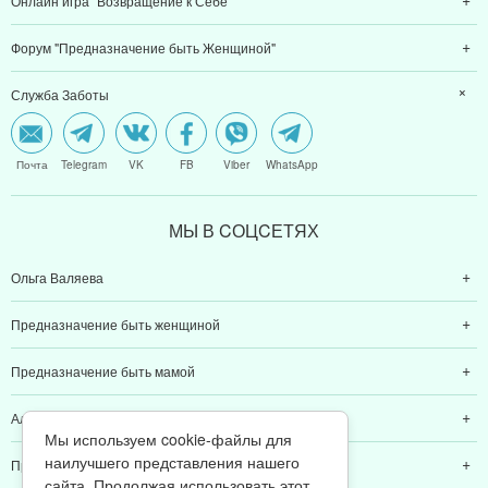
Онлайн игра "Возвращение к Себе"
Форум "Предназначение быть Женщиной"
Служба Заботы
Почта
Telegram
VK
FB
Viber
WhatsApp
МЫ В CОЦCЕТЯХ
Ольга Валяева
Предназначение быть женщиной
Предназначение быть мамой
Алексей Валяев
Мы используем cookie-файлы для
наилучшего представления нашего
Предназначение быть папой
сайта. Продолжая использовать этот