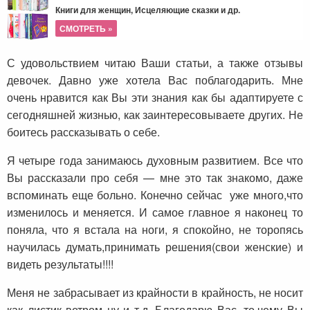
Книги для женщин, Исцеляющие сказки и др.
СМОТРЕТЬ »
С удовольствием читаю Ваши статьи, а также отзывы
девочек. Давно уже хотела Вас поблагодарить. Мне
очень нравится как Вы эти знания как бы адаптируете с
сегодняшней жизнью, как заинтересовываете других. Не
боитесь рассказывать о себе.
Я четыре года занимаюсь духовным развитием. Все что
Вы рассказали про себя — мне это так знакомо, даже
вспоминать еще больно. Конечно сейчас уже много,что
изменилось и меняется. И самое главное я наконец то
поняла, что я встала на ноги, я спокойно, не торопясь
научилась думать,принимать решения(свои женские) и
видеть результаты!!!!
Меня не забрасывает из крайности в крайность, не носит
как листик ветром ну и т.д. Благодарю Вас, то,чему Вы