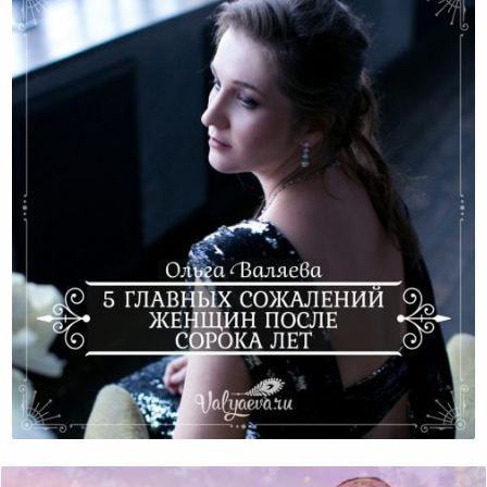
5 Главных Сожалений Женщин После Сорока Лет