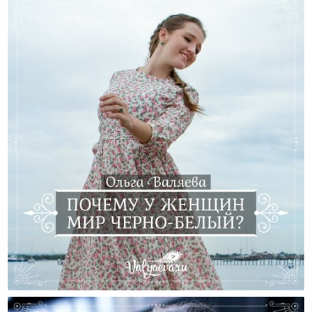
Почему У Женщин Мир Черно-Белый?