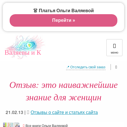
👗 Платья Ольги Валяевой
Перейти »
Валяевы и К
МЕНЮ
📍 Отследить свой заказ
Отзыв: это наиважнейшие
знание для женщин
21.02.13
|
Отзывы о сайте и статьях сайта
Все книги Ольги Валяевой