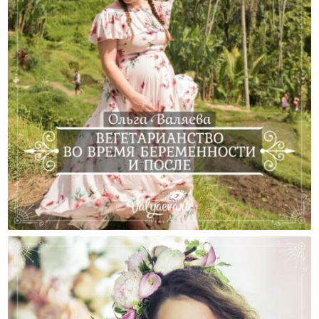
Вегетарианство Во Время Беременности И После