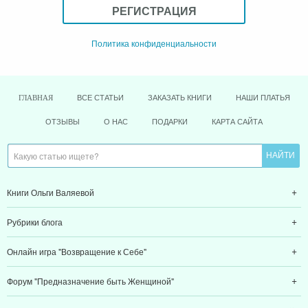
РЕГИСТРАЦИЯ
Политика конфиденциальности
ВСЕ СТАТЬИ
ЗАКАЗАТЬ КНИГИ
НАШИ ПЛАТЬЯ
ГЛАВНАЯ
ОТЗЫВЫ
О НАС
ПОДАРКИ
КАРТА САЙТА
Книги Ольги Валяевой
Рубрики блога
Онлайн игра "Возвращение к Себе"
Форум "Предназначение быть Женщиной"