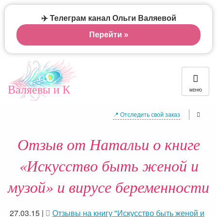
✈️ Телеграм канал Ольги Валяевой
Перейти »
Валяевы и К
МЕНЮ
📍 Отследить свой заказ
Отзыв от Натальи о книге
«Искусство быть женой и
музой» и вирусе беременности
27.03.15
|
Отзывы на книгу "Искусство быть женой и