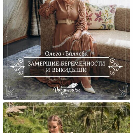
Замершие Беременности И Выкидыши