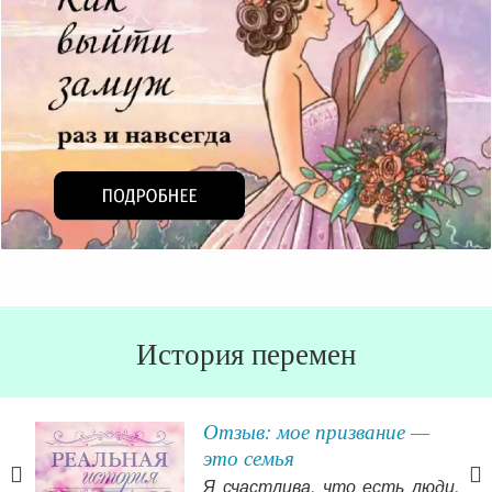
История перемен
 из
Отзыв: мое призвание —
это семья
сть
Я счастлива, что есть люди,