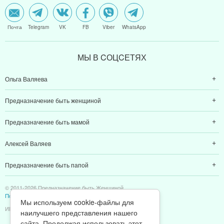
Почта
Telegram
VK
FB
Viber
WhatsApp
МЫ В CОЦCЕТЯХ
Ольга Валяева
Предназначение быть женщиной
Предназначение быть мамой
Алексей Валяев
Предназначение быть папой
© 2011-2026 Предназначение быть Женщиной
Политика конфиденциальности
Мы используем cookie-файлы для
ИП Валяев А. В. | ИНН 380111808709
наилучшего представления нашего
сайта. Продолжая использовать этот