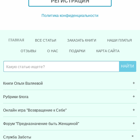
РЕГИСТРАЦИЯ
Политика конфиденциальности
ВСЕ СТАТЬИ
ЗАКАЗАТЬ КНИГИ
НАШИ ПЛАТЬЯ
ГЛАВНАЯ
ОТЗЫВЫ
О НАС
ПОДАРКИ
КАРТА САЙТА
Книги Ольги Валяевой
Рубрики блога
Онлайн игра "Возвращение к Себе"
Форум "Предназначение быть Женщиной"
Служба Заботы