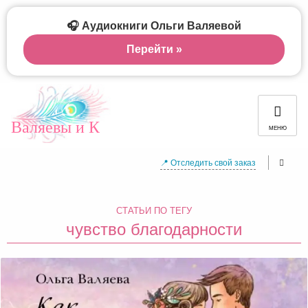
🎧 Аудиокниги Ольги Валяевой
Перейти »
Валяевы и К
МЕНЮ
📍 Отследить свой заказ
СТАТЬИ ПО ТЕГУ
чувство благодарности