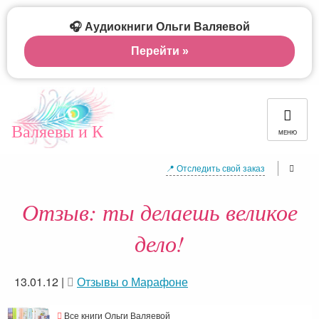
🎧 Аудиокниги Ольги Валяевой
Перейти »
Валяевы и К
МЕНЮ
📍 Отследить свой заказ
Отзыв: ты делаешь великое
дело!
13.01.12
|
Отзывы о Марафоне
Все книги Ольги Валяевой