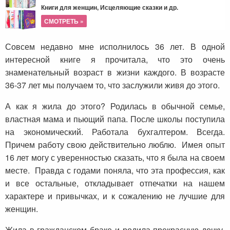
Книги для женщин, Исцеляющие сказки и др.
СМОТРЕТЬ »
Совсем недавно мне исполнилось 36 лет. В одной
интересной книге я прочитала, что это очень
знаменательный возраст в жизни каждого. В возрасте
36-37 лет мы получаем то, что заслужили живя до этого.
А как я жила до этого? Родилась в обычной семье,
властная мама и пьющий папа. После школы поступила
на экономический. Работала бухгалтером. Всегда.
Причем работу свою действительно люблю. Имея опыт
16 лет могу с уверенностью сказать, что я была на своем
месте. Правда с годами поняла, что эта профессия, как
и все остальные, откладывает отпечатки на нашем
характере и привычках, и к сожалению не лучшие для
женщин.
Жила в гражданском браке и родила прекрасную дочку.