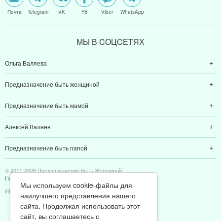
Почта
Telegram
VK
FB
Viber
WhatsApp
МЫ В CОЦCЕТЯХ
Ольга Валяева
Предназначение быть женщиной
Предназначение быть мамой
Алексей Валяев
Предназначение быть папой
© 2011-2026 Предназначение быть Женщиной
Политика конфиденциальности
Мы используем cookie-файлы для
ИП Валяев А. В. | ИНН 380111808709
наилучшего представления нашего
сайта. Продолжая использовать этот
сайт, вы соглашаетесь с