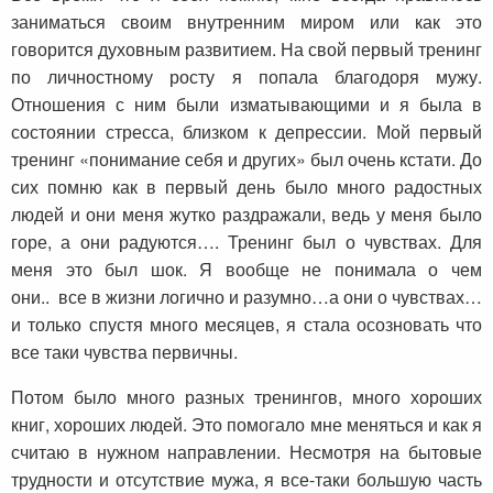
заниматься своим внутренним миром или как это
говорится духовным развитием. На свой первый тренинг
по личностному росту я попала благодоря мужу.
Отношения с ним были изматывающими и я была в
состоянии стресса, близком к депрессии. Мой первый
тренинг «понимание себя и других» был очень кстати. До
сих помню как в первый день было много радостных
людей и они меня жутко раздражали, ведь у меня было
горе, а они радуются…. Тренинг был о чувствах. Для
меня это был шок. Я вообще не понимала о чем
они.. все в жизни логично и разумно…а они о чувствах…
и только спустя много месяцев, я стала осозновать что
все таки чувства первичны.
Потом было много разных тренингов, много хороших
книг, хороших людей. Это помогало мне меняться и как я
считаю в нужном направлении. Несмотря на бытовые
трудности и отсутствие мужа, я все-таки большую часть