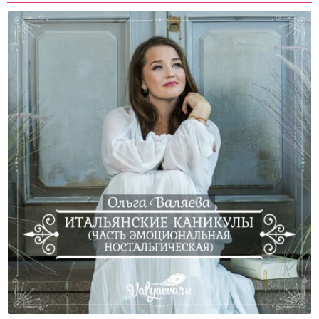
Итальянские Каникулы (часть Эмоциональная
Ностальгическая)