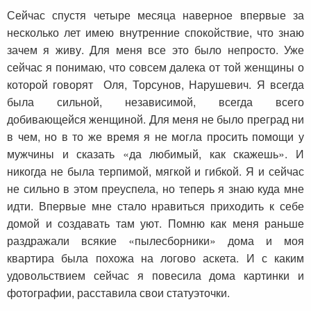
Сейчас спустя четыре месяца наверное впервые за
несколько лет имею внутренние спокойствие, что знаю
зачем я живу. Для меня все это было непросто. Уже
сейчас я понимаю, что совсем далека от той женщины о
которой говорят Оля, Торсунов, Нарушевич. Я всегда
была сильной, независимой, всегда всего
добивающейся женщиной. Для меня не было преград ни
в чем, но в то же время я не могла просить помощи у
мужчины и сказать «да любимый, как скажешь». И
никогда не была терпимой, мягкой и гибкой. Я и сейчас
не сильно в этом преуспела, но теперь я знаю куда мне
идти. Впервые мне стало нравиться приходить к себе
домой и создавать там уют. Помню как меня раньше
раздражали всякие «пылесборники» дома и моя
квартира была похожа на логово аскета. И с каким
удовольствием сейчас я повесила дома картинки и
фотографии, расставила свои статуэточки.