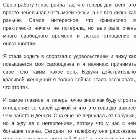
Свою работу я построила так, что теперь для меня это
просто небольшая часть моей жизни, а не вся жизнь как
раньше. Самое интересное, что финансово я
практически ничего не потеряла, но выиграла очень
много свободного времени и легкое отношение к
обязанностям.
Я стала ходить в спортзал с удовольствием и вижу как
повышается моя самооценка и я начинаю принимать
свое тело таким, какое есть. Будучи действительно
красивой женщиной я только сейчас стала осозновать,
что это так.
И самое главное, я теперь точно знаю как буду строить
отношения со своей дочкой и что это гораздо важнее
чем работа и деньги. Она еще не вернулась от бабушки,
но я жду ее с нетерпением, потому что у нас с ней
большие планы. Сегодня по телефону она рассказала
мне что сама моет полы (ей 6 лет) и у нее выпал еще