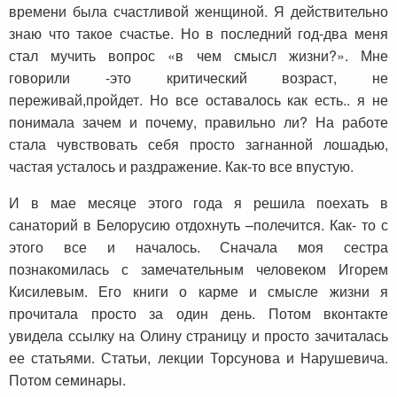
времени была счастливой женщиной. Я действительно
знаю что такое счастье. Но в последний год-два меня
стал мучить вопрос «в чем смысл жизни?». Мне
говорили -это критический возраст, не
переживай,пройдет. Но все оставалось как есть.. я не
понимала зачем и почему, правильно ли? На работе
стала чувствовать себя просто загнанной лошадью,
частая усталось и раздражение. Как-то все впустую.
И в мае месяце этого года я решила поехать в
санаторий в Белорусию отдохнуть –полечится. Как- то с
этого все и началось. Сначала моя сестра
познакомилась с замечательным человеком Игорем
Кисилевым. Его книги о карме и смысле жизни я
прочитала просто за один день. Потом вконтакте
увидела ссылку на Олину страницу и просто зачиталась
ее статьями. Статьи, лекции Торсунова и Нарушевича.
Потом семинары.