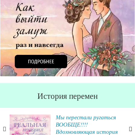
История перемен
к
Мы перестали ругаться
ВООБЩЕ!!!!
Вдохновляющая история
е (и