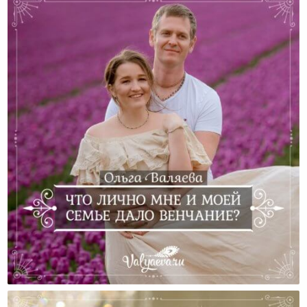
Что Лично Мне И Моей Семье Дало Венчание?