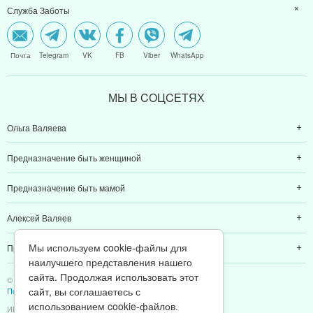
Служба Заботы
Почта
Telegram
VK
FB
Viber
WhatsApp
МЫ В CОЦCЕТЯХ
Ольга Валяева
Предназначение быть женщиной
Предназначение быть мамой
Алексей Валяев
Мы используем cookie-файлы для
Предназначение быть папой
наилучшего представления нашего
сайта. Продолжая использовать этот
© 2011-2026 Предназначение быть Женщиной
сайт, вы соглашаетесь с
Политика конфиденциальности
использованием cookie-файлов.
ИП Валяев А. В. | ИНН 380111808709