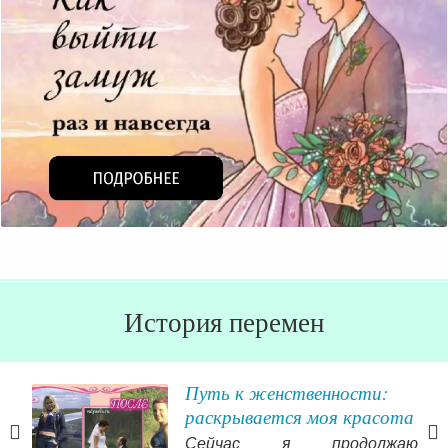
История перемен
мой
Путь к женственности:
ь!
раскрывается моя красота
огли
Сейчас я продолжаю