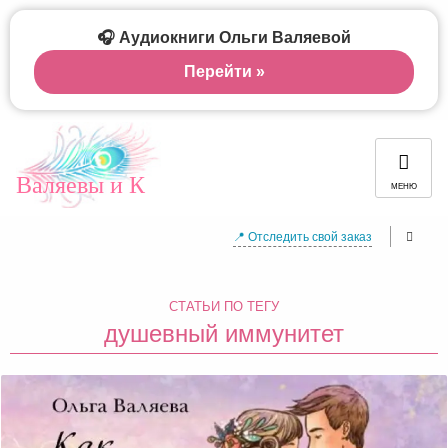
🎧 Аудиокниги Ольги Валяевой
Перейти »
Валяевы и К
МЕНЮ
📍 Отследить свой заказ
СТАТЬИ ПО ТЕГУ
душевный иммунитет