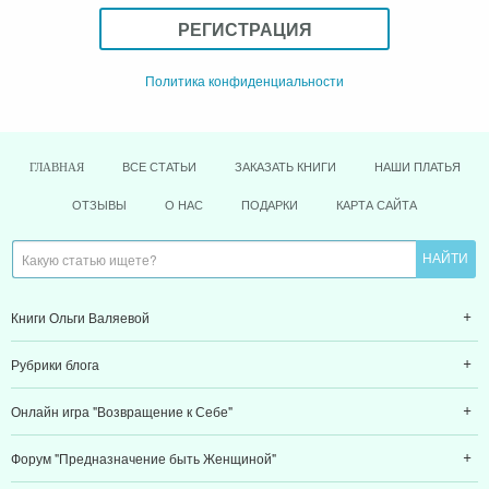
РЕГИСТРАЦИЯ
Политика конфиденциальности
ВСЕ СТАТЬИ
ЗАКАЗАТЬ КНИГИ
НАШИ ПЛАТЬЯ
ГЛАВНАЯ
ОТЗЫВЫ
О НАС
ПОДАРКИ
КАРТА САЙТА
Книги Ольги Валяевой
Рубрики блога
Онлайн игра "Возвращение к Себе"
Форум "Предназначение быть Женщиной"