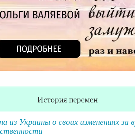
История перемен
Украины о своих изменениях за время
нности