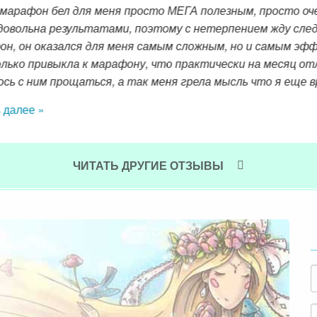
ел для меня просто МЕГА полезным, просто очень-очень 
а результатами, поэтому с нетерпением жду следующего. 
казался для меня самым сложным, но и самым эффективным
ивыкла к марафону, что практически на месяц отложила 
 прощаться, а так меня грела мысль что я еще вроде ка
ЧИТАТЬ ДРУГИЕ ОТЗЫВЫ