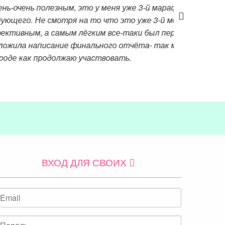
полезным, это у меня уже 3-й марафон и я
Не смотря на то что это уже 3-й мой
, а самым лёгким все-таки был первый. Я
написание финального отчёта- так мне не
к продолжаю участвовать.
ВХОД ДЛЯ СВОИХ