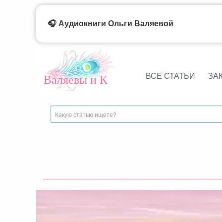
🎧 Аудиокниги Ольги Валяевой
ВСЕ СТАТЬИ
ЗА
Валяевы и К