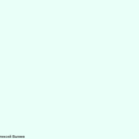
лексей Валяев