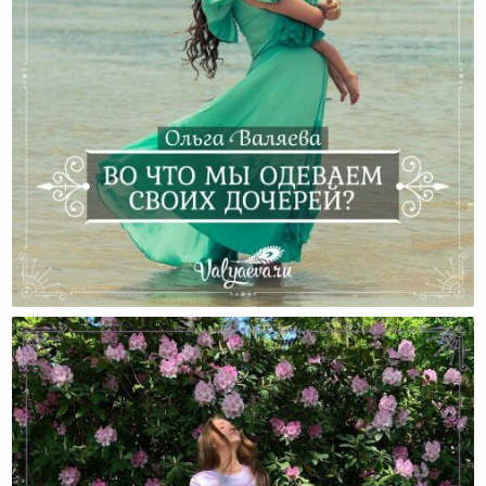
Во Что Мы Одеваем Своих Дочерей?