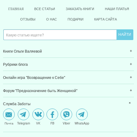
ВСЕ СТАТЬИ
ЗАКАЗАТЬ КНИГИ
НАШИ ПЛАТЬЯ
ГЛАВНАЯ
ОТЗЫВЫ
О НАС
ПОДАРКИ
КАРТА САЙТА
Книги Ольги Валяевой
Рубрики блога
Онлайн игра "Возвращение к Себе"
Форум "Предназначение быть Женщиной"
Служба Заботы
Почта
Telegram
VK
FB
Viber
WhatsApp