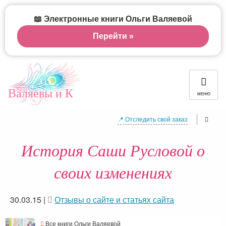
📖 Электронные книги Ольги Валяевой
Перейти »
Валяевы и К
МЕНЮ
📍 Отследить свой заказ
История Саши Русловой о
своих изменениях
30.03.15
|
Отзывы о сайте и статьях сайта
Все книги Ольги Валяевой