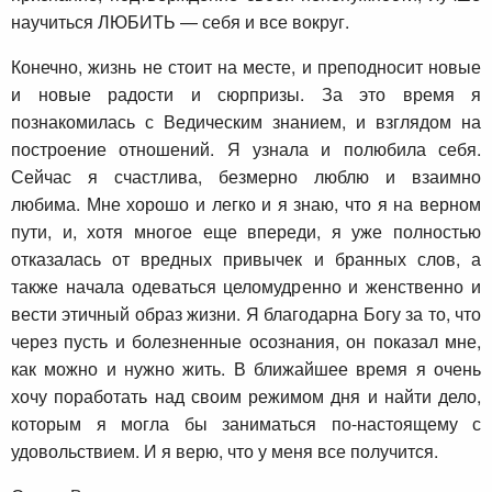
научиться ЛЮБИТЬ — себя и все вокруг.
Конечно, жизнь не стоит на месте, и преподносит новые
и новые радости и сюрпризы. За это время я
познакомилась с Ведическим знанием, и взглядом на
построение отношений. Я узнала и полюбила себя.
Сейчас я счастлива, безмерно люблю и взаимно
любима. Мне хорошо и легко и я знаю, что я на верном
пути, и, хотя многое еще впереди, я уже полностью
отказалась от вредных привычек и бранных слов, а
также начала одеваться целомудренно и женственно и
вести этичный образ жизни. Я благодарна Богу за то, что
через пусть и болезненные осознания, он показал мне,
как можно и нужно жить. В ближайшее время я очень
хочу поработать над своим режимом дня и найти дело,
которым я могла бы заниматься по-настоящему с
удовольствием. И я верю, что у меня все получится.