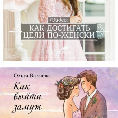
Видео: Как Достигать Своих Целей По-Женски?