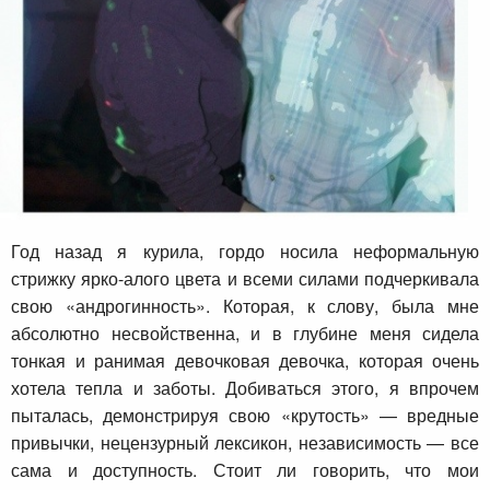
Год назад я курила, гордо носила неформальную
стрижку ярко-алого цвета и всеми силами подчеркивала
свою «андрогинность». Которая, к слову, была мне
абсолютно несвойственна, и в глубине меня сидела
тонкая и ранимая девочковая девочка, которая очень
хотела тепла и заботы. Добиваться этого, я впрочем
пыталась, демонстрируя свою «крутость» — вредные
привычки, нецензурный лексикон, независимость — все
сама и доступность. Стоит ли говорить, что мои