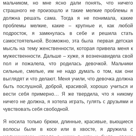
мальчиком, но мне ясно дали понять, что ничего
страшного не произошло и такие мелкие проблемы я
должна решать сама. Тогда я не понимала, какие
проблемы мелкие, какие – крупные и, как любой
подросток, я замкнулась в себе и решила стать
самостоятельной. Возможно, эта была первая детская
мысль на тему женственности, которая привела меня к
мужественности. Дальше – хуже, я возненавидела свой
пол и пожалела, что родилась девочкой. Мальчики
сильные, смелые, им не надо думать о том, как они
выглядят и что делают. Меня учили, что девочка должна
быть послушной, доброй, красивой, хорошо учиться и
вести себя примерно… Я же твердила, что я никому
ничего не должна, я хотела играть, гулять с друзьями и
чувствовать себя свободной.
Я носила только брюки, длинные, красивые, вьющиеся
волосы были в косе или в хвосте, я дружила с