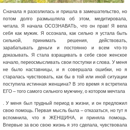
Сначала я разозлилась и пришла в замешательство, но
потом долго размышляла об этом, медитировала,
читала. Я начала ОСОЗНАВАТЬ, что он прав! Я вела
себя как мужик. Я осознала, как сильно я устала быть
сильной, принимать решения, действовать,
зарабатывать деньги и постоянно и всем что-то
доказывать. Я стала взращивать в себе свое женское
начало, переосмысливать свои поступки и слова. У меня
не было наставницы, и я совершала ошибки, но я
старалась чувствовать, как бы в той или иной ситуации
поступила истинная женщина? В это время я встретила
ЕГО – того самого сильного мужчину, о котором мечтала
. У меня был трудный период в жизни, и он предложил
свою помощь. Первая мысль была – отказаться, но тут я
вспомнила, что я ЖЕНЩИНА, и приняла помощь.
Впервые за всю свою жизнь я это сделала, чувствовала