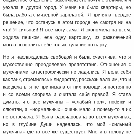
уехала в другой город. У меня не было квартиры, но
была работа с мизерной зарплатой. Я приняла твердое
решение, что останусь в этом городе не смотря ни на
что! Я сильная! Я все могу сама! Я экономила на всем:
ходила пешком, ела одну картошку, из развлечений
могла позволить себе только гуляние по парку.
Но я наслаждалась свободой и была счастлива, что я
мужественно преодолеваю препятствия. Отношения с
мужчинами катастрофически не ладились. Я вела себя
как танк, стремилась к лидерству, рассказывала им, что и
как делать, я не принимала от них помощи, я постоянно
и со всеми спорила и считала себя правой. Я стала
думать, что все мужчины – «слабый пол», тюфяки и
слюнтяи, а «нормальных» очень мало и почему-то я их
не встречала. Я была разочарована во всех мужчинах,
но в глубине Души надеялась, что мой «сильный
мужчина» где-то все же существует. Мне и в голову не