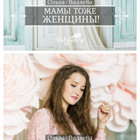
Мамы Тоже Женщины!