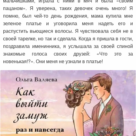
мальчишками, играла с ними в мяч и была «своим
пацаном». Я уверена, таких девочек очень много! Я
помню, был чей-то день рождения, мама купила мне
зеленое платье и уговорила меня надеть его и
распустить вьющиеся волосы. Я чувствовала себя не в
своей тарелке, но так и сделала. Когда я пришла в гости,
поздравила именинника, я услышала за своей спиной
знакомые голоса своих друзей: «Что это за
новенькая!?». Они меня не узнали в платье!