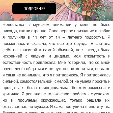
Недостатка в мужском внимании у меня не было
никогда, как ни странно. Свое первое признание в любви
я получила в 11 лет от 14 – летнего подростка. Я
посмеялась и сказала, что все это ерунда. Я считала
себя не красивой и самой обычной, но я всегда была
искренней с людьми и ,видимо, моя открытость и
естественность привлекала. Мне говорили, что со мной
очень легко общаться и не нужно притворяться, но даже
я сама не понимала, что я притворяюсь. Я притворялась
сильной, самостоятельной, смелой. Я не умела просить и
прощать, я была принципиальна, бескомпромиссна и
критична. Я решала не только свои проблемы с успехом,
но и проблемы окружающих, только решала их,
оказывается, по-мужски. Я сама поступила в институт на
бюджетное отделение, закончила его почти с отличием и