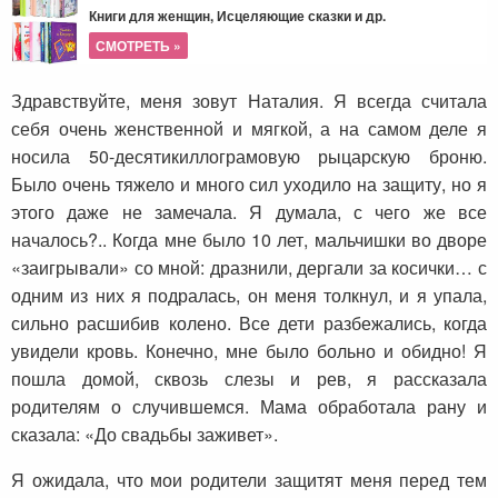
Книги для женщин, Исцеляющие сказки и др.
СМОТРЕТЬ »
Здравствуйте, меня зовут Наталия. Я всегда считала
себя очень женственной и мягкой, а на самом деле я
носила 50-десятикиллограмовую рыцарскую броню.
Было очень тяжело и много сил уходило на защиту, но я
этого даже не замечала. Я думала, с чего же все
началось?.. Когда мне было 10 лет, мальчишки во дворе
«заигрывали» со мной: дразнили, дергали за косички… с
одним из них я подралась, он меня толкнул, и я упала,
сильно расшибив колено. Все дети разбежались, когда
увидели кровь. Конечно, мне было больно и обидно! Я
пошла домой, сквозь слезы и рев, я рассказала
родителям о случившемся. Мама обработала рану и
сказала: «До свадьбы заживет».
Я ожидала, что мои родители защитят меня перед тем