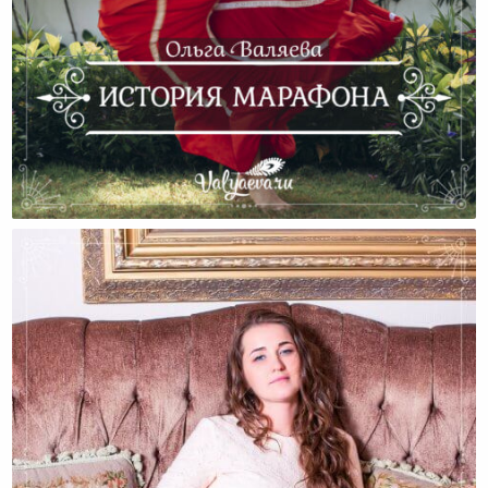
История Марафона