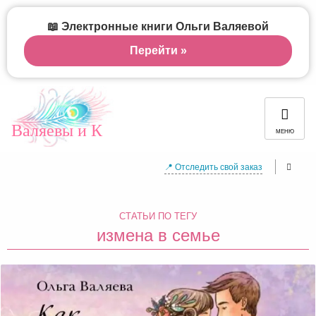
📖 Электронные книги Ольги Валяевой
Перейти »
Валяевы и К
МЕНЮ
📍 Отследить свой заказ
СТАТЬИ ПО ТЕГУ
измена в семье