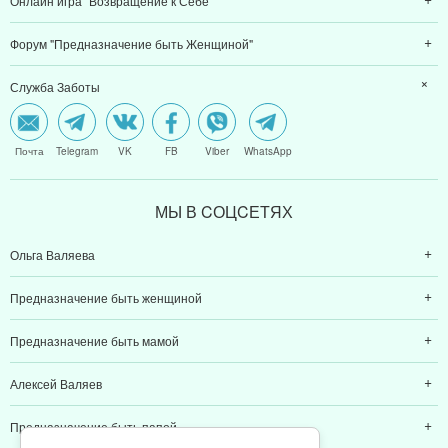
Онлайн игра "Возвращение к Себе"
Форум "Предназначение быть Женщиной"
Служба Заботы
Почта
Telegram
VK
FB
Viber
WhatsApp
МЫ В CОЦCЕТЯХ
Ольга Валяева
Предназначение быть женщиной
Предназначение быть мамой
Алексей Валяев
Предназначение быть папой