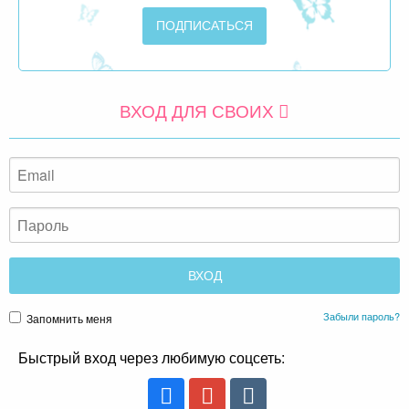
ВХОД ДЛЯ СВОИХ
Забыли пароль?
Запомнить меня
Быстрый вход через любимую соцсеть: