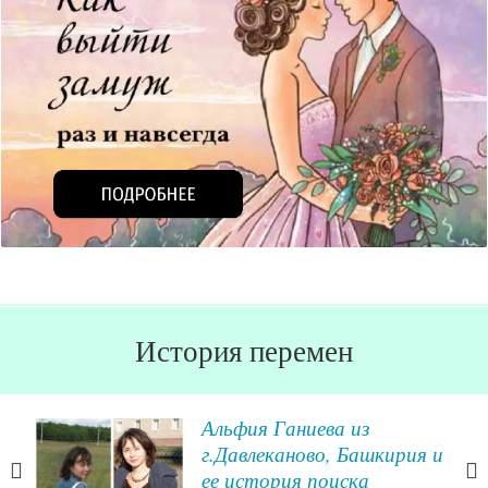
История перемен
 о
Альфия Ганиева из
г.Давлеканово, Башкирия и
ее история поиска