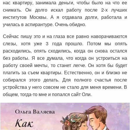
нас квартиру, занимала деньги, чтобы было на что ее
снимать. Он долго искал работу после 2-х лучших
институтов Москвы. А я отдавала долги, работала и
училась в аспирантуре. Очень обидно.
Сейчас пишу это и на глаза все равно наворачиваются
слезы, хотя уже 3 года прошло. Потом мы опять
расходились, опять сходились, когда он снова остался
без работы. Я все думала, что когда он устроиться на
работу своей мечты, то станет легче. Он хотя бы будет
платить за съем квартиры. Естественно, он и близко не
собирался этого делать. Для полного счастья после
устройства у него совсем не стало для меня времени. В
общем, тогда-то мне и попался сайт Оли.