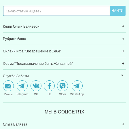
Книги Ольги Валяевой
Рубрики блога
Онлайн игра "Возвращение к Себе"
Форум "Предназначение быть Женщиной"
Служба Заботы
Почта
Telegram
VK
FB
Viber
WhatsApp
МЫ В CОЦCЕТЯХ
Ольга Валяева