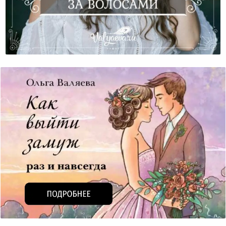
Аюрведический Уход За Волосами