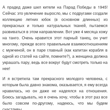
А прадед даже шил кители на Парад Победы в 1945!
Сейчас это увлечение выросло, мы с подругами создали
коллекцию летних юбок (в основном длинных) из
прекрасных и только натуральных тканей, пытаемся
развиваться в этом направлении. Вот уже 4 месяца хожу
на танго. Очень нравится этот парный танец, он учит
многому, прежде всего правильным взаимоотношениям
с мужчиной, он в паре главный (как капитан корабля в
одной из статей на сайте, помните?), а женщина должна
украшать пару, ведь все вокруг будут смотреть только на
нее!
И я встретила там прекрасного молодого человека, с
которым была давно знакома, оказывается, я ему всегда
нравилась, но он даже не надеялся на отношения.
Боюсь загадывать, но я очень хочу, чтобы в этот раз все
было совсем по-другому, надеюсь, что мы будем
счастливы.