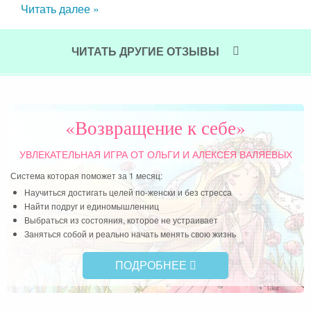
Читать далее »
янно
тобы
ала
ЧИТАТЬ ДРУГИЕ ОТЗЫВЫ
о он
 еще
«Возвращение к себе»
УВЛЕКАТЕЛЬНАЯ ИГРА
ОТ ОЛЬГИ И АЛЕКСЕЯ ВАЛЯЕВЫХ
Система которая поможет за 1 месяц:
Научиться достигать целей по-женски и без стресса
Найти подруг и единомышленниц
Выбраться из состояния, которое не устраивает
Заняться собой и реально начать менять свою жизнь
ПОДРОБНЕЕ