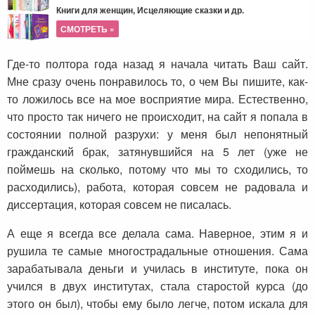
Книги для женщин, Исцеляющие сказки и др.
СМОТРЕТЬ »
Где-то полтора года назад я начала читать Ваш сайт.
Мне сразу очень понравилось то, о чем Вы пишите, как-
то ложилось все на мое восприятие мира. Естественно,
что просто так ничего не происходит, на сайт я попала в
состоянии полной разрухи: у меня был непонятный
гражданский брак, затянувшийся на 5 лет (уже не
поймешь на сколько, потому что мы то сходились, то
расходились), работа, которая совсем не радовала и
диссертация, которая совсем не писалась.
А еще я всегда все делала сама. Наверное, этим я и
рушила те самые многострадальные отношения. Сама
зарабатывала деньги и училась в институте, пока он
учился в двух институтах, стала старостой курса (до
этого он был), чтобы ему было легче, потом искала для