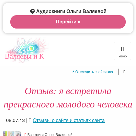
🎧 Аудиокниги Ольги Валяевой
Перейти »
Валяевы и К
МЕНЮ
📍 Отследить свой заказ
Отзыв: я встретила
прекрасного молодого человека
08.07.13
|
Отзывы о сайте и статьях сайта
Все книги Ольги Валяевой