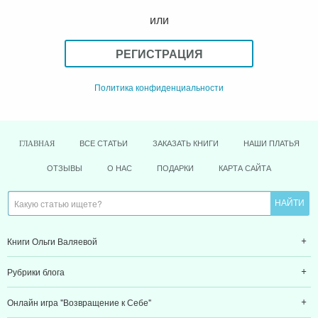
или
РЕГИСТРАЦИЯ
Политика конфиденциальности
ВСЕ СТАТЬИ
ЗАКАЗАТЬ КНИГИ
НАШИ ПЛАТЬЯ
ГЛАВНАЯ
ОТЗЫВЫ
О НАС
ПОДАРКИ
КАРТА САЙТА
Книги Ольги Валяевой
Рубрики блога
Онлайн игра "Возвращение к Себе"