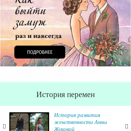
История перемен
История развития
ий
женственности Анны
Жуковой
ция