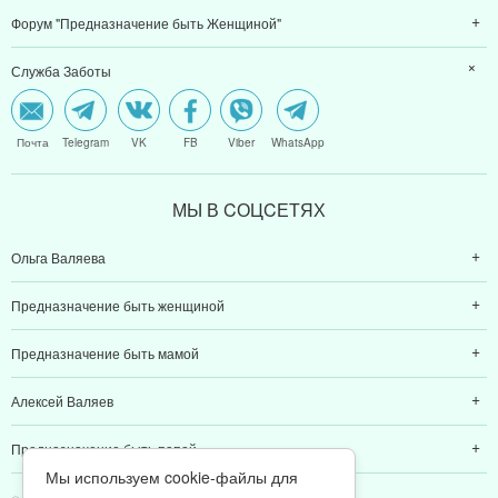
Форум "Предназначение быть Женщиной"
Служба Заботы
Почта
Telegram
VK
FB
Viber
WhatsApp
МЫ В CОЦCЕТЯХ
Ольга Валяева
Предназначение быть женщиной
Предназначение быть мамой
Алексей Валяев
Предназначение быть папой
Мы используем cookie-файлы для