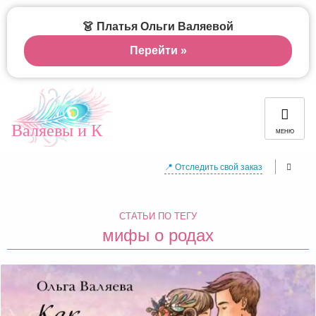
👗 Платья Ольги Валяевой
Перейти »
Валяевы и К
МЕНЮ
📍 Отследить свой заказ
СТАТЬИ ПО ТЕГУ
мифы о родах