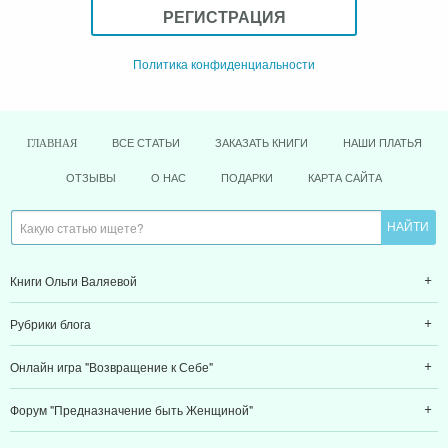
РЕГИСТРАЦИЯ
Политика конфиденциальности
ВСЕ СТАТЬИ
ЗАКАЗАТЬ КНИГИ
НАШИ ПЛАТЬЯ
ГЛАВНАЯ
ОТЗЫВЫ
О НАС
ПОДАРКИ
КАРТА САЙТА
Книги Ольги Валяевой
Рубрики блога
Онлайн игра "Возвращение к Себе"
Форум "Предназначение быть Женщиной"