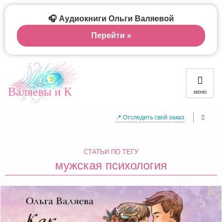
🎧 Аудиокниги Ольги Валяевой
Перейти »
Валяевы и К
МЕНЮ
📍 Отследить свой заказ
СТАТЬИ ПО ТЕГУ
мужская психология