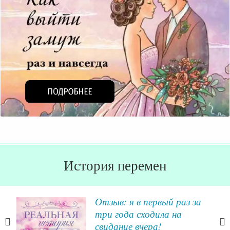
История перемен
Отзыв: я в первый раз за
ти
три года сходила на
свидание вчера!
гда