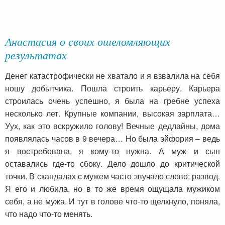
Анастасия о своих ошеломляющих
результатах
Денег катастрофически не хватало и я взвалила на себя
ношу добытчика. Пошла строить карьеру. Карьера
строилась очень успешно, я была на гребне успеха
несколько лет. Крупные компании, высокая зарплата…
Уух, как это вскружило голову! Вечные дедлайны, дома
появлялась часов в 9 вечера… Но была эйфория – ведь
я востребована, я кому-то нужна. А муж и сын
оставались где-то сбоку. Дело дошло до критической
точки. В скандалах с мужем часто звучало слово: развод.
Я его и любила, но в то же время ощущала мужиком
себя, а не мужа. И тут в голове что-то щелкнуло, поняла,
что надо что-то менять.