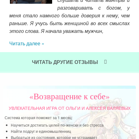
Чит
разговаривать с богом, у
меня стало намного больше доверия к нему, чем
раньше. Я учусь быть женщиной во всех смыслах
этого слова. Я начала уважать мужчин,
Читать далее »
ЧИТАТЬ ДРУГИЕ ОТЗЫВЫ
«Возвращение к себе»
УВЛЕКАТЕЛЬНАЯ ИГРА
ОТ ОЛЬГИ И АЛЕКСЕЯ ВАЛЯЕВЫХ
Система которая поможет за 1 месяц:
Научиться достигать целей по-женски и без стресса
Найти подруг и единомышленниц
Выбраться из состояния, которое не устраивает