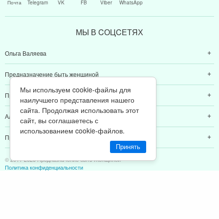
Почта
Telegram
VK
FB
Viber
WhatsApp
МЫ В CОЦCЕТЯХ
Ольга Валяева
Предназначение быть женщиной
Мы используем cookie-файлы для
Предназначение быть мамой
наилучшего представления нашего
сайта. Продолжая использовать этот
Алексей Валяев
сайт, вы соглашаетесь с
использованием cookie-файлов.
Предназначение быть папой
Принять
© 2011-2026 Предназначение быть Женщиной
Политика конфиденциальности
ИП Валяев А. В. | ИНН 380111808709