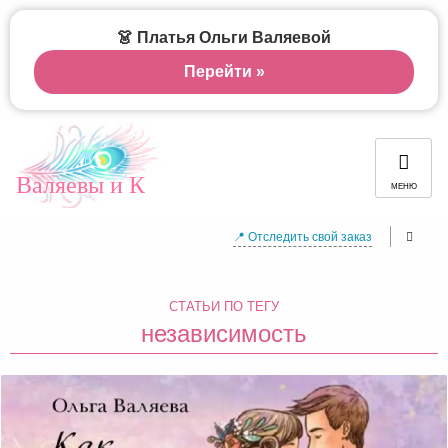
👗 Платья Ольги Валяевой
Перейти »
Валяевы и К
МЕНЮ
📍 Отследить свой заказ
СТАТЬИ ПО ТЕГУ
независимость