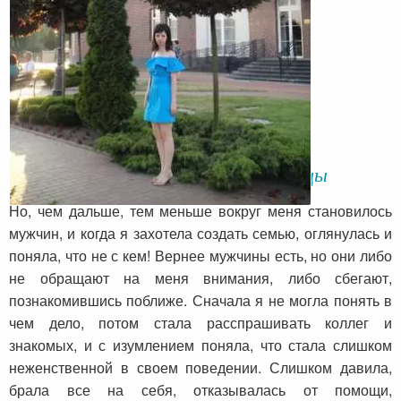
История благодарной читательницы
Но, чем дальше, тем меньше вокруг меня становилось
мужчин, и когда я захотела создать семью, оглянулась и
поняла, что не с кем! Вернее мужчины есть, но они либо
не обращают на меня внимания, либо сбегают,
познакомившись поближе. Сначала я не могла понять в
чем дело, потом стала расспрашивать коллег и
знакомых, и с изумлением поняла, что стала слишком
неженственной в своем поведении. Слишком давила,
брала все на себя, отказывалась от помощи,