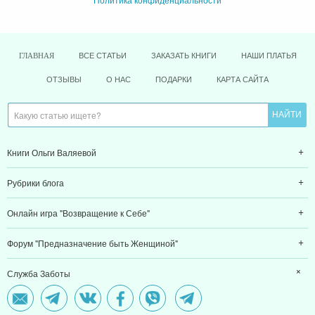
ВСЕ СТАТЬИ
ЗАКАЗАТЬ КНИГИ
НАШИ ПЛАТЬЯ
ГЛАВНАЯ
ОТЗЫВЫ
О НАС
ПОДАРКИ
КАРТА САЙТА
Книги Ольги Валяевой
Рубрики блога
Онлайн игра "Возвращение к Себе"
Форум "Предназначение быть Женщиной"
Служба Заботы