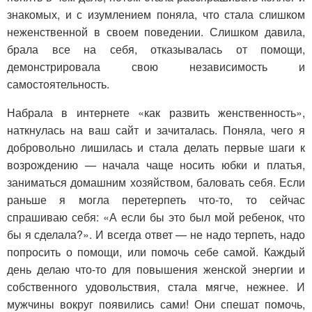
знакомых, и с изумлением поняла, что стала слишком
неженственной в своем поведении. Слишком давила,
брала все на себя, отказывалась от помощи,
демонстрировала свою независимость и
самостоятельность.
Набрала в интернете «как развить женственность»,
наткнулась на ваш сайт и зачиталась. Поняла, чего я
добровольно лишилась и стала делать первые шаги к
возрождению — начала чаще носить юбки и платья,
заниматься домашним хозяйством, баловать себя. Если
раньше я могла перетерпеть что-то, то сейчас
спрашиваю себя: «А если бы это был мой ребенок, что
бы я сделала?». И всегда ответ — не надо терпеть, надо
попросить о помощи, или помочь себе самой. Каждый
день делаю что-то для повышения женской энергии и
собственного удовольствия, стала мягче, нежнее. И
мужчины вокруг появились сами! Они спешат помочь,