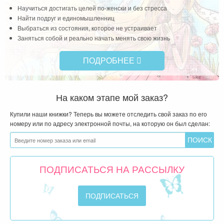
Система которая поможет за 1 месяц:
Научиться достигать целей по-женски и без стресса
Найти подруг и единомышленниц
Выбраться из состояния, которое не устраивает
Заняться собой и реально начать менять свою жизнь
ПОДРОБНЕЕ
На каком этапе мой заказ?
Купили наши книжки? Теперь вы можете отследить свой заказ по его
номеру или по адресу электронной почты, на которую он был сделан:
ПОДПИСАТЬСЯ НА РАССЫЛКУ