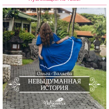
Невыдуманная История