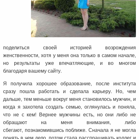
поделиться своей историей возрождения
женственности, хотя у меня она только в самом начале,
но результаты уже впечатляющие, и во многом
благодаря вашему сайту.
Я получила хорошее образование, после института
сразу пошла работать и сделала карьеру. Но, чем
дальше, тем меньше вокруг меня становилось мужчин, и
когда я захотела создать семью, оглянулась и поняла,
что не с кем! Вернее мужчины есть, но они либо не
обращают на меня внимания, либо
сбегают, познакомившись поближе. Сначала я не могла
понять в чем дело, потом стала расспрашивать коллег и