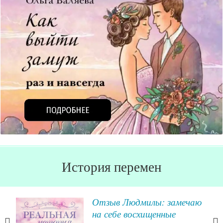
История перемен
аю
Александра Кашова из
Казани и ее путь к