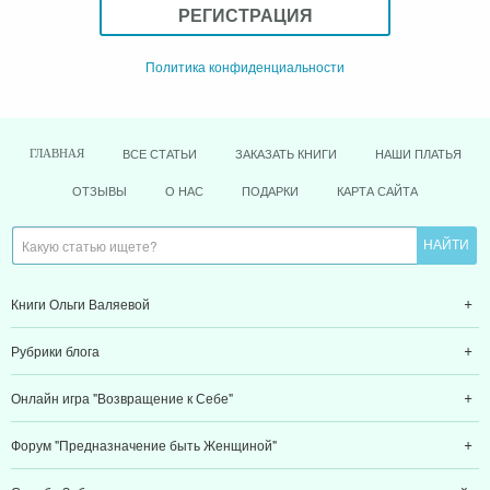
РЕГИСТРАЦИЯ
Политика конфиденциальности
ВСЕ СТАТЬИ
ЗАКАЗАТЬ КНИГИ
НАШИ ПЛАТЬЯ
ГЛАВНАЯ
ОТЗЫВЫ
О НАС
ПОДАРКИ
КАРТА САЙТА
Книги Ольги Валяевой
Рубрики блога
Онлайн игра "Возвращение к Себе"
Форум "Предназначение быть Женщиной"