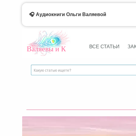
🎧 Аудиокниги Ольги Валяевой
ВСЕ СТАТЬИ
ЗА
Валяевы и К