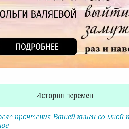
История перемен
осле прочтения Вашей книги со мной
ное