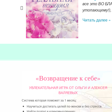
ая и сложная
все это ВО БЛА
 так
утопающему!),
еня научила.
Читать далее »
«Возвращение к себе»
УВЛЕКАТЕЛЬНАЯ ИГРА
ОТ ОЛЬГИ И АЛЕКСЕЯ
ВАЛЯЕВЫХ
Система которая поможет за 1 месяц:
Научиться достигать целей по-женски и без стресса
Найти подруг и единомышленниц