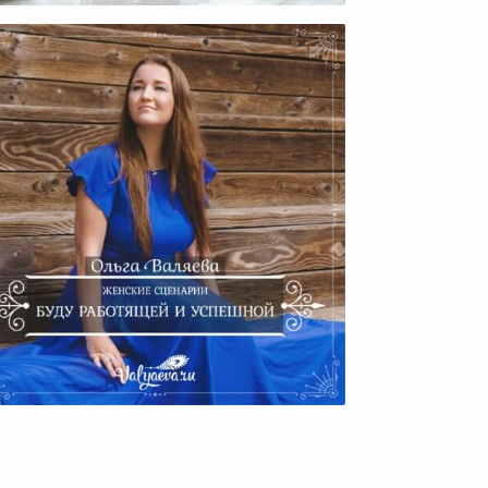
Женские Сценарии. Буду
Работящей И Успешной