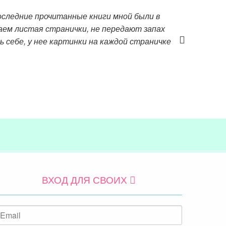
оследние прочитанные книги мной были в
аем листая странички, не передают запах
 себе, у нее картинки на каждой страничке
ВХОД ДЛЯ СВОИХ