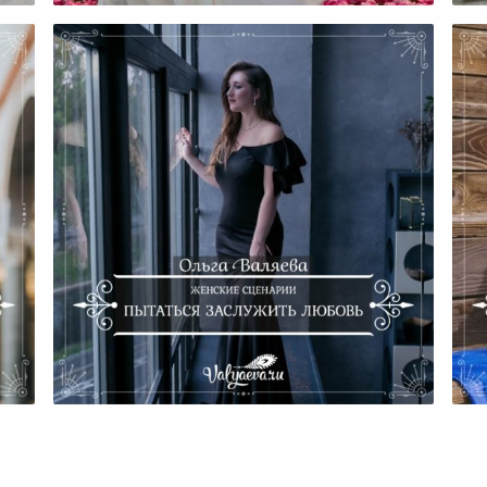
мею
Женские Сценарии. Пытаться
Заслужить Любовь.