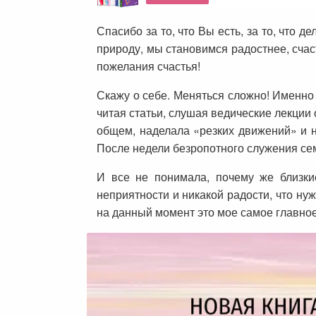
Спасибо за то, что Вы есть, за то, что 
природу, мы становимся радостнее, счас
пожелания счастья!
Скажу о себе. Меняться сложно! Именно 
читая статьи, слушая ведические лекции 
общем, наделала «резких движений» и н
После недели безропотного служения сем
И все не понимала, почему же близки
неприятности и никакой радости, что нуж
на данный момент это мое самое главное