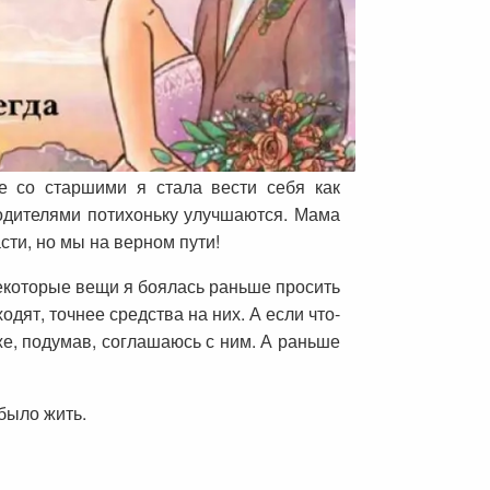
е со старшими я стала вести себя как
родителями потихоньку улучшаются. Мама
сти, но мы на верном пути!
Некоторые вещи я боялась раньше просить
одят, точнее средства на них. А если что-
же, подумав, соглашаюсь с ним. А раньше
было жить.