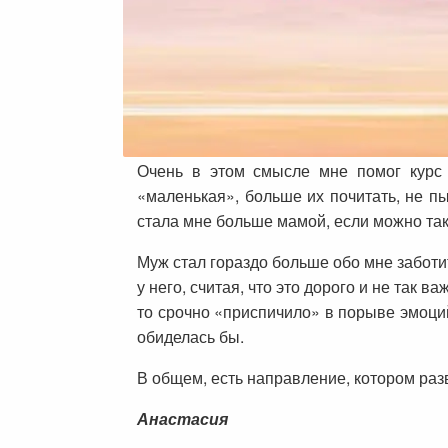
Очень в этом смысле мне помог курс 
«маленькая», больше их почитать, не п
стала мне больше мамой, если можно так 
Муж стал гораздо больше обо мне заботи
у него, считая, что это дорого и не так 
то срочно «приспичило» в порыве эмоций
обиделась бы.
В общем, есть направление, котором раз
Анастасия