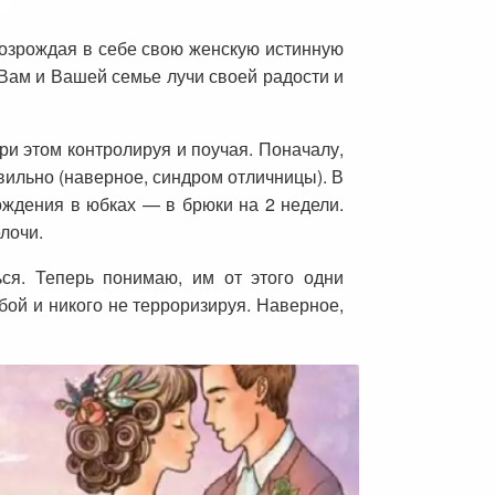
ь возрождая в себе свою женскую истинную
 Вам и Вашей семье лучи своей радости и
ри этом контролируя и поучая. Поначалу,
авильно (наверное, синдром отличницы). В
ождения в юбках — в брюки на 2 недели.
лочи.
ся. Теперь понимаю, им от этого одни
обой и никого не терроризируя. Наверное,