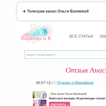
✈️ Телеграм канал Ольги Валяевой
ВСЕ СТАТЬИ
ЗА
Валяевы и К
Отзыв Анаст
30.07.12
|
Отзывы о Марафоне
Все книги Ольги Валяевой
Книги для женщин, Исцеляющие сказки и
СМОТРЕТЬ »