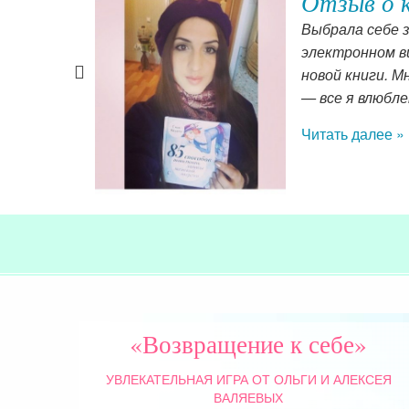
Отзыв о 
е роли –
Выбрала себе з
электронном в
новой книги. М
— все я влюбле
Читать далее »
«Возвращение к себе»
УВЛЕКАТЕЛЬНАЯ ИГРА
ОТ ОЛЬГИ И АЛЕКСЕЯ
ВАЛЯЕВЫХ