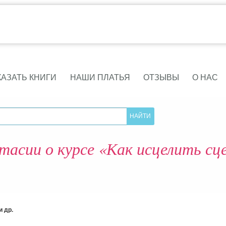
КАЗАТЬ КНИГИ
НАШИ ПЛАТЬЯ
ОТЗЫВЫ
О НАС
асии о курсе «Как исцелить сц
 др.