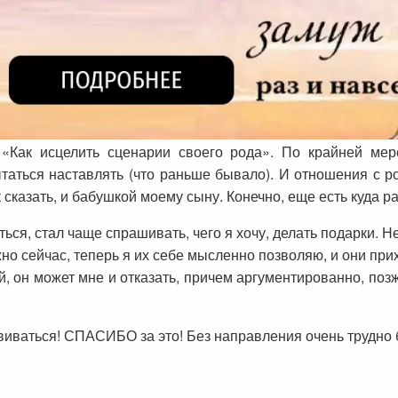
«Как исцелить сценарии своего рода». По крайней мер
ытаться наставлять (что раньше бывало). И отношения с 
сказать, и бабушкой моему сыну. Конечно, еще есть куда ра
ться, стал чаще спрашивать, чего я хочу, делать подарки. 
важно сейчас, теперь я их себе мысленно позволяю, и они прих
, он может мне и отказать, причем аргументированно, поз
виваться! СПАСИБО за это! Без направления очень трудно 