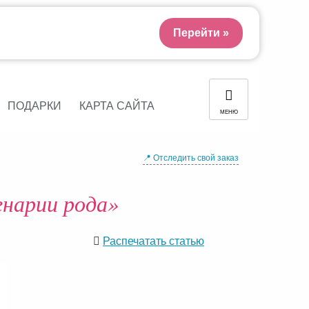
Перейти »
ПОДАРКИ
КАРТА САЙТА
МЕНЮ
📍 Отследить свой заказ
енарии рода»
Распечатать статью