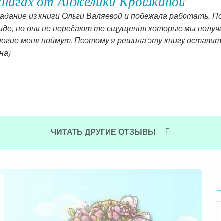
книгах от Анжелики Крошкиной
адание из книги Ольги Валяевой и побежала работать. П
иде, но они не передают те ощущения которые мы получ
ногие меня поймут. Поэтому я решила эту книгу оставить
на)
ЧИТАТЬ ДРУГИЕ ОТЗЫВЫ