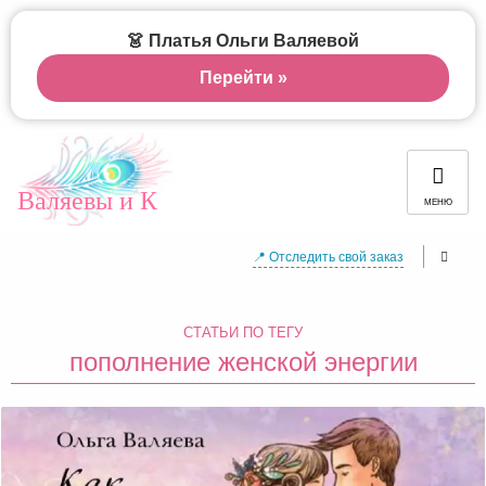
👗 Платья Ольги Валяевой
Перейти »
Валяевы и К
МЕНЮ
📍 Отследить свой заказ
СТАТЬИ ПО ТЕГУ
пополнение женской энергии