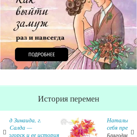
История перемен
Наталья об открытии для
себя прекрасного мира
ория
Благодаря Вам я пришла к