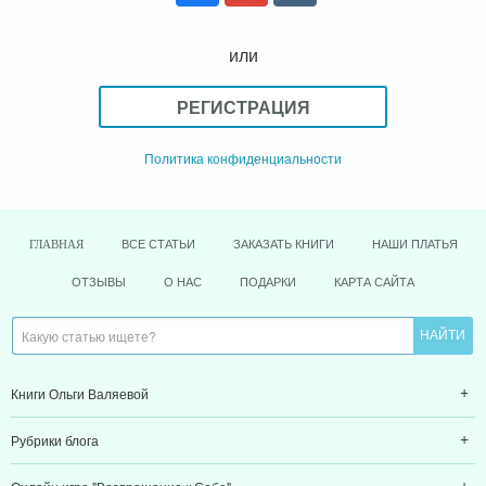
или
РЕГИСТРАЦИЯ
Политика конфиденциальности
ВСЕ СТАТЬИ
ЗАКАЗАТЬ КНИГИ
НАШИ ПЛАТЬЯ
ГЛАВНАЯ
ОТЗЫВЫ
О НАС
ПОДАРКИ
КАРТА САЙТА
Книги Ольги Валяевой
Рубрики блога
Онлайн игра "Возвращение к Себе"