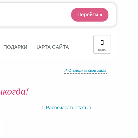
Перейти »
ПОДАРКИ
КАРТА САЙТА
МЕНЮ
📍 Отследить свой заказ
икогда!
Распечатать статью