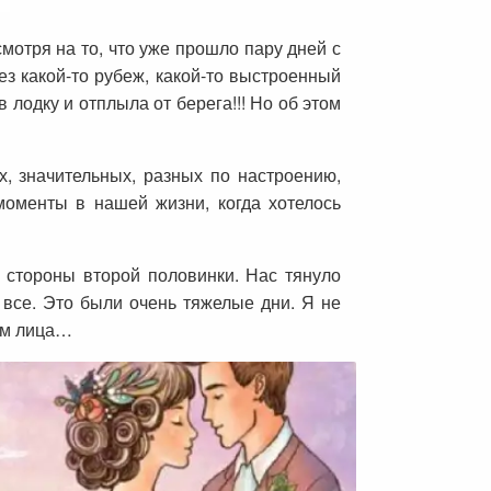
смотря на то, что уже прошло пару дней с
ез какой-то рубеж, какой-то выстроенный
 лодку и отплыла от берега!!! Но об этом
, значительных, разных по настроению,
моменты в нашей жизни, когда хотелось
 стороны второй половинки. Нас тянуло
 все. Это были очень тяжелые дни. Я не
ием лица…