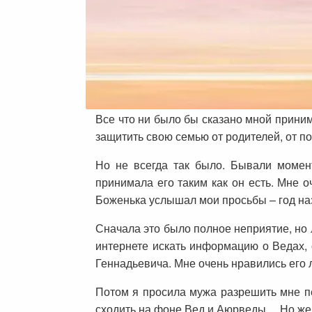
Все что ни было бы сказано мной прини
защитить свою семью от родителей, от п
Но не всегда так было. Бывали момент
принимала его таким как он есть. Мне 
Боженька услышал мои просьбы – год наз
Сначала это было полное неприятие, но 
интернете искать информацию о Ведах, 
Геннадьевича. Мне очень нравились его л
Потом я просила мужа разрешить мне пер
сходить на фоне Вед и Аюрведы… Но женщ