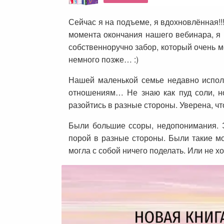
Сейчас я на подъеме, я вдохновлённая!!!
момента окончания нашего вебинара, я р
собственноручно забор, который очень ме
немного позже… :)
Нашей маленькой семье недавно исполн
отношениям… Не знаю как пуд соли, но
разойтись в разные стороны. Уверена, чт
Были большие ссоры, недопонимания. Э
порой в разные стороны. Были такие мо
могла с собой ничего поделать. Или не 