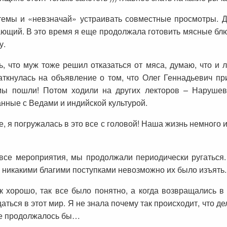
емы и «невзначай» устраивать совместные просмотры. 
щий. В это время я еще продолжала готовить мясные блюд
у.
ь, что муж тоже решил отказаться от мяса, думаю, что и ле
аткнулась на объявление о том, что Олег Геннадьевич п
ы пошли! Потом ходили на других лекторов – Нарушев
нные с Ведами и индийской культурой.
е, я погружалась в это все с головой! Наша жизнь немного
 все мероприятия, мы продолжали периодически ругаться
то никакими благими поступками невозможно их было изъять.
 хорошо, так все было понятно, а когда возвращались в
ться в этот мир. Я не знала почему так происходит, что дел
еще продолжалось бы…