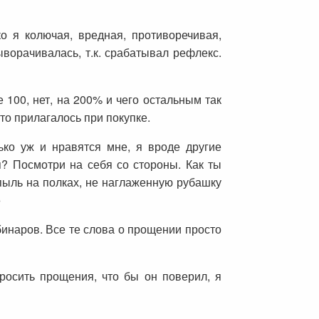
о я колючая, вредная, противоречивая,
ворачивалась, т.к. срабатывал рефлекс.
е 100, нет, на 200% и чего остальным так
что прилагалось при покупке.
ько уж и нравятся мне, я вроде другие
я? Посмотри на себя со стороны. Как ты
 пыль на полках, не наглаженную рубашку
»
бинаров. Все те слова о прощении просто
росить прощения, что бы он поверил, я