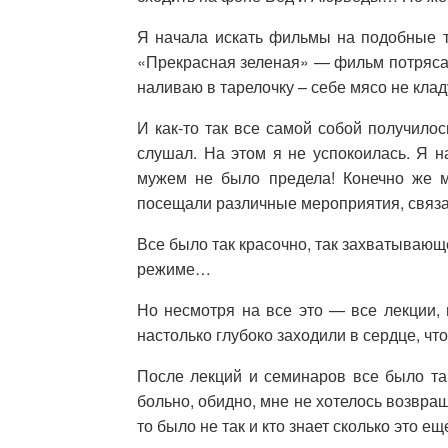
Я начала искать фильмы на подобные т
«Прекрасная зеленая» — фильм потрясаю
наливаю в тарелочку – себе мясо не клад
И как-то так все самой собой получилос
слушал. На этом я не успокоилась. Я н
мужем не было предела! Конечно же м
посещали различные мероприятия, связа
Все было так красочно, так захватывающ
режиме…
Но несмотря на все это — все лекции,
настолько глубоко заходили в сердце, ч
После лекций и семинаров все было так
больно, обидно, мне не хотелось возвраща
то было не так и кто знает сколько это 