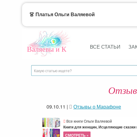
👗 Платья Ольги Валяевой
ВСЕ СТАТЬИ
ЗА
Валяевы и К
Отзыв:
09.10.11
|
Отзывы о Марафоне
Все книги Ольги Валяевой
Книги для женщин, Исцеляющие сказки и
СМОТРЕТЬ »