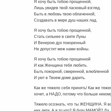
Я хочу быть тобою прощенной,
Лишь увидев твой ласковый взгляд.
Быть в любовь твою облаченной,
Создавать в мире душ наших лад.
Я хочу быть тобою прощенной,
Стать сильнее в свете Луны
И Венерою дух покоренный
Не допустит меж нами войны.
Я хочу быть тобою прощенной
И как Женщина тебя любить.
Быть покорной, смиренной, влюбленной
И уют в Твоем доме дарить.
Как же тяжело себя принять! Как же тяже
хочет, а НАДО, потому что больше неком
Тяжело осознать, что ты ЖЕНЩИНА. Я все
них дети. А я то что? Я буду МАМОЙ? Да, 