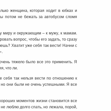
олько женщина, которая ходит в юбках и
 бы потом не бежать за автобусом сломя
у миру и окружающим – к мужу, к мамам.
вать вопрос, чтобы его задать, то сразу
шь? Хватит уже себя так вести! Начни с
».
очень тяжело было все это применить. Я
я, что ли.
е себя так нельзя вести по отношению к
, но они были не очень успешными. Я все
 хороших моментов жизни становится все
 не люблю долго спать, но лежала, порой,