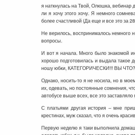
я наткнулась на Твой, Олюшка, вебинар д
ли я хочу этого хочу. Я немного сомнева
более счастливой (Да еще и все это за 2
Не верилось, воспринималось немного н
вопросы.
И вот я начала. Много было знакомой 
хорошо подготовилась и выдала такое 
ношу юбки, КАТЕГОРИЧЕСКИ!!! ВЫ ЧТО
Однако, носить-то я не носила, но в мое
их, одевать, но постоянные сомнения, что
автобусе выше всех, все это заставляло 
С платьями другая история – мне приш
крестинах, муж сказал, что я очень крас
Первую неделю я таки выполнила домашн