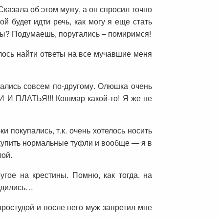
Сказала об этом мужу, а он спросил точно
ой будет идти речь, как могу я еще стать
соры? Подумаешь, поругались – помиримся!
лось найти ответы на все мучавшие меня
ались совсем по-другому. Олюшка очень
 И ПЛАТЬЯ!!! Кошмар какой-то! Я же не
и покупались, т.к. очень хотелось носить
гу купить нормальные туфли и вообще — я в
лой.
гое на крестины. Помню, как тогда, на
ходились…
ростудой и после него муж запретил мне