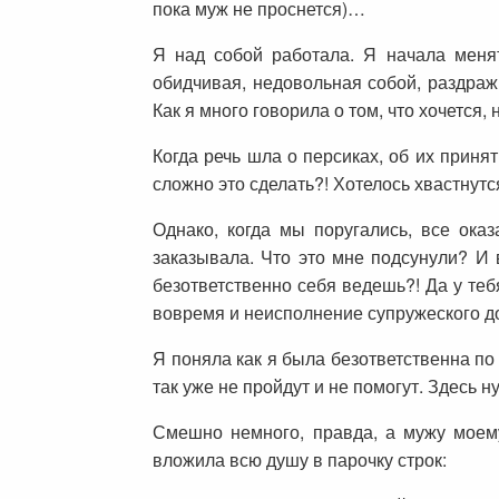
пока муж не проснется)…
Я над собой работала. Я начала менят
обидчивая, недовольная собой, раздраж
Как я много говорила о том, что хочется, 
Когда речь шла о персиках, об их принят
сложно это сделать?! Хотелось хвастнутся
Однако, когда мы поругались, все ока
заказывала. Что это мне подсунули? И 
безответственно себя ведешь?! Да у теб
вовремя и неисполнение супружеского до
Я поняла как я была безответственна по
так уже не пройдут и не помогут. Здесь 
Смешно немного, правда, а мужу моему
вложила всю душу в парочку строк: