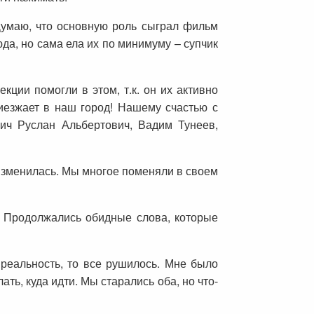
Думаю, что основную роль сыграл фильм
а, но сама ела их по минимуму – супчик
кции помогли в этом, т.к. он их активно
риезжает в наш город! Нашему счастью с
ич Руслан Альбертович, Вадим Тунеев,
 изменилась. Мы многое поменяли в своем
. Продолжались обидные слова, которые
 реальность, то все рушилось. Мне было
ать, куда идти. Мы старались оба, но что-