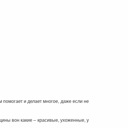
м помогает и делает многое, даже если не
щины вон какие – красивые, ухоженные, у