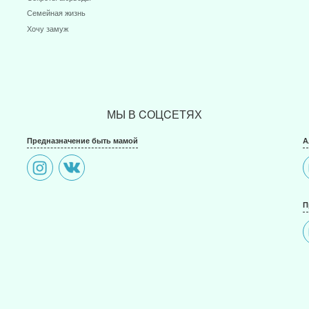
Семейная жизнь
Хочу замуж
МЫ В CОЦCЕТЯХ
Предназначение быть мамой
А
П