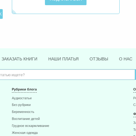
ЗАКАЗАТЬ КНИГИ
НАШИ ПЛАТЬЯ
ОТЗЫВЫ
О НАС
Рубрики блога
О
Аудиостатьи
Р
Без рубрики
С
Беременность
Ф
Воспитание детей
З
Грудное вскармливание
Т
Женская одежда