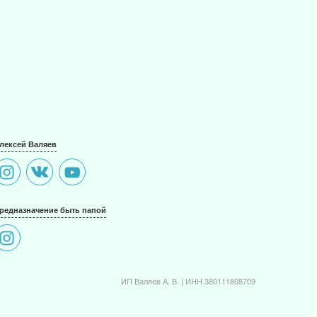
лексей Валяев
редназначение быть папой
ИП Валяев А. В. | ИНН 380111808709