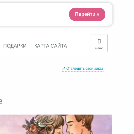
Перейти »
ПОДАРКИ
КАРТА САЙТА
МЕНЮ
📍 Отследить свой заказ
е