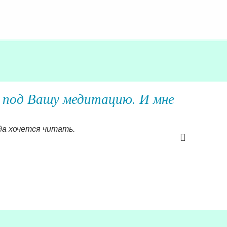
 под Вашу медитацию. И мне
гда хочется читать.