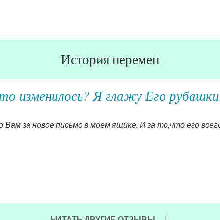
История перемен
то изменилось? Я глажу Его рубашки
 Вам за новое письмо в моем ящике. И за то,что его все
ЧИТАТЬ ДРУГИЕ ОТЗЫВЫ