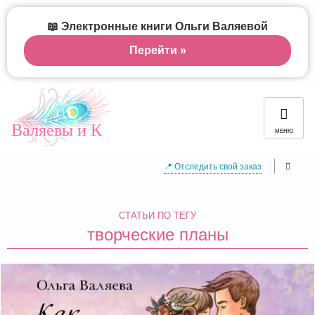
📖 Электронные книги Ольги Валяевой
Перейти »
Валяевы и К
МЕНЮ
📍 Отследить свой заказ
СТАТЬИ ПО ТЕГУ
творческие планы