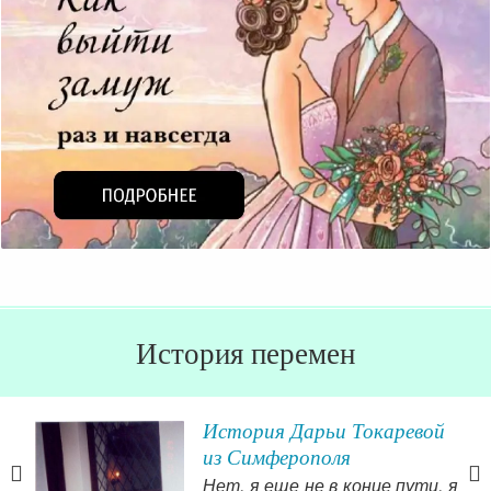
История перемен
История Дарьи Токаревой
из Симферополя
Нет, я еще не в конце пути, я