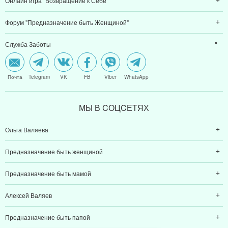
Онлайн игра "Возвращение к Себе"
Форум "Предназначение быть Женщиной"
Служба Заботы
Почта
Telegram
VK
FB
Viber
WhatsApp
МЫ В CОЦCЕТЯХ
Ольга Валяева
Предназначение быть женщиной
Предназначение быть мамой
Алексей Валяев
Предназначение быть папой